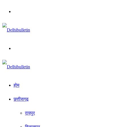
Menu
Search
for
होम
छत्तीसगढ़
रायपुर
बिलासपुर