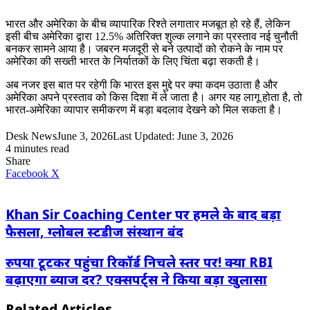
भारत और अमेरिका के बीच व्यापारिक रिश्ते लगातार मजबूत हो रहे हैं, लेकिन
इसी बीच अमेरिका द्वारा 12.5% अतिरिक्त शुल्क लगाने का प्रस्ताव नई चुनौती
बनकर सामने आया है। जबरन मजदूरी से बने उत्पादों को रोकने के नाम पर
अमेरिका की सख्ती भारत के निर्यातकों के लिए चिंता बढ़ा सकती है।
अब नजर इस बात पर रहेगी कि भारत इस मुद्दे पर क्या कदम उठाता है और
अमेरिका अपने प्रस्ताव को किस दिशा में ले जाता है। अगर यह लागू होता है, तो
भारत-अमेरिका व्यापार समीकरण में बड़ा बदलाव देखने को मिल सकता है।
Desk News
June 3, 2026
Last Updated: June 3, 2026
4 minutes read
Share
LinkedIn
WhatsApp
Share
Print
Facebook
X
via
Email
Khan Sir Coaching Center पर हमले के बाद बड़ा
फैसला, ग्लोबल स्टडीज संस्थान बंद
रुपया टूटकर पहुंचा रिकॉर्ड निचले स्तर पर! क्या RBI
बढ़ाएगा ब्याज दर? एक्सपर्ट्स ने किया बड़ा खुलासा
Related Articles