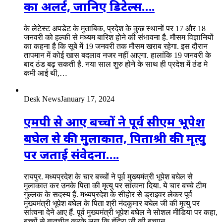
का अलर्ट, जानिए डिटेल्स….
के लेटेस्ट अपडेट के मुताबिक, प्रदेश के कुछ स्थानों पर 17 और 18
जनवरी को हल्की से मध्यम बारिश होने की संभावना है. मौसम विज्ञानियों
का कहना है कि सूबे में 19 जनवरी तक मौसम खराब रहेगा. इस दौरान
तापमान में कोई खास बदलाव नजर नहीं आएगा. हालांकि 19 जनवरी के
बाद ठंड बढ़ सकती है. नया साल शुरु होने के साथ ही प्रदेश में ठंड मे
कमी आई थी,…
Desk News
January 17, 2024
एमपी से आए बच्चों ने पूर्व सीएम भूपेश
बघेल से की मुलाकात, पिताश्री की मृत्यु
पर जताई संवेदना….
रायपुर. मध्यप्रदेश के चार बच्चों ने पूर्व मुख्यमंत्री भूपेश बघेल से
मुलाकात कर उनके पिता की मृत्यु पर सांत्वना दिया. ये चार बच्चे टीम
गुल्लक के सदस्य हैं. मध्यप्रदेश के सीहोर से ड्राइवर लेकर पूर्व
मुख्यमंत्री भूपेश बघेल के पिता श्री नंदकुमार बघेल जी की मृत्यु पर
सांत्वना देने आए हैं. पूर्व मुख्यमंत्री भूपेश बघेल ने सोशल मीडिया पर कहा,
बच्चों से बातचीत करके लगा कि इंदिरा जी की बचपन…