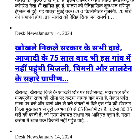
यात्रा की शुरुआत हो चुकी है. इसमें देशभर के नेता सहित छत्तीसगढ़ के
कांग्रेस नेता भी शामिल हुए हैं. यात्रा की ऐतिहासिक शुरुआत मणिपुर
इंफाल से हुई. यह यात्रा मुंबई तक 6700 किलोमीटर गुजरेगी. 20 मार्च
को समापन होगा. इस यात्रा को ऐतिहासिक जन समर्थन…
Desk News
January 14, 2024
खोखले निकले सरकार के सभी दावे,
आजादी के 75 साल बाद भी इस गांव में
नहीं पहुंची बिजली, चिमनी और लालटेन
के सहारे ग्रामीण…
खैरागढ़. खैरागढ़ जिले के आखिरी छोर पर छत्तीसगढ़, महाराष्ट्र और
मध्यप्रदेश राज्य की सीमा पर कटेमा नामक गांव बसा है. मैकल पर्वत
माला पर बसे और चारों ओर से घने जंगलों से घिरे इस गांव की खैरागढ़
जिला मुख्यालय से दूरी लगभग 60 से 65 किलोमीटर है. कटेमा 30-35
घरों की बस्ती है, जो ग्राम पंचायत लक्षना का आश्रित ग्राम है. ग्राम
कटेमा में आज तक बिजली नहीं पहुंच पाई…
Desk News
January 14, 2024