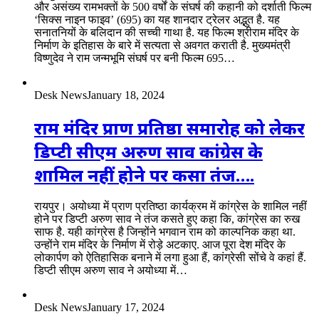
और असंख्य रामभक्तों के 500 वर्षों के संघर्ष की कहानी को दर्शाती फिल्म
‘सिक्स नाइन फाइव’ (695) का यह शानदार ट्रेलर अद्भुत है. यह
सनातनियों के बलिदान की सच्ची गाथा है. यह फिल्म श्रीराम मंदिर के
निर्माण के इतिहास के बारे में सत्यता से अवगत कराती है. मुख्यमंत्री
विष्णुदेव ने राम जन्मभूमि संघर्ष पर बनी फिल्म 695…
Desk News
January 18, 2024
राम मंदिर प्राण प्रतिष्ठा समारोह को लेकर
डिप्टी सीएम अरुण साव कांग्रेस के
शामिल नहीं होने पर कसा तंज….
रायपुर। अयोध्या में प्राण प्रतिष्ठा कार्यक्रम में कांग्रेस के शामिल नहीं
होने पर डिप्टी अरुण साव ने तंज कसते हुए कहा कि, कांग्रेस का रुख
साफ है. यही कांग्रेस है जिन्होंने भगवान राम को काल्पनिक कहा था.
उन्होंने राम मंदिर के निर्माण में रोड़े अटकाए. आज पूरा देश मंदिर के
लोकार्पण को ऐतिहासिक बनाने में लगा हुआ हैं, कांग्रेसी सोंचे वे कहां हैं.
डिप्टी सीएम अरुण साव ने अयोध्या में…
Desk News
January 17, 2024