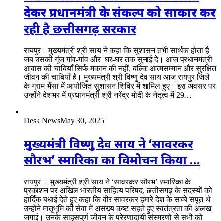
देकर प्रधानमंत्री के संकल्प को साकार कर
रही है छत्तीसगढ़ सरकार
रायपुर। मुख्यमंत्री श्री साय ने कहा कि सुशासन तभी सार्थक होता है
जब उसकी गूंज गांव-गांव और घर-घर तक सुनाई दे। आज प्रधानमंत्री
आवास की चाबियाँ सिर्फ मकान की नहीं, बल्कि आत्मसम्मान और सुरक्षित
जीवन की चाबियाँ हैं। मुख्यमंत्री श्री विष्णु देव साय आज रायपुर जिले
के ग्राम भैंसा में आयोजित सुशासन शिविर में शामिल हुए। इस अवसर पर
उन्होंने देशभर में प्रधानमंत्री श्री नरेंद्र मोदी के नेतृत्व में 29…
Desk News
May 30, 2025
मुख्यमंत्री विष्णु देव साय ने ‘सावरकर
सौरभ’ स्मारिका का विमोचन किया …
रायपुर । मुख्यमंत्री श्री साय ने ‘सावरकर सौरभ’ स्मारिका के
प्रकाशन पर अखिल भारतीय साहित्य परिषद, छत्तीसगढ़ के सदस्यों को
हार्दिक बधाई देते हुए कहा कि वीर सावरकर हमारे देश के सच्चे सपूत थे।
उन्होंने मातृभूमि की सेवा में असंख्य कष्ट सहते हुए स्वतंत्रता की अलख
जगाई। उनके साहसपूर्ण जीवन के प्रेरणादायी संस्मरणों से सभी को