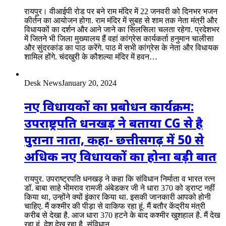
रायपुर। वीआईपी रोड पर बने राम मंदिर में 22 जनवरी को दिनभर भजन
कीर्तन का आयोजन होगा. राम मंदिर में सुबह से शाम तक नेता मंत्री और
विधायकों का दर्शन और आने जाने का सिलसिला चलता रहेगा. प्रदेशभर
में जितने भी जिला मुख्यालय हैं वहां कांग्रेस कार्यकर्ता हनुमान चालीसा
और सुंदरकांड का पाठ करेंगे. पाठ में सभी कांग्रेस के नेता और विधायक
शामिल होंगे. चंदखुरी के कौशल्या मंदिर में हवन…
Desk News
January 20, 2024
नए विधायकों का प्रबोधन कार्यक्रम:
उपराष्ट्रपति धनखड़ ने बताया CG से है
पुराना नाता, कहा- छत्तीसगढ़ में 50 से
अधिक नए विधायकों का होना बड़ी बात
रायपुर. उपराष्ट्रपति धनखड़ ने कहा कि संविधान निर्माता व भारत रत्न
डॉ. बाबा साहे भीमराव रामजी अंबेडकर जी ने धारा 370 को ड्राप्ट नहीं
किया था, उन्होंने क्यों इंकार किया था. इसकी जानकारी आपको होनी
चाहिए. मैं कश्मीर की पीड़ा से वाकिफ रहा हूं. मैं बतौर केंद्रीय मंत्री
करीब से देखा है. आज धारा 370 हटने के बाद कश्मीर खुशहाल है. मैं देख
रहा हूं, देश देख रहा है. संविधान…