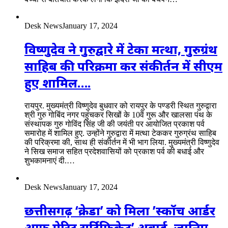
Desk News
January 17, 2024
विष्णुदेव ने गुरुद्वारे में टेका मत्था, गुरुग्रंथ
साहिब की परिक्रमा कर संकीर्तन में सीएम
हुए शामिल….
रायपुर. मुख्यमंत्री विष्णुदेव बुधवार को रायपुर के पण्डरी स्थित गुरुद्वारा
श्री गुरु गोबिंद नगर पहुंचकर सिखों के 10वें गुरू और खालसा पंथ के
संस्थापक गुरु गोविंद सिंह जी की जयंती पर आयोजित प्रकाश पर्व
समारोह में शामिल हुए. उन्होंने गुरुद्वारा में मत्था टेककर गुरुग्रंथ साहिब
की परिक्रमा की, साथ ही संकीर्तन में भी भाग लिया. मुख्यमंत्री विष्णुदेव
ने सिख समाज सहित प्रदेशवासियों को प्रकाश पर्व की बधाई और
शुभकामनाएं दी.…
Desk News
January 17, 2024
छत्तीसगढ़ ‘क्रेडा’ को मिला ’स्कॉच आर्डर
आफ मेरिट सर्टिफिकेट’ अवार्ड, जानिए