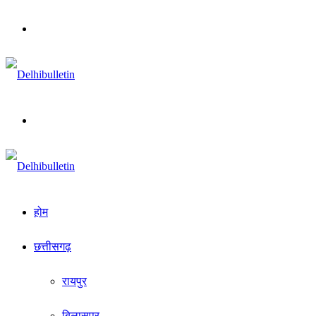
Menu
Search
for
होम
छत्तीसगढ़
रायपुर
बिलासपुर