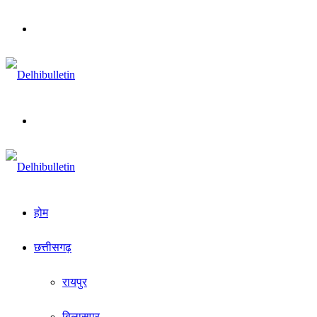
Menu
Search
for
होम
छत्तीसगढ़
रायपुर
बिलासपुर