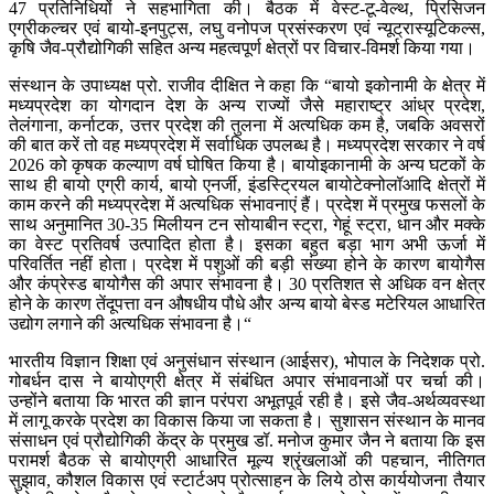
47 प्रतिनिधियों ने सहभागिता की। बैठक में वेस्ट-टू-वेल्थ, प्रिसिजन
एग्रीकल्चर एवं बायो-इनपुट्स, लघु वनोपज प्रसंस्करण एवं न्यूट्रास्यूटिकल्स,
कृषि जैव-प्रौद्योगिकी सहित अन्य महत्वपूर्ण क्षेत्रों पर विचार-विमर्श किया गया।
संस्थान के उपाध्यक्ष प्रो. राजीव दीक्षित ने कहा कि “बायो इकोनामी के क्षेत्र में
मध्यप्रदेश का योगदान देश के अन्य राज्यों जैसे महाराष्ट्र आंध्र प्रदेश,
तेलंगाना, कर्नाटक, उत्तर प्रदेश की तुलना में अत्यधिक कम है, जबकि अवसरों
की बात करें तो वह मध्यप्रदेश में सर्वाधिक उपलब्ध है। मध्यप्रदेश सरकार ने वर्ष
2026 को कृषक कल्याण वर्ष घोषित किया है। बायोइकानामी के अन्य घटकों के
साथ ही बायो एग्री कार्य, बायो एनर्जी, इंडस्ट्रियल बायोटेक्नोलॉआदि क्षेत्रों में
काम करने की मध्यप्रदेश में अत्यधिक संभावनाएं हैं। प्रदेश में प्रमुख फसलों के
साथ अनुमानित 30-35 मिलीयन टन सोयाबीन स्ट्रा, गेहूं स्ट्रा, धान और मक्के
का वेस्ट प्रतिवर्ष उत्पादित होता है। इसका बहुत बड़ा भाग अभी ऊर्जा में
परिवर्तित नहीं होता। प्रदेश में पशुओं की बड़ी संख्या होने के कारण बायोगैस
और कंप्रेस्ड बायोगैस की अपार संभावना है। 30 प्रतिशत से अधिक वन क्षेत्र
होने के कारण तेंदूपत्ता वन औषधीय पौधे और अन्य बायो बेस्ड मटेरियल आधारित
उद्योग लगाने की अत्यधिक संभावना है।“
भारतीय विज्ञान शिक्षा एवं अनुसंधान संस्थान (आईसर), भोपाल के निदेशक प्रो.
गोबर्धन दास ने बायोएग्री क्षेत्र में संबंधित अपार संभावनाओं पर चर्चा की।
उन्होंने बताया कि भारत की ज्ञान परंपरा अभूतपूर्व रही है। इसे जैव-अर्थव्यवस्था
में लागू करके प्रदेश का विकास किया जा सकता है। सुशासन संस्थान के मानव
संसाधन एवं प्रौद्योगिकी केंद्र के प्रमुख डॉ. मनोज कुमार जैन ने बताया कि इस
परामर्श बैठक से बायोएग्री आधारित मूल्य श्रृंखलाओं की पहचान, नीतिगत
सुझाव, कौशल विकास एवं स्टार्टअप प्रोत्साहन के लिये ठोस कार्ययोजना तैयार