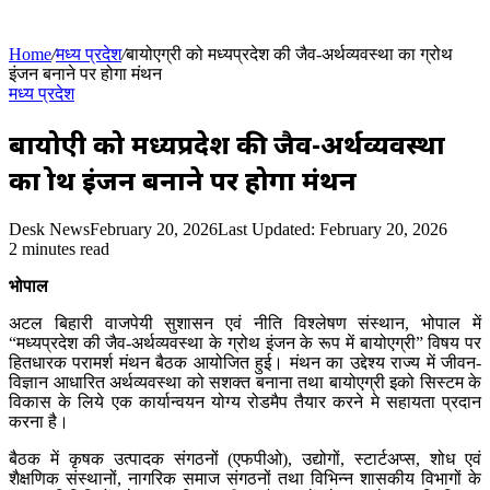
Home
/
मध्य प्रदेश
/
बायोएग्री को मध्यप्रदेश की जैव-अर्थव्यवस्था का ग्रोथ
इंजन बनाने पर होगा मंथन
मध्य प्रदेश
बायोएग्री को मध्यप्रदेश की जैव-अर्थव्यवस्था
का ग्रोथ इंजन बनाने पर होगा मंथन
Desk News
February 20, 2026
Last Updated: February 20, 2026
2 minutes read
भोपाल
अटल बिहारी वाजपेयी सुशासन एवं नीति विश्लेषण संस्थान, भोपाल में
“मध्यप्रदेश की जैव-अर्थव्यवस्था के ग्रोथ इंजन के रूप में बायोएग्री” विषय पर
हितधारक परामर्श मंथन बैठक आयोजित हुई। मंथन का उद्देश्य राज्य में जीवन-
विज्ञान आधारित अर्थव्यवस्था को सशक्त बनाना तथा बायोएग्री इको सिस्टम के
विकास के लिये एक कार्यान्वयन योग्य रोडमैप तैयार करने मे सहायता प्रदान
करना है।
बैठक में कृषक उत्पादक संगठनों (एफपीओ), उद्योगों, स्टार्टअप्स, शोध एवं
शैक्षणिक संस्थानों, नागरिक समाज संगठनों तथा विभिन्न शासकीय विभागों के