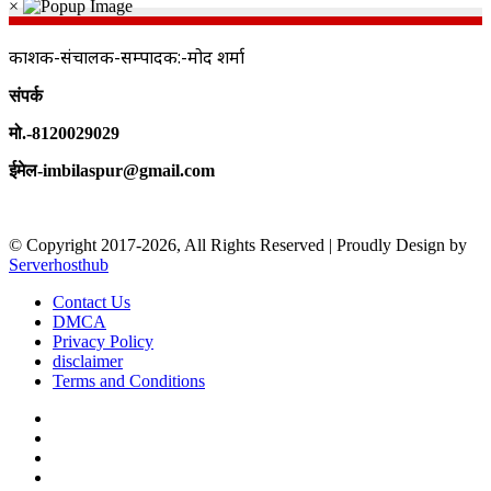
×
प्रकाशक-संचालक-सम्पादक:-प्रमोद शर्मा
संपर्क
मो.-8120029029
ईमेल-imbilaspur@gmail.com
© Copyright 2017-2026, All Rights Reserved | Proudly Design by
Serverhosthub
Contact Us
DMCA
Privacy Policy
disclaimer
Terms and Conditions
Facebook
X
YouTube
Instagram