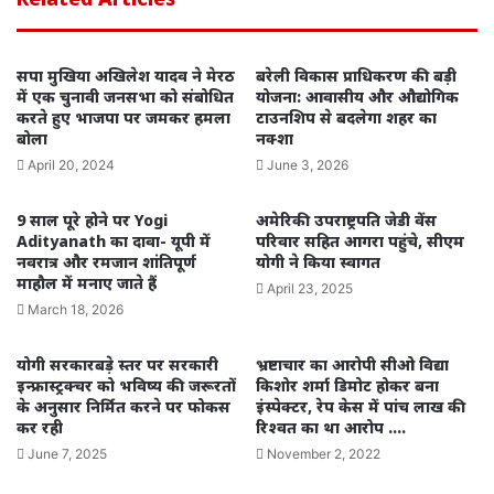
सपा मुखिया अखिलेश यादव ने मेरठ
बरेली विकास प्राधिकरण की बड़ी
में एक चुनावी जनसभा को संबोधित
योजना: आवासीय और औद्योगिक
करते हुए भाजपा पर जमकर हमला
टाउनशिप से बदलेगा शहर का
बोला
नक्शा
April 20, 2024
June 3, 2026
9 साल पूरे होने पर Yogi
अमेरिकी उपराष्ट्रपति जेडी वेंस
Adityanath का दावा- यूपी में
परिवार सहित आगरा पहुंचे, सीएम
नवरात्र और रमजान शांतिपूर्ण
योगी ने किया स्वागत
माहौल में मनाए जाते हैं
April 23, 2025
March 18, 2026
योगी सरकारबड़े स्तर पर सरकारी
भ्रष्टाचार का आरोपी सीओ विद्या
इन्फ्रास्ट्रक्चर को भविष्य की जरूरतों
किशोर शर्मा डिमोट होकर बना
के अनुसार निर्मित करने पर फोकस
इंस्पेक्टर, रेप केस में पांच लाख की
कर रही
रिश्वत का था आरोप ….
June 7, 2025
November 2, 2022