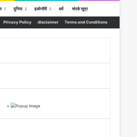
Sidebar
Search for
श
दुनिया
इकोनॉमी
धर्म
संपर्क सूत्र
Privacy Policy
disclaimer
Terms and Conditions
×