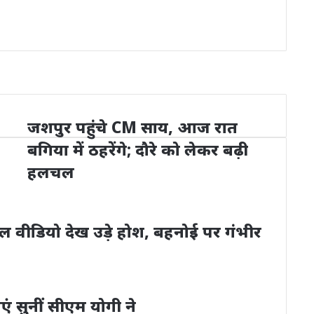
जशपुर पहुंचे CM साय, आज रात
बगिया में ठहरेंगे; दौरे को लेकर बढ़ी
हलचल
ील वीडियो देख उड़े होश, बहनोई पर गंभीर
एं सुनीं सीएम योगी ने