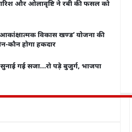
ज बारिश और ओलावृष्टि ने रबी की फसल को
षी ‘आकांक्षात्मक विकास खण्ड’ योजना की
ए कौन-कौन होगा हकदार
सुनाई गई सजा…रो पड़े बुजुर्ग, भाजपा