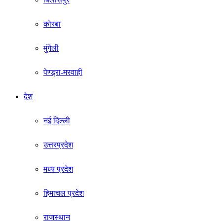
कोरबा
मुंगेली
पेण्ड्रा-मरवाही
देश
नई दिल्ली
उत्तरप्रदेश
मध्य प्रदेश
हिमाचल प्रदेश
राजस्थान