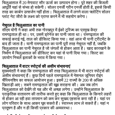
चिलुआताल में 20 मेगावाट सौर ऊर्जा का उत्पादन होगा। पूरे शहर की बिजली
आपूर्ति यहां से संभव हो सकेगी। सोलर एनर्जी ग्रीन एनर्जी होती है, इससे किसी
तरह का कार्बन उत्सर्जन नहीं होता। चिलुआताल में लगने वाला फ्लोटिंग सोलर
प्लांट नेट जीरो के लक्ष्य को प्राप्त करने में भी सहयोग करेगा।
नेचुरल है चिलुआताल का पानी
सीएम योगी ने कहा अभी तक गोरखपुर में ईको टूरिज्म का प्रमुख केंद्र
रामगढ़ताल ही था। पर, उसमें ड्रेनेज का पानी जाता था। रामगढ़ताल की
सफाई कराई गई, ताल को डीसिल्ट किया गया। वहां आज भी पानी ट्रीटमेंट के
बाद ही जाता है। यानी रामगढ़ताल का पानी पूरी तरह नेचुरल नहीं है, जबकि
चिलुआताल का पानी नेचुरल है जो जंगलों से होकर आता है। खाद कारखाने के
निर्माण में चिलुआताल को डीसिल्ट कर यहां से पानी दिया गया। सिल्ट का
उपयोग निचले इलाकों के भराव में किया गया।
चिलुआताल में वाटर स्पोर्ट्स की असीम संभावनाएं
मुख्यमंत्री ने कहा कि रामगढ़ताल की तरह चिलुआताल में भी वाटर स्पोर्ट्स की
असीम संभावनाएं हैं। कुछ दिनों पहले रामगढ़ताल में नेशनल जूनियर रोइंग
चैंपियनशिप का सफल आयोजन हुआ। इसमें 22 राज्यों के 200 से अधिक
खिलाड़ी आए। सबने रामगढ़ताल की खूब सराहना की। अब जब लोग
चिलुआताल को देखेंगे तो यह और भी अच्छा लगेगा। उन्होंने चिलुआताल के
प्राकृतिक वातावरण की तारीफ करते हुए कहा कि चिलुआताल के किनारे लहरों
से होकर आ रही हवा तापमान को कम कर सुखद एहसास करा रही है। यहां पर
लोग परिवार के साथ आकर घूम सकते हैं। स्वास्थ्य लाभ ले सकते हैं। यहां न
प्रदूषण है और न ही किसी प्रकार की अव्यवस्था।