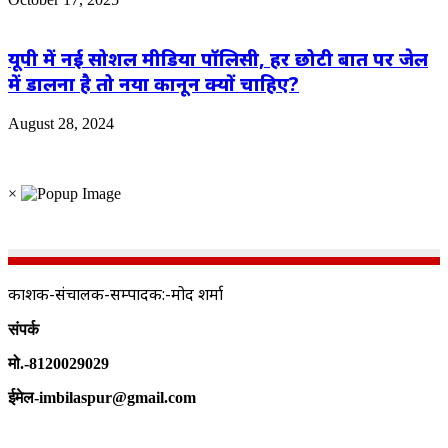
यूपी में नई सोशल मीडिया पॉलिसी, हर छोटी बात पर जेल
में डालना है तो नया कानून क्‍यों चाहिए?
August 28, 2024
×
प्रकाशक-संचालक-सम्पादक:-प्रमोद शर्मा
संपर्क
मो.-8120029029
ईमेल-imbilaspur@gmail.com