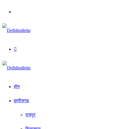
Menu
Search
for
होम
छत्तीसगढ़
रायपुर
बिलासपुर