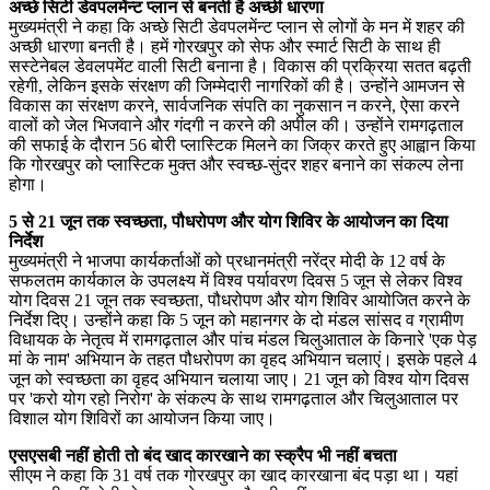
अच्छे सिटी डेवपलमेंन्ट प्लान से बनती है अच्छी धारणा
मुख्यमंत्री ने कहा कि अच्छे सिटी डेवपलमेंन्ट प्लान से लोगों के मन में शहर की
अच्छी धारणा बनती है। हमें गोरखपुर को सेफ और स्मार्ट सिटी के साथ ही
सस्टेनेबल डेवलपमेंट वाली सिटी बनाना है। विकास की प्रक्रिया सतत बढ़ती
रहेगी, लेकिन इसके संरक्षण की जिम्मेदारी नागरिकों की है। उन्होंने आमजन से
विकास का संरक्षण करने, सार्वजनिक संपति का नुकसान न करने, ऐसा करने
वालों को जेल भिजवाने और गंदगी न करने की अपील की। उन्होंने रामगढ़ताल
की सफाई के दौरान 56 बोरी प्लास्टिक मिलने का जिक्र करते हुए आह्वान किया
कि गोरखपुर को प्लास्टिक मुक्त और स्वच्छ-सुंदर शहर बनाने का संकल्प लेना
होगा।
5 से 21 जून तक स्वच्छता, पौधरोपण और योग शिविर के आयोजन का दिया
निर्देश
मुख्यमंत्री ने भाजपा कार्यकर्ताओं को प्रधानमंत्री नरेंद्र मोदी के 12 वर्ष के
सफलतम कार्यकाल के उपलक्ष्य में विश्व पर्यावरण दिवस 5 जून से लेकर विश्व
योग दिवस 21 जून तक स्वच्छता, पौधरोपण और योग शिविर आयोजित करने के
निर्देश दिए। उन्होंने कहा कि 5 जून को महानगर के दो मंडल सांसद व ग्रामीण
विधायक के नेतृत्व में रामगढ़ताल और पांच मंडल चिलुआताल के किनारे 'एक पेड़
मां के नाम' अभियान के तहत पौधरोपण का वृहद अभियान चलाएं। इसके पहले 4
जून को स्वच्छता का वृहद अभियान चलाया जाए। 21 जून को विश्व योग दिवस
पर 'करो योग रहो निरोग' के संकल्प के साथ रामगढ़ताल और चिलुआताल पर
विशाल योग शिविरों का आयोजन किया जाए।
एसएसबी नहीं होती तो बंद खाद कारखाने का स्क्रैप भी नहीं बचता
सीएम ने कहा कि 31 वर्ष तक गोरखपुर का खाद कारखाना बंद पड़ा था। यहां