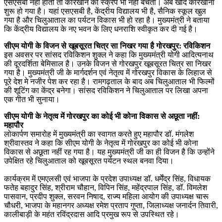
एसएसबी नहीं होती तो कारखाने का स्क्रैप भी नहीं बचता। अब खाद कारखाना
शुरू हो गया है। यहां एसएसबी है, केंद्रीय विद्यालय भी है, सैनिक स्कूल खुल
गया है और चिलुआताल का पर्यटन विकास भी हो रहा है। मुख्यमंत्री ने बताया
कि केंद्रीय विद्यालय के नए भवन के लिए धनराशि स्वीकृत कर दी गई है।
सीएम योगी के विजन से खूबसूरत चित्र सा निखर गया है गोरखपुर: रविकिशन
इस अवसर पर सांसद रविकिशन शुक्ल ने कहा कि मुख्यमंत्री योगी आदित्यनाथ
की दूरदर्शिता बेमिसाल है। उनके विजन से गोरखपुर खूबसूरत चित्र सा निखर
गया है। मुख्यमंत्री जी के मार्गदर्शन एवं नेतृत्व में गोरखपुर विकास के लिहाज से
पूरे देश मे नजीर पेश कर रहा है। रामगढ़ताल के बाद अब चिलुआताल भी फिल्मों
की शूटिंग का केंद्र बनेगा। सांसद रविकिशन ने चिलुआताल पर लिखा अपना
एक गीत भी सुनाया।
सीएम योगी के नेतृत्व में गोरखपुर का कोई भी कोना विकास से अछूता नहीं:
महापौर
लोकार्पण समारोह में मुख्यमंत्री का स्वागत करते हुए महापौर डॉ. मंगलेश
श्रीवास्तव ने कहा कि सीएम योगी के नेतृत्व में गोरखपुर का कोई भी कोना
विकास से अछूता नहीं रह गया है। यह मुख्यमंत्री जी का ही विजन है कि उन्होंने
उपेक्षित रहे चिलुआताल को खूबसूरत पर्यटन स्थल बनवा दिया।
कार्यक्रम में एमएलसी एवं भाजपा के प्रदेश उपाध्यक्ष डॉ. धर्मेंद्र सिंह, विधायक
फतेह बहादुर सिंह, श्रीराम चौहान, विपिन सिंह, महेंद्रपाल सिंह, डॉ. विमलेश
पासवान, प्रदीप शुक्ल, सरवन निषाद, राज्य महिला आयोग की उपाध्यक्ष चारू
चौधरी, भाजपा के महानगर अध्यक्ष रमेश प्रताप गुप्ता, जिलाध्यक्ष जनार्दन तिवारी,
कालीबाड़ी के महंत रविंद्रदास आदि प्रमुख रूप से उपस्थित रहे।