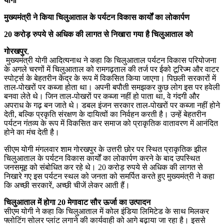
योगी
मुख्यमंत्री ने किया चिलुआताल के पर्यटन विकास कार्यों का लोकार्पण
20 करोड़ रुपये से अधिक की लागत से निखारा गया है चिलुआताल को
गोरखपुर
,
मुख्यमंत्री योगी आदित्यनाथ ने कहा कि चिलुआताल पर्यटन विकास परियोजना
के अगले चरणों में चिलुआताल को रामगढ़ताल की तर्ज पर ईको टूरिज्म और वाटर
स्पोर्ट्स के बेहतरीन केंद्र के रूप में विकसित किया जाएगा। पिछली सरकारों में
ताल-पोखरों पर कब्जा होता था। अपनी बपौती समझकर कुछ लोग इस पर हवेली
बनवा लेते थे। जिन ताल-पोखरों पर कब्जा नहीं हो पाता था, वे गंदगी और
अपराध के गढ़ बन जाते थे। डबल इंजन सरकार ताल-पोखरों पर कब्जा नहीं होने
देती, बल्कि प्रकृति संरक्षण के दायित्वों का निर्वहन करती है। उन्हें बेहतरीन
पर्यटन गंतव्य के रूप में विकसित कर समाज को प्राकृतिक वातावरण में आनंदित
होने का मंच देती है।
सीएम योगी मंगलवार शाम गोरखपुर के उत्तरी छोर पर स्थित प्राकृतिक झील
चिलुआताल के पर्यटन विकास कार्यों का लोकार्पण करने के बाद उपस्थित
जनसमूह को संबोधित कर रहे थे। 20 करोड़ रुपये से अधिक की लागत से
निखारे गए इस पर्यटन स्थल को जनता को समर्पित करते हुए मुख्यमंत्री ने कहा
कि अच्छी सरकारें, अच्छी चीजें लेकर आती हैं।
चिलुआताल में होगा 20 मेगावाट सौर ऊर्जा का उत्पादन
सीएम योगी ने कहा कि चिलुआताल में कोल इंडिया लिमिटेड के साथ मिलकर
फ्लोटिंग सोलर प्लांट लगाने की कार्यवाही को आगे बढ़ाया जा रहा है। इससे