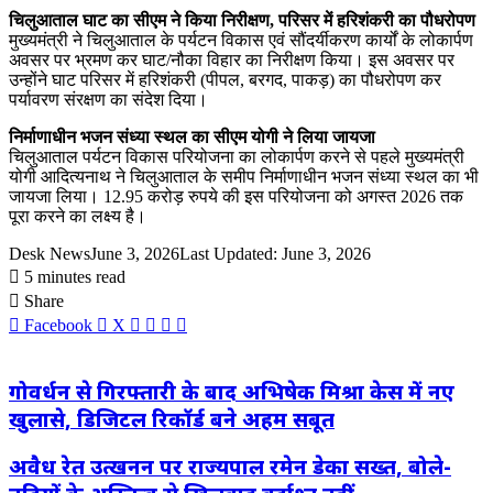
चिलुआताल घाट का सीएम ने किया निरीक्षण, परिसर में हरिशंकरी का पौधरोपण
मुख्यमंत्री ने चिलुआताल के पर्यटन विकास एवं सौंदर्यीकरण कार्यों के लोकार्पण
अवसर पर भ्रमण कर घाट/नौका विहार का निरीक्षण किया। इस अवसर पर
उन्होंने घाट परिसर में हरिशंकरी (पीपल, बरगद, पाकड़) का पौधरोपण कर
पर्यावरण संरक्षण का संदेश दिया।
निर्माणाधीन भजन संध्या स्थल का सीएम योगी ने लिया जायजा
चिलुआताल पर्यटन विकास परियोजना का लोकार्पण करने से पहले मुख्यमंत्री
योगी आदित्यनाथ ने चिलुआताल के समीप निर्माणाधीन भजन संध्या स्थल का भी
जायजा लिया। 12.95 करोड़ रुपये की इस परियोजना को अगस्त 2026 तक
पूरा करने का लक्ष्य है।
Desk News
June 3, 2026
Last Updated: June 3, 2026
5 minutes read
Share
LinkedIn
WhatsApp
Share
Print
Facebook
X
via
Email
गोवर्धन से गिरफ्तारी के बाद अभिषेक मिश्रा केस में नए
खुलासे, डिजिटल रिकॉर्ड बने अहम सबूत
अवैध रेत उत्खनन पर राज्यपाल रमेन डेका सख्त, बोले-