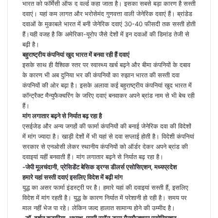
भारत को फॉर्मेसी ऑफ द वर्ल्ड कहा जाता है। इसका सबसे बड़ा कारण है सस्ती
दवाएं। यहां कम लागत और भरोसेमंद गुणवत्ता वाली जेनेरिक दवाएं हैं। ब्रांडेड
दवाओं के मुकाबले भारत में बनी जेनेरिक दवाएं 30-40 फीसदी तक सस्ती होती
हैं।यही वजह है कि अमेरिका-यूरोप जैसे देशों में इन दवाओं की डिमांड तेजी से
बढ़ी है।
बहुराष्ट्रीय कंपनियां खुद भारत में बनवा रही हैं दवाएं
इसके साथ ही वैश्विक स्तर पर स्वास्थ्य खर्च बढ़ने और बीमा कंपनियों के दबाव
के कारण भी अब दुनिया भर की कंपनियों का रुझान भारत की सस्ती दवा
कंपनियों की ओर बढ़ा है। इसके अलावा कई बहुराष्ट्रीय कंपनियां खुद भारत में
कॉन्ट्रैक्ट मैन्युफैक्चरिंग के जरिए दवाएं बनवाकर अपने ब्रांड नाम से भी बेच रही
हैं।
मांग लगातार बढ़ने से निर्यात बढ़ रहा है
एसईजेड और अन्य जगहों की फार्मा कंपनियों की बनाई जेनेरिक दवा की विदेशों
में मांग ज्यादा है। खाड़ी देशों में भी यहां से दवा सप्लाई होती है। विदेशी कंपनियां
सरकार से एनओसी लेकर स्थानीय कंपनियों को ऑर्डर देकर अपने ब्रांड की
दवाइयां यहीं बनवाती हैं। मांग लगातार बढ़ने से निर्यात बढ़ रहा है।
-जेपी मूलचंदानी, प्रेसिडेंट बेसिक ड्रग्स डीलर्स एसोसिएशन, मध्यप्रदेश
हमारे यहां सस्ती दवाएं इसलिए विदेश में बढ़ी मांग
युद्ध का असर फार्मा इंडस्ट्री पर है। हमारे यहां की दवाइयां सस्ती हैं, इसलिए
विदेश में मांग रहती है। युद्ध के कारण निर्यात में परेशानी हो रही है। समय पर
माल नहीं भेज पा रहे। लेकिन जल्द हालात सामान्य होने की उम्मीद है।