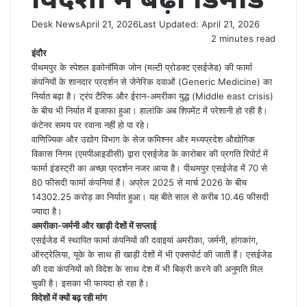
Desk News
April 21, 2026
Last Updated: April 21, 2026
2 minutes read
इंदौर
पीथमपुर के स्पेशल इकोनॉमिक जोन (मल्टी प्रोडक्ट एसईजेड) की फार्मा
कंपनियों के शानदार प्रदर्शन से जेनेरिक दवाओं (Generic Medicine) का
निर्यात बढ़ा है। ट्रंप टैरिफ और ईरान-अमरीका युद्ध (Middle east crisis)
के बीच भी निर्यात में इजाफा हुआ। हालांकि अब शिपमेंट में परेशानी हो रही है।
कंटेनर समय पर रवाना नहीं हो पा रहे।
वाणिज्यिक और उद्योग विभाग के सेज कमिश्नर और मध्यप्रदेश औद्योगिक
विकास निगम (एमपीआइडीसी) द्वारा एसईजेड के कारोबार की प्रगति रिपोर्ट में
फार्मा इंडस्ट्री का अच्छा प्रदर्शन नजर आया है। पीथमपुर एसईजेड में 70 से
80 फीसदी फार्मा कंपनियां हैं। अप्रेल 2025 से मार्च 2026 के बीच
14302.25 करोड़ का निर्यात हुआ। यह बीते साल से करीब 10.46 फीसदी
ज्यादा है।
अमरीका-जर्मनी और खाड़ी देशों में सप्लाई
एसईजेड में स्थापित फार्मा कंपनियों की दवाइयां अमरीका, जर्मनी, हांगकांग,
ऑस्ट्रेलिया, यूके के साथ ही खाड़ी देशों में भी एक्सपोर्ट की जाती हैं। एसईजेड
की दवा कंपनियों को विदेश के साथ देश में भी बिक्री करने की अनुमति मिल
चुकी है। इसका भी फायदा हो रहा है।
विदेशों में क्यों बढ़ रही मांग