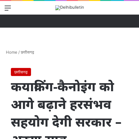
Menu
Se
Home
/
छत्तीसगढ़
छत्तीसगढ़
कयाकिंग-कैनोइंग को
आगे बढ़ाने हरसंभव
सहयोग देगी सरकार –