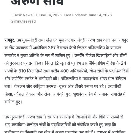
अरुण साव
Desk News
June 14, 2026
Last Updated: June 14, 2026
2 minutes read
रायपुर.
उप मुख्यमंत्री तथा खेल एवं युवा कल्याण मंत्री अरुण साव आज नवा रायपुर
के सेंध जलाशय में आयोजित 36वें नेशनल कैनो स्प्रिंट चैंपियनशिप के समापन
समारोह में मुख्य अतिथि के रूप में शामिल हुए। उन्होंने विजेता खिलाड़ियों और टीमों
को पुरस्कार प्रदान किए। विगत 12 जून से प्रारंभ इस चैंपियनशिप में देश के 24
राज्यों के 810 खिलाड़ियों तथा करीब 400 अधिकारियों, खेल संघों के पदाधिकारियों
और सपोर्टिंग स्टॉफ ने भागीदारी की। चैंपियनशिप में मध्यप्रदेश ओवरऑल चैंपियन
बना। केरलम और ओड़िशा क्रमशः दूसरे और तीसरे स्थान पर रहे। तकनीकी
शिक्षा, कौशल विकास और रोजगार मंत्री गुरू खुशवंत साहेब भी समापन समारोह में
शामिल हुए।
उप मुख्यमंत्री अरुण साव ने समापन समारोह में खिलाड़ियों और विभिन्न राज्यों से
आए कयाकिंग-कैनोइंग संघों के पदाधिकारियों को संबोधित करते हुए कहा कि
छत्तीसगढ़ के खिलाड़ी इस खेल में अच्छा प्रदर्शन कर रहे हैं। देशभर में आयोजित