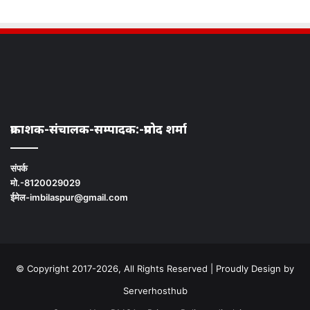
प्रकाशक-संचालक-सम्पादक:-प्रमोद शर्मा
संपर्क
मो.-8120029029
ईमेल-imbilaspur@gmail.com
© Copyright 2017-2026, All Rights Reserved | Proudly Design by
Serverhosthub