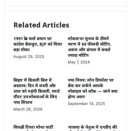
Related Articles
1991 फ्रॉड वाले बयान पर
लोकसभा चुनाव के तीसरे
कांग्रेस बैकफुट, BJP को मिला
चरण में 60 फीसदी वोटिंग,
बड़ा मौका
असम और बंगाल में सबसे
ज्यादा वोटिंग
August 29, 2025
May 7, 2024
बिहार में बिजली बिल में
नया नियम: लोन डिफॉल्ट पर
बदलाव: दिन में सस्ती और
बैंक कर सकेंगे आपके
शाम को महंगी बिजली, स्मार्ट
मोबाइल को लॉक — जानें क्या
मीटर उपभोक्ताओं के लिए
होगा असर
नया सिस्टम
September 14, 2025
March 26, 2026
विपक्षी टिपरा मोथा पार्टी
भाजपा के नेतृत्व में एनडीए की