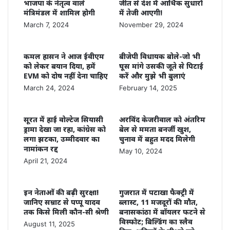
भाजपा के नेतृत्व वाले
जीत से देश में आर्थिक सुधारों
मंत्रिमंडल में शामिल होगी
में तेजी आएगी!
March 7, 2024
November 29, 2024
कमल हासन ने आज ईवीएम
बीजेपी विधायक बोले-जो भी
को लेकर बयान दिया, हमें
घूस मांगे उसकी जूते से पिटाई
EVM को दोष नहीं देना चाहिए
करें और मुझे भी बुलाएं
March 24, 2024
February 14, 2025
सूरत में हाई वोल्टेज सियासी
अरविंद केजरीवाल को अंतरिम
ड्रामा देखा जा रहा, कांग्रेस को
बेल से ममता बनर्जी खुश,
लगा झटका, उम्मीदवार का
चुनाव में बहुत मदद मिलेगी
नामांकन रद्द
May 10, 2024
April 21, 2024
इन नेताओं की बढ़ी सुरक्षा!
गुजरात में पटाखा फैक्ट्री में
जानिए सम्राट से पप्पू यादव
ब्लास्ट, 11 मजदूरों की मौत,
तक किसे मिली कौन-सी श्रेणी
बनासकांठा में बॉयलर फटने से
विस्फोट; बिल्डिंग का स्लैव
August 11, 2025