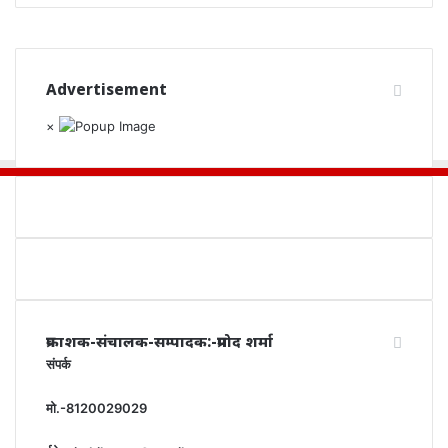
Advertisement
×
प्रकाशक-संचालक-सम्पादक:-प्रमोद शर्मा
संपर्क
मो.-8120029029