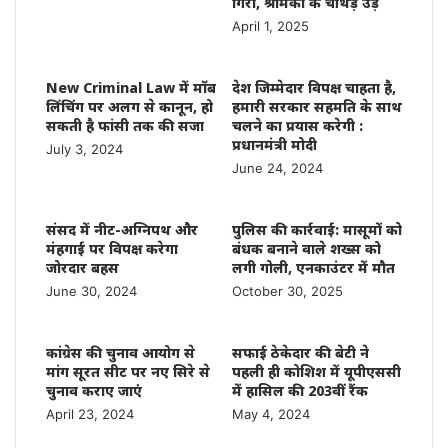
गिरा, श्रमिकों के चीथड़े उड़े
April 1, 2025
New Criminal Law में मॉब
देश जिम्मेदार विपक्ष चाहता है,
लिंचिंग पर अलग से कानून, हो
हमारी सरकार सहमति के साथ
सकती है फांसी तक की सजा
चलने का प्रयास करेगी :
प्रधानमंत्री मोदी
July 3, 2024
June 24, 2024
संसद में नीट-अग्निपथ और
पुलिस की कार्रवाई: मासूमों को
मंहगाई पर विपक्ष करेगा
बंधक बनाने वाले शख्स को
जोरदार बहस
लगी गोली, एनकाउंटर में मौत
June 30, 2024
October 30, 2025
कांग्रेस की चुनाव आयोग से
सफाई ठेकेदार की बेटी ने
मांग सूरत सीट पर नए सिरे से
पहली ही कोशिश में यूपीएससी
चुनाव कराए जाएं
में हासिल की 203वीं रैंक
April 23, 2024
May 4, 2024