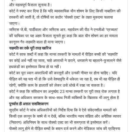
और महत्वपूर्ण फैसला सुनाया है।
कोर्ट ने स्पष्ट कर दिया है कि यदि व्यावसायिक यौन शोषण के लिए किसी नाबालिग की
तस्करी की जाती है, तो दोषियों पर कठोर 'पोक्सो एक्ट' के तहत मुकदमा चलाया
जाएगा।
जस्टिस जे.बी. पार्डीवाला और जस्टिस आर. महादेवन की पीठ ने एनजीओ 'प्रज्वला'
की याचिका पर यह अहम फैसला सुनाते हुए कहा कि बाल यौन शोषण का हर मामला
कानूनन गैर-सहमति वाला ही माना जाएगा।
सहमति का तर्क पूरी तरह खारिज
कोर्ट ने साफ शब्दों में कहा कि मानव तस्करी के मामलों में पीड़ित बच्ची की 'सहमति'
का कोई अर्थ नहीं रह जाता, चाहे अपराधी ने डराने, धमकाने या बहलाने-फुसलाने जैसे
हथकंडों का इस्तेमाल किया हो या नहीं।
कोर्ट का पूरा ध्यान अपराधियों की करतूतों और उनकी नीयत पर होना चाहिए। यदि
पीड़ित को यह पता भी हो कि उसे वेश्यावृत्ति में धकेला जा रहा है, तब भी वह पीड़ित ही
रहेगी, क्योंकि काम के हालातों को लेकर उसे धोखे में रखा जा सकता है।
कोर्ट ने कहा कि संविधान का अनुच्छेद 23 मानव तस्करी पर पूरी तरह रोक लगाता है
और यह अधिकार सरकार के साथ-साथ निजी व्यक्तियों के खिलाफ भी लागू होता है
पुनर्वास ही असल सशक्तिकरण
सुप्रीम कोर्ट ने जांच अधिकारियों को निर्देश दिया कि वे ऐसे संवेदनशील मामलों को
किसी एक कानून के चश्मे से न देखें, बल्कि भारतीय न्याय संहिता और अनैतिक व्यापार
(निवारण) अधिनियम के साथ पोक्सो एक्ट का भी समग्रता से इस्तेमाल करें।
पोक्सो लागू होने से पीड़ित बच्चों के बयान दर्ज करने और मेडिकल जांच की प्रक्रिया