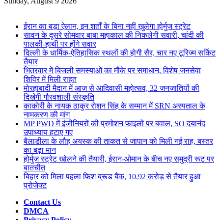
for
Sunday, August 9 2026
Breaking News
ईरान का बड़ा ऐलान, इन शर्तों के बिना नहीं खुलेगा होर्मुज स्ट्रेट
सावन के दूसरे सोमवार बाबा महाकाल की निकलेगी सवारी, चांदी की
पालकी-हाथी पर होंगे सवार
दिल्ली के धार्मिक-ऐतिहासिक स्थलों की होगी सैर, चार नए टूरिज्म सर्किट
तैयार
भितरवार में बिजली समस्याओं का मौके पर समाधान, विशेष जनसेवा
शिविर में मिली राहत
मोरहाबादी मैदान में आज से आदिवासी महोत्सव, 32 जनजातियों की
दिखेगी गौरवशाली संस्कृति
काकोरी के नायक ठाकुर रोशन सिंह के सम्मान में SRN अस्पताल के
नामकरण की मांग
MP PWD में इंजीनियरों की प्रमोशन फाइलों पर बवाल, SO दयानंद
उपाध्याय हटाए गए
बैलाडीला के लौह अयस्क की ताकत से जापान को मिली नई राह, बस्तर
का बढ़ा मान
होर्मुज स्ट्रेट खोलने की तैयारी, ईरान-ओमान के बीच नए समुद्री रूट पर
बातचीत
बिहार को मिला पहला फिश ब्रूड बैंक, 10.92 करोड़ से तैयार हुआ
प्रोजेक्ट
Contact Us
DMCA
Privacy Policy