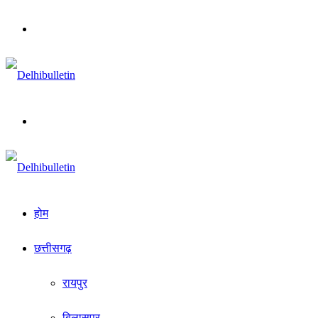
Menu
Search
for
होम
छत्तीसगढ़
रायपुर
बिलासपुर