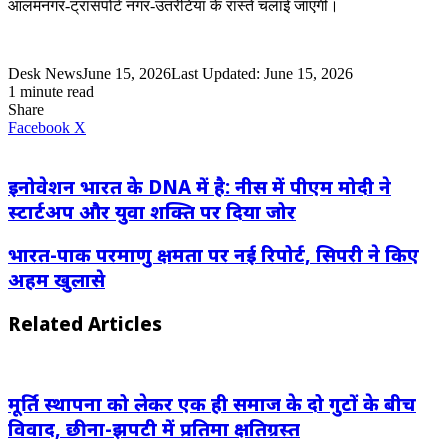
आलमनगर-ट्रांसपोर्ट नगर-उतरेटिया के रास्ते चलाई जाएगी।
Desk News
June 15, 2026
Last Updated: June 15, 2026
1 minute read
Share
LinkedIn
WhatsApp
Share
Print
Facebook
X
via
Email
इनोवेशन भारत के DNA में है: नीस में पीएम मोदी ने
स्टार्टअप और युवा शक्ति पर दिया जोर
भारत-पाक परमाणु क्षमता पर नई रिपोर्ट, सिपरी ने किए
अहम खुलासे
Related Articles
मूर्ति स्थापना को लेकर एक ही समाज के दो गुटों के बीच
विवाद, छीना-झपटी में प्रतिमा क्षतिग्रस्त