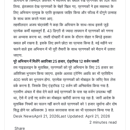
अभियान के जिम्मेदार अफसर ने स्वास्थ्य का ख्याल रख प्रगणकों का दिल जीत
लिया. इंतजमात देख प्रगणकों के चेहरे खिल गए. प्रगणकों ने इस व्यवस्था के
लिए अभियान प्रमुख के प्रति कृतज्ञता जाहिर किया और फील्ड में दोगुने उत्साह
के साथ काम करते नजर आए.
तहसीलदार अजय चंद्रवंशी ने कहा कि अभियान के साथ-साथ इससे जुड़े
प्रत्येक कर्मी महत्वपूर्ण हैं. 43 डिग्री से ज्यादा तापमान में प्रगणकों को गणना
का अभ्यास करना था. तपती दोपहरी में काम के दौरान सेहत न बिगड़े इसका
ख्याल हमें रखना है. इसके लिए हमने छोटा सा प्रयास किया है. मई महीने भर
चलने वाले इस अभियान में भी पूरी तैयारी के साथ प्रगणकों को मैदान में उतारा
जाएगा.
पूरे अभियान में मिलेंगे अतरिक्त 25 हजार, एंड्रॉयड 12 वर्जन जरूरी
तय गाइडलाइन के मुताबिक, प्रगणकों को पूरे अभियान के लिए 25 हजार का
अतिरिक्त भुगतान किया जाएगा. इसके अलावा ट्रेनिंग अवधि का भी प्रतिदिन
400 रूपये का भुगतान होगा. प्रत्येक प्रगणकों को मोबाइल के जरिए पेपर लेस
वर्क करना है. जिसके लिए एंड्रॉयड 12 वर्जन की अनिवार्यता किया गया है.
ग्रामीण अंचल में सेवा देने वाले कई प्रगणकों के पास यह वर्जन उपलब्ध नहीं
था, ऐसे में उन्हें नए वर्जन का मोबाइल खरीदी करना पड़ रहा है. जारी आदेश के
मुताबिक नियमों का पालन नहीं करने वाले प्रगणकों को 1 हजार जुर्माना और दोष
सिद्ध होने पर अधिकतम 3 साल कारावास सजा का भी प्रावधान किया गया है.
Desk News
April 21, 2026
Last Updated: April 21, 2026
2 minutes read
Share