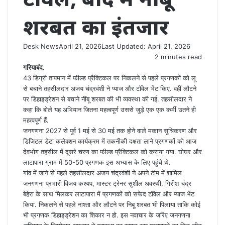
शरबत का इंतजार
Desk News
April 21, 2026
Last Updated: April 21, 2026
2 minutes read
गरियाबंद.
43 डिग्री तापमान में फील्ड प्रैक्टिकल पर निकलने से पहले प्रगणकों को लू
से बचाने तहसीलदार अजय चंद्रवंशी ने प्याज और टॉवेल भेंट किए. वहीं लौटने
पर डिहाइड्रेशन से बचाने नींबू शरबत की भी व्यवस्था की गई. तहसीलदार ने
कहा कि बोले यह अभियान जितना महत्वपूर्ण उससे जुड़े एक एक कर्मी उतने ही
महत्वपूर्ण हैं.
जनगणना 2027 से पूर्व 1 मई से 30 मई तक होने वाले मकान सूचिकरण और
डिजिटल डेटा कलेक्शन कार्यक्रम में तकनीकी दक्षता लाने प्रगणकों को आज
देवभोग तहसील में दूसरे चरण का फील्ड प्रैक्टिकल को कराया गया. घोघर और
लाटापारा ग्राम में 50-50 प्रगणक इस अभ्यास के लिए पहुंचे थे.
गांव में जाने से पहले तहसीलदार अजय चंद्रवंशी ने अपने टीम में शामिल
जनगणना प्रभारी विजय कश्यप, मास्टर ट्रेनर सुशील अवस्थी, गिरीश चंद्र
बेहेरा के साथ मिलकर लाटापारा में प्रगणकों को सफेद टॉवेल और प्याज भेंट
किया. निकलने से पहले नाश्ता और लौटने पर निबू शरबत भी पिलाया ताकि कोई
भी प्रगणक डिहाइड्रेशन का शिकार न हो. इस नवाचार के जरिए जनगणना