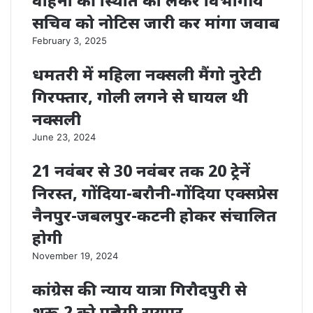
वाहनों की स्थिति को लेकर विभागीय
सचिव को नोटिस जारी कर मांगा जवाब
February 3, 2025
धमतरी में महिला नक्सली मैंगो नुरेटी
गिरफ्तार, गोली लगने से घायल थी
नक्सली
June 23, 2024
21 नवंबर से 30 नवंबर तक 20 ट्रेनें
निरस्त, गोंदिया-बरौनी-गोंदिया एक्सप्रेस
नैनपुर-जबलपुर-कटनी होकर संचालित
होगी
November 19, 2024
कांग्रेस की न्याय यात्रा गिरौदपुरी से
शुरू,2 को पहुंचेगी रायपुर