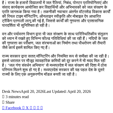
है। राज्य के हजारों विद्यालयों में जल रैलियां, निबंध, पोस्टर प्रतियोगिताएं और
संवाद कार्यक्रम आयोजित कर विद्यार्थियों और अभिभावकों को जल संरक्षण के
प्रति जागरूक किया गया है। तकनीकी नवाचार अंतर्गत वॉटरशेड विकास कार्यों
की रियल टाइम मॉनिटरिंग, ऑनलाइन स्वीकृति और मोबाइल ऐप आधारित
ट्रैकिंग प्रणाली लागू की गई है, जिससे कार्यों की गुणवत्ता और प्रशासनिक
पारदर्शिता भी सुनिश्चित हो रही है।
वन और पर्यावरण विभाग द्वारा भी जल संरक्षण के साथ पारिस्थितिकीय संतुलन
को ध्यान में रखते हुए विभिन्न फील्ड गतिविधियां की जा रही हैं। नदियों के जल
की गुणवत्ता का परीक्षण, जल संरचनाओं का निर्माण तथा पौधरोपण की तैयारी
जैसे कार्य इसमें शामिल किए गए हैं।
राज्य सरकार द्वारा सतत् मॉनिटरिंग और नियमित रूप से समीक्षा की जा रही है।
इससे धरातल पर मौजूद व्यावहारिक कमियों को दूर करने में भी मदद मिल रही
है। ‘जल गंगा संवर्धन अभियान’ से मध्यप्रदेश में जल संरक्षण की दिशा में ठोस
परिणाम मिलने शुरू हो गए है। मध्यप्रदेश सरकार की यह पहल देश के दूसरे
राज्यों के लिए एक अनुकरणीय मॉडल बनती जा रही है।
Desk News
April 20, 2026
Last Updated: April 20, 2026
3 minutes read
Share
LinkedIn
WhatsApp
Share
Print
Facebook
X
via