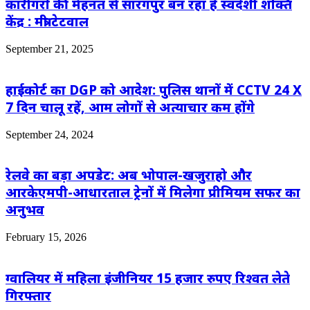
कारीगरों की मेहनत से सारंगपुर बन रहा है स्वदेशी शक्ति
केंद्र : मंत्री टेटवाल
September 21, 2025
हाईकोर्ट का DGP को आदेश: पुलिस थानों में CCTV 24 X
7 दिन चालू रहें, आम लोगों से अत्याचार कम होंगे
September 24, 2024
रेलवे का बड़ा अपडेट: अब भोपाल-खजुराहो और
आरकेएमपी-आधारताल ट्रेनों में मिलेगा प्रीमियम सफर का
अनुभव
February 15, 2026
ग्वालियर में महिला इंजीनियर 15 हजार रुपए रिश्वत लेते
गिरफ्तार