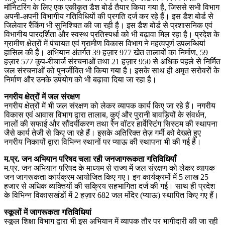
मॉनिटरिंग के लिए एक एकीकृत डैश बोर्ड तैयार किया गया है, जिससे सभी विभाग
अपनी-अपनी विभागीय गतिविधियों की प्रगति दर्ज कर रहे हैं। इस डैश बोर्ड से
जिलेवार रैंकिंग भी सुनिश्चित की जा रही है। इस डैश बोर्ड से प्रशासनिक एवं
विभागीय पारदर्शिता और स्वस्थ प्रतिस्पर्धा को भी बढ़ावा मिल रहा है। प्रदेश के
ग्रामीण क्षेत्रों में पंचायत एवं ग्रामीण विकास विभाग ने महत्वपूर्ण उपलब्धियां
हासिल की हैं। अभियान अंतर्गत 39 हज़ार 977 खेत तालाबों का निर्माण, 59
हज़ार 577 कूप-रीचार्ज संरचनाओं तथा 21 हज़ार 950 से अधिक पहले से निर्मित
जल संरचनाओं को पुनर्जीवित भी किया गया है। इसके साथ ही अमृत सरोवरों के
निर्माण और उनके उपयोग को भी बढ़ावा दिया जा रहा है।
नगरीय क्षेत्रों में जल संरक्षण
नगरीय क्षेत्रों में भी जल संरक्षण को लेकर व्यापक कार्य किए जा रहे हैं। नगरीय
विकास एवं आवास विभाग द्वारा तालाब, कुएं और पुरानी बावड़ियों के संवर्धन,
नालों की सफाई और सौंदर्यीकरण तथा रैन वॉटर हार्वेस्टिंग सिस्टम की स्थापना
जैसे कार्य तेजी से किए जा रहे हैं। इसके अतिरिक्त तेज़ गर्मी को देखते हुए
नगरीय निकायों द्वारा विभिन्न स्थानों पर प्याऊ की स्थापना भी की गई है।
म.प्र. जन अभियान परिषद चला रही जनजागरूकता गतिविधियाँ
म.प्र. जन अभियान परिषद के माध्यम से राज्य में जल संरक्षण को लेकर व्यापक
जन जागरूकता कार्यक्रम आयोजित किए गए। इन कार्यक्रमों में 5 लाख 25
हजार से अधिक व्यक्तियों की सक्रिय सहभागिता दर्ज की गई। साथ ही प्रदेश
के विभिन्न विकासखंडों में 2 हज़ार 682 जल मंदिर (प्याऊ) स्थापित किए गए हैं।
स्कूलों में जागरूकता गतिविधियां
स्कूल शिक्षा विभाग द्वारा भी इस अभियान में व्यापक तौर पर भागीदारी की जा रही