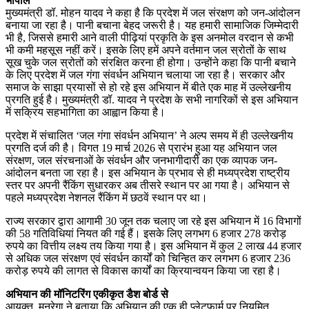
भोपाल
मुख्यमंत्री डॉ. मोहन यादव ने कहा है कि प्रदेश में जल संरक्षण को जन-आंदोलन
बनाया जा रहा है। पानी बचाना बेहद जरूरी है। यह हमारी सामाजिक जिम्मेदारी
भी है, जिससे हमारी आने वाली पीढ़ियां प्रकृति के इस अनमोल वरदान से कभी
भी कमी महसूस नहीं करें। इसके लिए हमें अपने वर्तमान जल स्रोतों के साथ
सूख चुके जल स्रोतों को संरक्षित करना ही होगा। उन्होंने कहा कि पानी बचाने
के लिए प्रदेश में जल गंगा संवर्धन अभियान चलाया जा रहा है। सरकार और
समाज के साझा प्रयासों से हो रहे इस अभियान में बीते एक माह में उल्लेखनीय
प्रगति हुई है। मुख्यमंत्री डॉ. यादव ने प्रदेश के सभी नागरिकों से इस अभियान
में सक्रिय सहभागिता का आह्वान किया है।
प्रदेश में संचालित ‘जल गंगा संवर्धन अभियान’ ने अल्प समय में ही उल्लेखनीय
प्रगति दर्ज की है। विगत 19 मार्च 2026 से प्रारंभ हुआ यह अभियान जल
संरक्षण, जल संरचनाओं के संवर्धन और जनभागीदारी का एक व्यापक जन-
आंदोलन बनता जा रहा है। इस अभियान के प्रभाव से ही मध्यप्रदेश राष्ट्रीय
स्तर पर अपनी रैंकिंग सुधारकर अब तीसरे स्थान पर आ गया है। अभियान से
पहले मध्यप्रदेश नेशनल रैंकिंग में छठवें स्थान पर था।
राज्य सरकार द्वारा आगामी 30 जून तक चलाए जा रहे इस अभियान में 16 विभागों
की 58 गतिविधियां नियत की गई हैं। इसके लिए लगभग 6 हजार 278 करोड़
रुपये का वित्तीय लक्ष्य तय किया गया है। इस अभियान में कुल 2 लाख 44 हजार
से अधिक जल संरक्षण एवं संवर्धन कार्यों को चिन्हित कर लगभग 6 हजार 236
करोड़ रुपये की लागत से विकास कार्यों का क्रियान्वयन किया जा रहा है।
अभियान की मॉनिटरिंग एकीकृत डैश बोर्ड से
आयुक्त, मनरेगा ने बताया कि अभियान की एक ही प्लेटफार्म पर नियमित