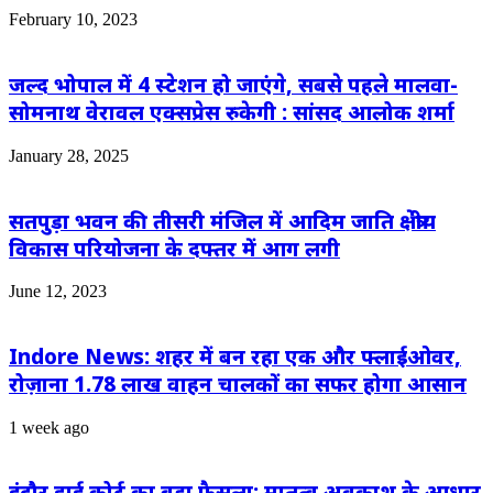
February 10, 2023
जल्द भोपाल में 4 स्टेशन हो जाएंगे, सबसे पहले मालवा-
सोमनाथ वेरावल एक्सप्रेस रुकेगी : सांसद आलोक शर्मा
January 28, 2025
सतपुड़ा भवन की तीसरी मंजिल में आदिम जाति क्षेत्रीय
विकास परियोजना के दफ्तर में आग लगी
June 12, 2023
Indore News: शहर में बन रहा एक और फ्लाईओवर,
रोज़ाना 1.78 लाख वाहन चालकों का सफर होगा आसान
1 week ago
इंदौर हाई कोर्ट का बड़ा फैसला: मातृत्व अवकाश के आधार