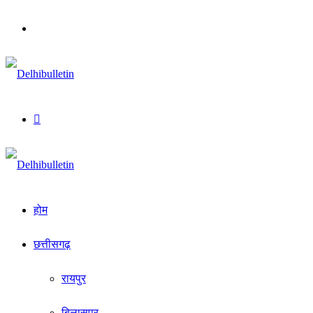
Menu
Search
for
होम
छत्तीसगढ़
रायपुर
बिलासपुर