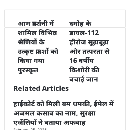
आम प्रदर्शनी में
दमोह के
शामिल विभिन्न
डायल-112
श्रेणियों के
हीरोज सूझबूझ
उत्कृष्ट प्रादर्शाें को
और तत्परता से
किया गया
16 वर्षीय
पुरस्कृत
किशोरी की
बचाई जान
Related Articles
हाईकोर्ट को मिली बम धमकी, ईमेल में
अजमल कसाब का नाम, सुरक्षा
एजेंसियों ने बताया अफवाह
February 25, 2026