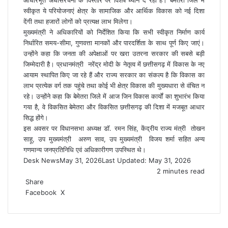
आधारभूत अधोसंरचना के विस्तार पर विशेष ध्यान दे रही है। बेमेतरा जिले में
स्वीकृत ये परियोजनाएं क्षेत्र के सामाजिक और आर्थिक विकास को नई दिशा
देंगी तथा हजारों लोगों को प्रत्यक्ष लाभ मिलेगा।
मुख्यमंत्री ने अधिकारियों को निर्देशित किया कि सभी स्वीकृत निर्माण कार्य
निर्धारित समय-सीमा, गुणवत्ता मानकों और पारदर्शिता के साथ पूर्ण किए जाएं।
उन्होंने कहा कि जनता की अपेक्षाओं पर खरा उतरना सरकार की सबसे बड़ी
जिम्मेदारी है। प्रधानमंत्री नरेंद्र मोदी के नेतृत्व में छत्तीसगढ़ में विकास के नए
आयाम स्थापित किए जा रहे हैं और राज्य सरकार का संकल्प है कि विकास का
लाभ प्रत्येक वर्ग तक पहुंचे तथा कोई भी क्षेत्र विकास की मुख्यधारा से वंचित न
रहे। उन्होंने कहा कि बेमेतरा जिले में आज जिन विकास कार्यों का शुभारंभ किया
गया है, वे विकसित बेमेतरा और विकसित छत्तीसगढ़ की दिशा में मजबूत आधार
सिद्ध होंगे।
इस अवसर पर विधानसभा अध्यक्ष डॉ. रमन सिंह, केंद्रीय राज्य मंत्री तोखन
साहू, उप मुख्यमंत्री अरुण साव, उप मुख्यमंत्री विजय शर्मा सहित अन्य
गणमान्य जनप्रतिनिधि एवं अधिकारीगण उपस्थित थे।
Desk News
May 31, 2026
Last Updated: May 31, 2026
2 minutes read
Share
LinkedIn
WhatsApp
Share
Print
Facebook
X
via
Email