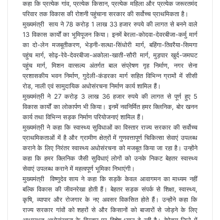
कहा कि प्रत्येक गांव, प्रत्येक किसान, प्रत्येक महिला और प्रत्येक जरूरतमंद
परिवार तक विकास की रोशनी पहुंचाना सरकार की सर्वोच्च प्राथमिकता है।
मुख्यमंत्री साय ने 78 करोड़ 1 लाख 33 हजार रुपये की लागत से बनने वाले
13 विकास कार्यों का भूमिपूजन किया। इनमें बेरला-कोदवा-देवरबीजा-कर्मु मार्ग
का दो-लेन मजबूतीकरण, भेड़नी-सल्धा-सिंधोरी मार्ग, बहिंगा-तिवरैया-सिमगा
पहुंच मार्ग, सोढ़-रेवे-देवरबीजा-अकोला-खाती-सौरी मार्ग, मुड़पार खुर्द-जमघट
पहुंच मार्ग, मिशन वात्सल्य अंतर्गत बाल संप्रेषण गृह निर्माण, नगर सेना
प्रशासकीय भवन निर्माण, गुदेली-कंडरका मार्ग सहित विभिन्न ग्रामों में सीसी
रोड, नाली एवं सामुदायिक अधोसंरचना निर्माण कार्य शामिल हैं।
मुख्यमंत्री ने 27 करोड़ 3 लाख 36 हजार रुपये की लागत से पूर्ण हुए 5
विकास कार्यों का लोकार्पण भी किया। इनमें नवनिर्मित हमर क्लिनिक, बोर खनन
कार्य तथा विभिन्न सड़क निर्माण परियोजनाएं शामिल हैं।
मुख्यमंत्री ने कहा कि स्वास्थ्य सुविधाओं का विस्तार राज्य सरकार की सर्वोच्च
प्राथमिकताओं में है और ग्रामीण क्षेत्रों में गुणवत्तापूर्ण चिकित्सा सेवाएं उपलब्ध
कराने के लिए निरंतर स्वास्थ्य अधोसंरचना को मजबूत किया जा रहा है। उन्होंने
कहा कि हमर क्लिनिक जैसी सुविधाएं लोगों को उनके निकट बेहतर स्वास्थ्य
सेवाएं उपलब्ध कराने में महत्वपूर्ण भूमिका निभाएंगी।
मुख्यमंत्री विष्णुदेव साय ने कहा कि सड़कें केवल आवागमन का माध्यम नहीं
बल्कि विकास की जीवनरेखा होती हैं। बेहतर सड़क संपर्क से शिक्षा, स्वास्थ्य,
कृषि, व्यापार और रोजगार के नए अवसर विकसित होते हैं। उन्होंने कहा कि
राज्य सरकार गांवों को शहरों से और किसानों को बाजारों से जोड़ने के लिए