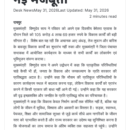
Desk News
May 31, 2026
Last Updated: May 31, 2026
2 minutes read
रायपुर
मुख्यमंत्री विष्णुदेव साय ने रविवार को अपने एक दिवसीय बेमेतरा प्रवास के
दौरान जिले को 105 करोड़ 4 लाख 69 हजार रुपये के विकास कार्यों की बड़ी
सौगात दी। विशेष बात यह रही कि अचानक आए अंधड़, तेज तूफान और बारिश
के बावजूद विकास कार्यों का शुभारंभ नहीं रुका और मुख्यमंत्री ने जिला पंचायत
सभाकक्ष में आयोजित कार्यक्रम के माध्यम से सभी कार्यों का लोकार्पण एवं
भूमिपूजन संपन्न कराया।
मुख्यमंत्री विष्णुदेव साय ने अपने उद्बोधन में कहा कि प्राकृतिक परिस्थितियां
चाहे कैसी भी हों, जनता के विकास और जनकल्याण के प्रति सरकार की
प्रतिबद्धता अटल है। उन्होंने कहा कि मौसम की प्रतिकूल परिस्थितियों के
कारण कार्यक्रम स्थल में बदलाव करना पड़ा, लेकिन विकास कार्यों को प्रारंभ
करने में किसी प्रकार की बाधा नहीं आने दी गई। उन्होंने कहा कि यह सरकार
की दृढ़ इच्छाशक्ति और जनहित के प्रति प्रतिबद्ध सोच का परिचायक है।
मुख्यमंत्री ने कहा कि विकास केवल निर्माण कार्यों तक सीमित नहीं है, बल्कि यह
लोगों के जीवन में सुविधा, विश्वास और अवसरों का विस्तार है। सड़क, स्वास्थ्य,
पेयजल, शिक्षा और सामाजिक सुरक्षा से जुड़े कार्य सीधे आम नागरिकों के जीवन
स्तर को प्रभावित करते हैं और राज्य सरकार का उद्देश्य यह सुनिश्चित करना है
कि योजनाओं का लाभ समाज के अंतिम व्यक्ति तक सहजता से पहुंचे। उन्होंने