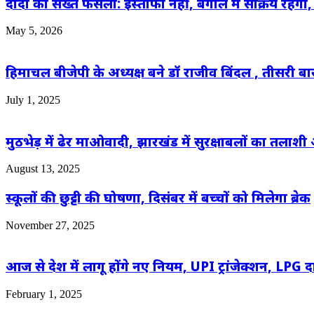
दीदी का सख्त फैसला: इस्तीफा नहीं, बंगाल में सक्रिय रहेंग
May 5, 2026
हिमाचल बीजेपी के अध्यक्ष बने डॉ राजीव बिंदल , तीसरी बार
July 1, 2025
मुठभेड़ में ढेर माओवादी, झारखंड में सुरक्षाबलों का तलाश
August 13, 2025
स्कूलों की छुट्टी की घोषणा, दिसंबर में बच्चों को मिलेगा ब्रेक
November 27, 2025
आज से देश में लागू होंगे नए नियम, UPI ट्रांजेक्शन, LPG दाम
February 1, 2025