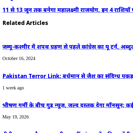
11 से 13 जून तक बनेगा महालक्ष्मी राजयोग, इन 4 राशियों प
Related Articles
जम्मू-कश्मीर में शपथ ग्रहण से पहले कांग्रेस का यू टर्न, अब्
October 16, 2024
Pakistan Terror Link: बर्धमान से जैश का संदिग्ध पकड़ा 
1 week ago
भीषण गर्मी के बीच गुड न्यूज, जल्द दस्तक देगा मॉनसून; कई 
May 19, 2026