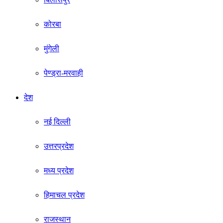
कोरबा
मुंगेली
पेण्ड्रा-मरवाही
देश
नई दिल्ली
उत्तरप्रदेश
मध्य प्रदेश
हिमाचल प्रदेश
राजस्थान