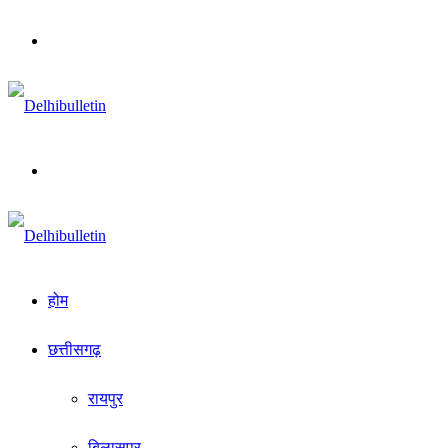
Menu
Search
for
होम
छत्तीसगढ़
रायपुर
बिलासपुर