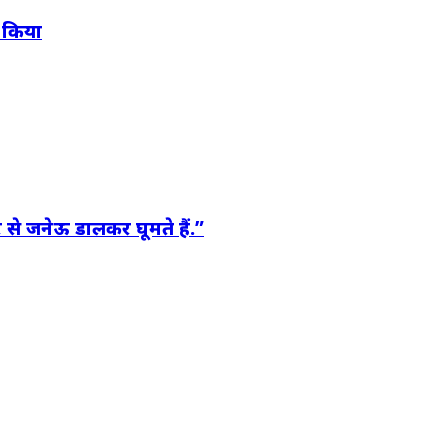
र किया
र से जनेऊ डालकर घूमते हैं.”