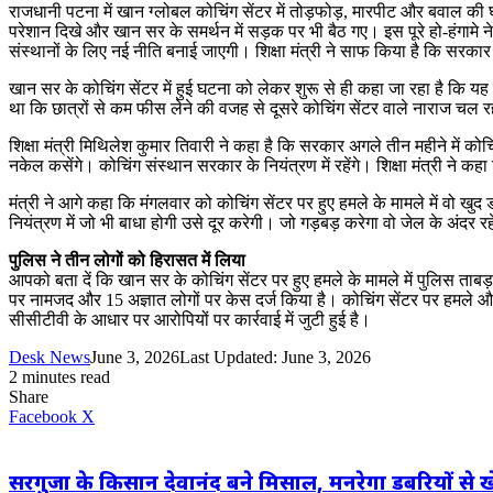
राजधानी पटना में खान ग्लोबल कोचिंग सेंटर में तोड़फोड़, मारपीट और बवाल की
परेशान दिखे और खान सर के समर्थन में सड़क पर भी बैठ गए। इस पूरे हो-हंगामे ने
संस्थानों के लिए नई नीति बनाई जाएगी। शिक्षा मंत्री ने साफ किया है कि सरकार 
खान सर के कोचिंग सेंटर में हुई घटना को लेकर शुरू से ही कहा जा रहा है कि य
था कि छात्रों से कम फीस लेने की वजह से दूसरे कोचिंग सेंटर वाले नाराज चल
शिक्षा मंत्री मिथिलेश कुमार तिवारी ने कहा है कि सरकार अगले तीन महीने में को
नकेल कसेंगे। कोचिंग संस्थान सरकार के नियंत्रण में रहेंगे। शिक्षा मंत्री ने क
मंत्री ने आगे कहा कि मंगलवार को कोचिंग सेंटर पर हुए हमले के मामले में वो खु
नियंत्रण में जो भी बाधा होगी उसे दूर करेगी। जो गड़बड़ करेगा वो जेल के अंदर र
पुलिस ने तीन लोगों को हिरासत में लिया
आपको बता दें कि खान सर के कोचिंग सेंटर पर हुए हमले के मामले में पुलिस ताबड
पर नामजद और 15 अज्ञात लोगों पर केस दर्ज किया है। कोचिंग सेंटर पर हमले और
सीसीटीवी के आधार पर आरोपियों पर कार्रवाई में जुटी हुई है।
Desk News
June 3, 2026
Last Updated: June 3, 2026
2 minutes read
Share
LinkedIn
WhatsApp
Share
Print
Facebook
X
via
Email
सरगुजा के किसान देवानंद बने मिसाल, मनरेगा डबरियों से