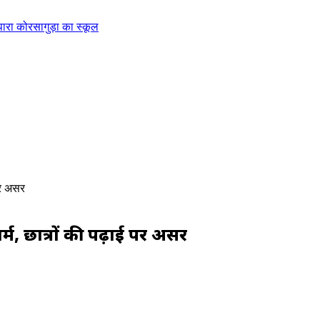
 स्कूल बंद
 पर असर
्म, छात्रों की पढ़ाई पर असर