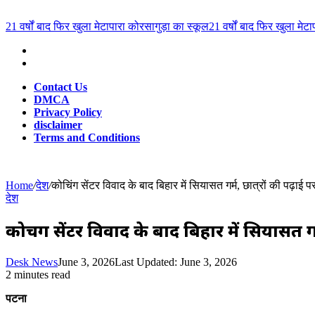
for
Breaking News
मध्य प्रदेश में जलप्रलय जैसे हालात, भोपाल के रिहायशी इलाके डूबे; कई जिलों में
Contact Us
DMCA
Privacy Policy
disclaimer
Terms and Conditions
Home
/
देश
/
कोचिंग सेंटर विवाद के बाद बिहार में सियासत गर्म, छात्रों की पढ़ाई
देश
कोचिंग सेंटर विवाद के बाद बिहार में सियासत गर
Desk News
June 3, 2026
Last Updated: June 3, 2026
2 minutes read
पटना