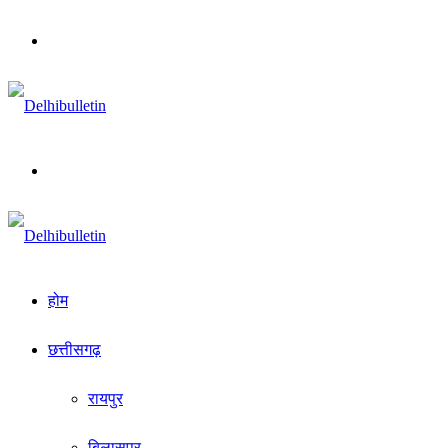
Menu
Search
for
होम
छत्तीसगढ़
रायपुर
बिलासपुर