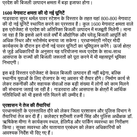
प्रदेश की बिजली उत्पादन क्षमता में बड़ा इजाफा होगा।
1600 मेगावाट क्षमता की दो नई यूनिटें
गाडरवारा सुपर थर्मल पावर स्टेशन के विस्तार के तहत यहां 800-800 मेगावाट
की दो नई यूनिटें स्थापित करने का प्रस्ताव है। कुल 1600 मेगावाट क्षमता वाले
इस प्रोजेक्ट से प्रदेश को अतिरिक्त बिजली उत्पादन में मजबूती मिलेगी। माना
जा रहा है कि इससे आने वाले वर्षों में औद्योगिक और घरेलू बिजली आपूर्ति को
अधिक स्थिर और भरोसेमंद बनाया जा सकेगा। प्रधानमंत्री नरेंद्र मोदी
कार्यक्रम के दौरान इन दोनों नई पावर यूनिटों का भूमिपूजन करेंगे। ऊर्जा क्षेत्र
से जुड़े अधिकारियों के अनुसार यह परियोजना मध्य प्रदेश के साथ-साथ
आसपास के राज्यों की बिजली जरूरतों को पूरा करने में भी महत्वपूर्ण भूमिका
निभाएगी।
इस बड़े विस्तार प्रोजेक्ट से केवल बिजली उत्पादन ही नहीं बढ़ेगा, बल्कि
स्थानीय युवाओं के लिए रोजगार के नए अवसर भी तैयार होंगे। निर्माण कार्य से
लेकर तकनीकी और सहायक सेवाओं तक बड़ी संख्या में लोगों को काम मिलने
की संभावना जताई जा रही है। गाडरवारा और आसपास के क्षेत्रों में आर्थिक
गतिविधियों को भी इससे गति मिलने की उम्मीद है।
प्रशासन ने तेज की तैयारियां
प्रधानमंत्री के प्रस्तावित दौरे को लेकर जिला प्रशासन और पुलिस विभाग ने
तैयारियां तेज कर दी हैं। कलेक्टर श्रीमती रजनी सिंह और पुलिस अधीक्षक डॉ.
ऋषिकेश मीणा ने कार्यक्रम स्थल, हेलिपैड और पार्किंग व्यवस्था का निरीक्षण
किया। सुरक्षा व्यवस्था और यातायात प्रबंधन को लेकर अधिकारियों को
आवश्यक निर्देश भी दिए गए हैं।