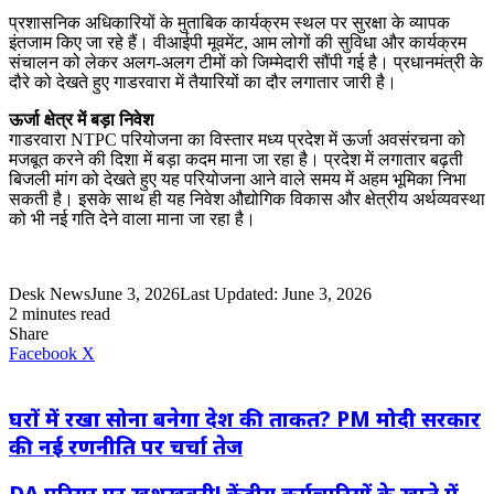
प्रशासनिक अधिकारियों के मुताबिक कार्यक्रम स्थल पर सुरक्षा के व्यापक
इंतजाम किए जा रहे हैं। वीआईपी मूवमेंट, आम लोगों की सुविधा और कार्यक्रम
संचालन को लेकर अलग-अलग टीमों को जिम्मेदारी सौंपी गई है। प्रधानमंत्री के
दौरे को देखते हुए गाडरवारा में तैयारियों का दौर लगातार जारी है।
ऊर्जा क्षेत्र में बड़ा निवेश
गाडरवारा NTPC परियोजना का विस्तार मध्य प्रदेश में ऊर्जा अवसंरचना को
मजबूत करने की दिशा में बड़ा कदम माना जा रहा है। प्रदेश में लगातार बढ़ती
बिजली मांग को देखते हुए यह परियोजना आने वाले समय में अहम भूमिका निभा
सकती है। इसके साथ ही यह निवेश औद्योगिक विकास और क्षेत्रीय अर्थव्यवस्था
को भी नई गति देने वाला माना जा रहा है।
Desk News
June 3, 2026
Last Updated: June 3, 2026
2 minutes read
Share
LinkedIn
WhatsApp
Share
Print
Facebook
X
via
Email
घरों में रखा सोना बनेगा देश की ताकत? PM मोदी सरकार
की नई रणनीति पर चर्चा तेज
DA एरियर पर खुशखबरी! केंद्रीय कर्मचारियों के खाते में