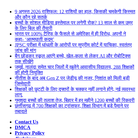
for
Breaking News
9 अगस्त 2026 राशिफल: 12 राशियों का हाल, किसकी चमकेगी किस्मत
और कौन रहे सतर्क
बच्चों के सोशल मीडिया इस्तेमाल पर लगेगी रोक? 13 साल से कम उम्र
के लिए बिल की तैयारी
भारत पर 100% टैरिफ के फैसले से अमेरिका में ही विरोध, अपनों ने
कहा- ‘आत्मघाती कदम’
JPSC परीक्षा में धांधली के आरोपों पर सुप्रीम कोर्ट में याचिका, स्वतंत्र
जांच की मांग
बैग छोड़कर स्कूल आएंगे बच्चे, खेल-कला से लेकर AI और रोबोटिक्स
तक सीखेंगे
जमुई, नालंदा समेत चार जिलों में खुलेंगे आवासीय विद्यालय, 288 शिक्षकों
की होगी नियुक्ति
नीतीश के बाद अब Gen Z पर जेडीयू की नजर, निशांत को मिली बड़ी
जिम्मेदारी
शिक्षकों को छुट्टी के लिए दफ्तरों के चक्कर नहीं लगाने होंगे, नई व्यवस्था
लागू
गुमशुदा बच्चों की तलाश तेज, बिहार में हर महीने 1200 बच्चों की रिकवरी
छत्तीसगढ़ में 700 शिक्षकों का ट्रांसफर, शिक्षा विभाग में बड़े पैमाने पर
तबादले
Contact Us
DMCA
Privacy Policy