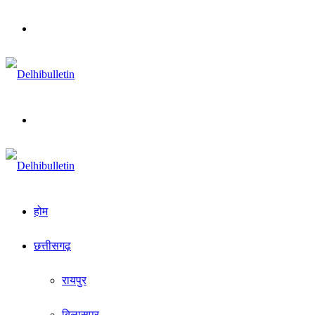
Menu
Search
for
होम
छत्तीसगढ़
रायपुर
बिलासपुर