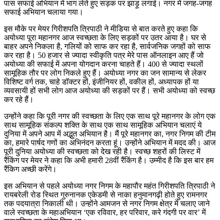
पास सफाई अभियान में भाग लेते हुए सड़क पर झाड़ू लगाई। नगर में जगह-जगह
सफाई अभियान चलाया गया।
इस मौके पर मेयर गिरीशपति त्रिपाठी ने मीडिया से बात करते हुए कहा कि
अयोध्या पूरा महानगर आज स्वच्छता के लिए सड़कों पर उतर आया है। घर से
बाहर अपने निकला है, गलियों को साफ कर रहा है, सार्वजनिक जगहों को साफ
कर रहा है। 50 हजार से ज्यादा स्वीकृति पत्र मेरे पास ऑनलाइन आए हैं जो
अयोध्या की सफाई में अपना योगदान करना चाहते हैं। 400 से ज्यादा स्थलों
सामूहिक तौर पर लोग निकले हुए हैं। अयोध्या नगर का जन सामान्य से लेकर
विशिष्ट वर्ग तक, चाहे डॉक्टर हों, इंजीनियर हों, वकील हों, अध्यापक हों या
व्यवसायी हों सभी लोग आज अयोध्या की सड़कों पर हैं। सभी अयोध्या को स्वच्छ
कर रहे हैं।
उन्होंने कहा कि पूरी नगर की स्वच्छता के लिए एक साथ पूरे महानगर के लोग एक
साथ सामूहिक संकल्प शक्ति के साथ एक साथ सामूहिक अभियान चलाएं ये
दुनिया में अपने आप में अद्भुत अभियान है। मैं पूरे महानगर का, नगर निगम की टीम
का, हमारे पार्षद गणों का अभिनंदन करता हूं। उन्होंने अभियान में मदद की। आज
पूरी दुनिया अयोध्या की स्वच्छता को देख रही है। स्वच्छ शहरों की लिस्ट में
रैंकिंग पर मेयर ने कहा कि अभी हमारी 28वीं रैंकिंग है। उम्मीद है कि इस बार हम
रैंकिग अच्छी करेंगे।
इस अभियान से पहले अयोध्या नगर निगम के महापौर महंत गिरीशपति त्रिपाठी ने
रायबरेली रोड स्थित गुरुनानक एकेडमी से नाका हनुमानगढ़ी होते हुए रामनगर
तक पदयात्रा निकाली थी। उन्होंने आमजन से नगर निगम क्षेत्र में चलाए जाने
वाले स्वच्छता के महाअभियान ‘एक रविवार, हर परिवार, करे गंदगी पर वार’ में