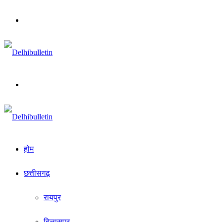
Menu
Search
for
होम
छत्तीसगढ़
रायपुर
बिलासपुर