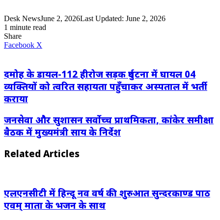
Desk News
June 2, 2026
Last Updated: June 2, 2026
1 minute read
Share
LinkedIn
WhatsApp
Share
Print
Facebook
X
via
Email
दमोह के डायल-112 हीरोज सड़क दुर्घटना में घायल 04
व्यक्तियों को त्वरित सहायता पहुँचाकर अस्पताल में भर्ती
कराया
जनसेवा और सुशासन सर्वोच्च प्राथमिकता, कांकेर समीक्षा
बैठक में मुख्यमंत्री साय के निर्देश
Related Articles
एलएनसीटी में हिन्दू नव वर्ष की शुरुआत सुन्दरकाण्ड पाठ
एवम् माता के भजन के साथ