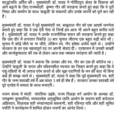
श्रद्धांजलि अर्पित की। मुख्यमंत्री डॉ. यादव ने गोविंदपुरा क्षेत्र के विकास को
आगे बढ़ाने के लिए राज्यमंत्री कृष्णा गौर की सराहना करते हुए कहा कि वे पूरी
निष्ठा और समर्पण के साथ 'बाबूजी' के संकल्पों और उनके सपनों को पूर्ण कर रही
हैं।
मुख्यमंत्री डॉ. यादव ने पूर्व मुख्यमंत्री स्व. बाबूलाल गौर को एक आदर्श जननेता
बताते हुए कहा कि वे एक ऐसे नेता थे जिन्हें हम आज भी अपने बहुत करीब पाते
हैं। मुख्यमंत्री डॉ. यादव ने उनके राजनीतिक सफर की सराहना करते हुए कहा
कि उस दौर में लगातार रिकॉर्ड 10 बार चुनाव जीतना एक बहुत बड़ी बात थी।
चुनाव में कोई जीते या ना जीते, लेकिन स्व. गौर हमेशा अजेय रहते थे। उन्होंने
सरकार के हर एक महत्वपूर्ण पद पर अपनी सेवाएं दीं। प्रशासन में उनकी सख्ती
और कार्यकुशलता की तब से लेकर आज तक जमकर सराहना की जाती है।
मुख्यमंत्री डॉ. यादव ने बताया कि उनका और स्व. गौर का एक ही कॉलेज था।
उन्होंने 'बाबूजी' के सरल और संवेदनशील स्वभाव का जिक्र करते हुए कहा कि वे
पशु-पक्षियों से भी अगाध प्रेम करते थे और मूक प्राणियों के मन की बात भी बिना
कहे ही समझ जाते थे। मुख्यमंत्री डॉ. यादव ने कहा कि पूर्व मुख्यमंत्री स्व. श्री
गौर के जन्म शताब्दी वर्ष में अब मात्र 3 वर्ष ही शेष हैं। सरकार उनका शताब्दी वर्ष
पूरे प्रदेश में भव्यता के साथ मनाएगी।
भजन संध्या में मंत्री संपतिया उइके, राज्य पिछड़ा वर्ग आयोग के अध्यक्ष डॉ.
रामकृष्ण कुसमरिया, मध्यप्रदेश अनुसूचित जाति आयोग के सदस्य श्री बारेलाल
अहिरवार, विधायक श्री भगवानदास सबनानी, श्री रविन्द्र यति और श्री सुमित
पचौरी ने कार्यक्रम में शामिल होकर भजनों का आनंद लिया।