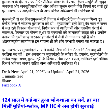
मुलाकात के दौरान राज्य में पेट्रोलियम क्षेत्र के विस्तार, ईंधन आपूर्ति की सुदृढ़
व्यवस्था और जनसुविधाओं को और अधिक सुलभ बनाने जैसे विषयों पर चर्चा हुई.
इस अवसर पर आईओसीएल के अन्य वरिष्ठ अधिकारी भी उपस्थित थे.
मुख्यमंत्री से गत दिवसमुख्यमंत्री निवास में ऑस्ट्रेलिया के महावाणिज्य दूत
बर्नार्ड लिंच ने सौजन्य मुलाकात की थी। मुख्यमंत्री श्री विष्णु देव साय ने राज्य
में चल रही विकास योजनाओं, विशेष रूप से आदिवासी और ग्रामीण क्षेत्रों में
स्वास्थ्य, पेयजल एवं पोषण सुधार के प्रयासों की जानकारी साझा की। उन्होंने
बताया कि छत्तीसगढ़ सरकार इन क्षेत्रों में तेजी से काम कर रही है और
अंतरराष्ट्रीय सहयोग से इन योजनाओं को और प्रभावी बनाया जा सकता है।
इस अवसर पर मुख्यमंत्री साय ने बर्नार्ड लिंच को बेल मेटल निर्मित धातु की
प्रतिमा भेंट की। इस अवसर पर मुख्यमंत्री के सचिव पी. दयानंद, मुख्यमंत्री के
सचिव राहुल भगत, मुख्यमत्री के विशेष सचिव रजत बंसल, सीनियर इकोनॉमिक
रिसर्च अफसर अनघा सहित अन्य अधिकारी उपस्थित थे।
Desk News
April 21, 2026
Last Updated: April 21, 2026
1 minute read
Share
LinkedIn
WhatsApp
Share
Print
Facebook
X
via
Email
124 साल में कई बार हुआ भोजशाला का सर्वे, हर बार
मिलीं मूर्तियां-श्लोक, MP HC में अब होगी सुनवाई