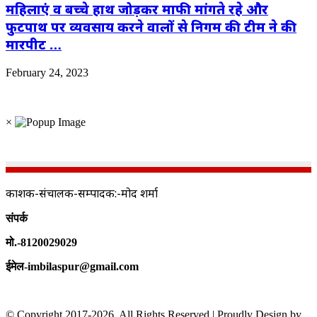
महिलाएं व बच्चे हाथ जोड़कर माफी मांगते रहे और
फुटपाथ पर व्यवसाय करने वालों से निगम की टीम ने की
मारपीट …
February 24, 2023
×
प्रकाशक-संचालक-सम्पादक:-प्रमोद शर्मा
संपर्क
मो.-8120029029
ईमेल-imbilaspur@gmail.com
© Copyright 2017-2026, All Rights Reserved | Proudly Design by