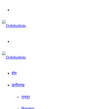
Menu
Search
for
होम
छत्तीसगढ़
रायपुर
बिलासपुर