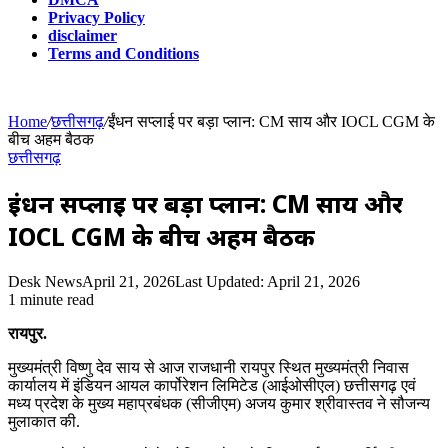
Privacy Policy
disclaimer
Terms and Conditions
Home
/
छत्तीसगढ़
/
ईंधन सप्लाई पर बड़ा प्लान: CM साय और IOCL CGM के
बीच अहम बैठक
छत्तीसगढ़
ईंधन सप्लाई पर बड़ा प्लान: CM साय और
IOCL CGM के बीच अहम बैठक
Desk News
April 21, 2026
Last Updated: April 21, 2026
1 minute read
रायपुर.
मुख्यमंत्री विष्णु देव साय से आज राजधानी रायपुर स्थित मुख्यमंत्री निवास
कार्यालय में इंडियन आयल कार्पोरेशन लिमिटेड (आईओसीएल) छत्तीसगढ़ एवं
मध्य प्रदेश के मुख्य महाप्रबंधक (सीजीएम) अजय कुमार श्रीवास्तव ने सौजन्य
मुलाकात की.