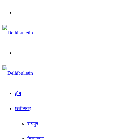
Menu
Search
for
होम
छत्तीसगढ़
रायपुर
बिलासपुर