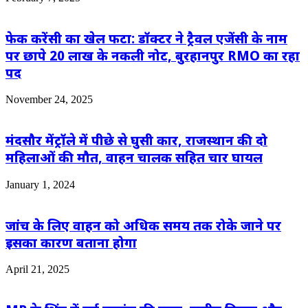
फेक करेंसी का खेल फटा: डॉक्टर ने ट्रैवल एजेंसी के नाम
पर छापे 20 लाख के नकली नोट, बुरहानपुर RMO का रहा
पद
November 24, 2025
मंदसौर मेंट्रॉले में पीछे से घुसी कार, राजस्थान की दो
महिलाओं की मौत, वाहन चालक सहित चार घायल
January 1, 2024
जांच के लिए वाहन को अधिक समय तक रोके जाने पर
इसका कारण बताना होगा
April 21, 2025