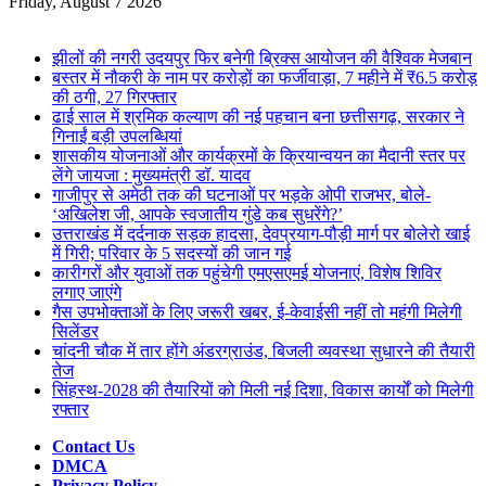
for
Friday, August 7 2026
Breaking News
झीलों की नगरी उदयपुर फिर बनेगी ब्रिक्स आयोजन की वैश्विक मेजबान
बस्तर में नौकरी के नाम पर करोड़ों का फर्जीवाड़ा, 7 महीने में ₹6.5 करोड़
की ठगी, 27 गिरफ्तार
ढाई साल में श्रमिक कल्याण की नई पहचान बना छत्तीसगढ़, सरकार ने
गिनाईं बड़ी उपलब्धियां
शासकीय योजनाओं और कार्यक्रमों के क्रियान्वयन का मैदानी स्तर पर
लेंगे जायजा : मुख्यमंत्री डॉ. यादव
गाजीपुर से अमेठी तक की घटनाओं पर भड़के ओपी राजभर, बोले-
‘अखिलेश जी, आपके स्वजातीय गुंडे कब सुधरेंगे?’
उत्तराखंड में दर्दनाक सड़क हादसा, देवप्रयाग-पौड़ी मार्ग पर बोलेरो खाई
में गिरी; परिवार के 5 सदस्यों की जान गई
कारीगरों और युवाओं तक पहुंचेगी एमएसएमई योजनाएं, विशेष शिविर
लगाए जाएंगे
गैस उपभोक्ताओं के लिए जरूरी खबर, ई-केवाईसी नहीं तो महंगी मिलेगी
सिलेंडर
चांदनी चौक में तार होंगे अंडरग्राउंड, बिजली व्यवस्था सुधारने की तैयारी
तेज
सिंहस्थ-2028 की तैयारियों को मिली नई दिशा, विकास कार्यों को मिलेगी
रफ्तार
Contact Us
DMCA
Privacy Policy