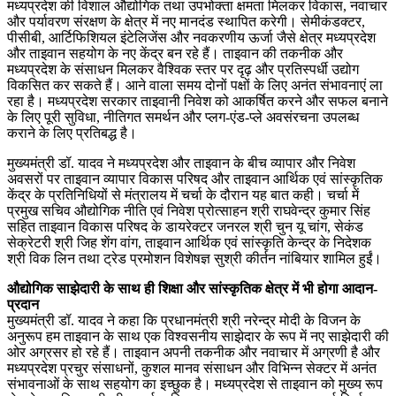
मध्यप्रदेश की विशाल औद्योगिक तथा उपभोक्ता क्षमता मिलकर विकास, नवाचार
और पर्यावरण संरक्षण के क्षेत्र में नए मानदंड स्थापित करेगी। सेमीकंडक्टर,
पीसीबी, आर्टिफिशियल इंटेलिजेंस और नवकरणीय ऊर्जा जैसे क्षेत्र मध्यप्रदेश
और ताइवान सहयोग के नए केंद्र बन रहे हैं। ताइवान की तकनीक और
मध्यप्रदेश के संसाधन मिलकर वैश्विक स्तर पर दृढ़ और प्रतिस्पर्धी उद्योग
विकसित कर सकते हैं। आने वाला समय दोनों पक्षों के लिए अनंत संभावनाएं ला
रहा है। मध्यप्रदेश सरकार ताइवानी निवेश को आकर्षित करने और सफल बनाने
के लिए पूरी सुविधा, नीतिगत समर्थन और प्लग-एंड-प्ले अवसंरचना उपलब्ध
कराने के लिए प्रतिबद्ध है।
मुख्यमंत्री डॉ. यादव ने मध्यप्रदेश और ताइवान के बीच व्यापार और निवेश
अवसरों पर ताइवान व्यापार विकास परिषद और ताइवान आर्थिक एवं सांस्कृतिक
केंद्र के प्रतिनिधियों से मंत्रालय में चर्चा के दौरान यह बात कही। चर्चा में
प्रमुख सचिव औद्योगिक नीति एवं निवेश प्रोत्साहन श्री राघवेन्द्र कुमार सिंह
सहित ताइवान विकास परिषद के डायरेक्टर जनरल श्री चुन यू चांग, सेकंड
सेक्रेटरी श्री जिह शेंग वांग, ताइवान आर्थिक एवं सांस्कृति केन्द्र के निदेशक
श्री विक लिन तथा ट्रेड प्रमोशन विशेषज्ञ सुश्री कीर्तन नांबियार शामिल हुईं।
औद्योगिक साझेदारी के साथ ही शिक्षा और सांस्कृतिक क्षेत्र में भी होगा आदान-
प्रदान
मुख्यमंत्री डॉ. यादव ने कहा कि प्रधानमंत्री श्री नरेन्द्र मोदी के विजन के
अनुरूप हम ताइवान के साथ एक विश्वसनीय साझेदार के रूप में नए साझेदारी की
ओर अग्रसर हो रहे हैं। ताइवान अपनी तकनीक और नवाचार में अग्रणी है और
मध्यप्रदेश प्रचुर संसाधनों, कुशल मानव संसाधन और विभिन्न सेक्टर में अनंत
संभावनाओं के साथ सहयोग का इच्छुक है। मध्यप्रदेश से ताइवान को मुख्य रूप