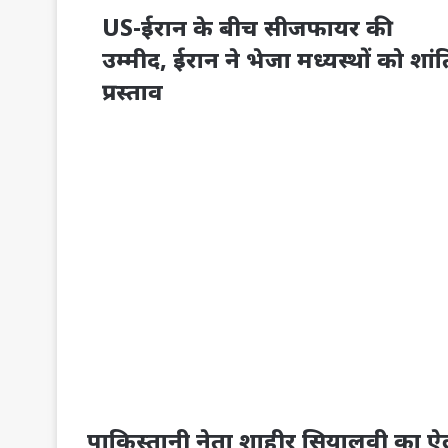
US-ईरान के बीच सीजफायर की
उम्मीद, ईरान ने भेजा मध्यस्थों को शांत
प्रस्ताव
पाकिस्तानी नेता शाहीर सियालवी का