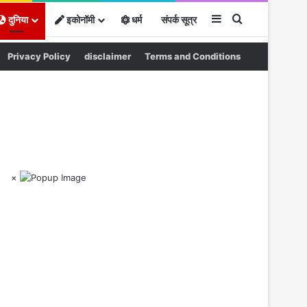
Sidebar
Search for
दुनिया
इकोनॉमी
धर्म
संपर्क सूत्र
Privacy Policy
disclaimer
Terms and Conditions
×