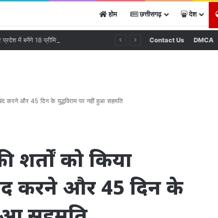
होम
छत्तीसगढ़
देश
पीपीपी मॉडल पर प्रदेश में बनेंगे 18 प्रीमियम बस स्टेशन, 1,100 करोड़ रुपये से अधिक के निवेश की संभावना
Contact Us
DMCA
 बंद करने और 45 दिन के युद्धविराम पर नहीं हुआ सहमति
 शर्तों को किया
बंद करने और 45 दिन के
 हुआ सहमति