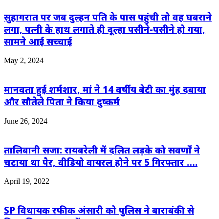
सुहागरात पर जब दुल्हन पति के पास पहुंची तो वह घबराने
लगा, पत्नी के हाथ लगाते ही दूल्हा पसीने-पसीने हो गया,
सामने आई सच्चाई
May 2, 2024
मानवता हुई शर्मशार, मां ने 14 वर्षीय बेटी का मुंह दबाया
और सौतेले पिता ने किया दुष्कर्म
June 26, 2024
तालिबानी सजा: रायबरेली में दलित लड़के को सवर्णों ने
चटाया था पैर, वीडियो वायरल होने पर 5 गिरफ्तार ….
April 19, 2022
SP विधायक रफीक अंसारी को पुलिस ने बाराबंकी से