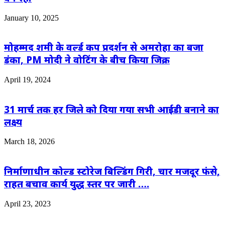
January 10, 2025
मोहम्मद शमी के वर्ल्ड कप प्रदर्शन से अमरोहा का बजा
डंका, PM मोदी ने वोटिंग के बीच किया जिक्र
April 19, 2024
31 मार्च तक हर जिले को दिया गया सभी आईडी बनाने का
लक्ष्य
March 18, 2026
निर्माणाधीन कोल्ड स्टोरेज बिल्डिंग गिरी, चार मजदूर फंसे,
राहत बचाव कार्य युद्ध स्तर पर जारी ….
April 23, 2023