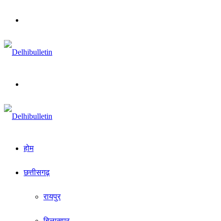
Menu
Search
for
होम
छत्तीसगढ़
रायपुर
बिलासपुर