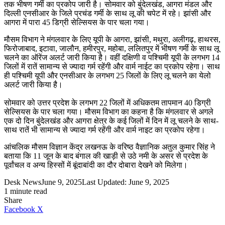
तक भीषण गर्मी का प्रकोप जारी है। सोमवार को बुंदेलखंड, आगरा मंडल और
दिल्ली एनसीआर के जिले प्रचंड गर्मी के साथ लू की चपेट में रहे। झांसी और
आगरा में पारा 45 डिग्री सेल्सियस के पार चला गया।
मौसम विभाग ने मंगलवार के लिए यूपी के आगरा, झांसी, मथुरा, अलीगढ़, हाथरस,
फिरोजाबाद, इटावा, जालौन, हमीरपुर, महोबा, ललितपुर में भीषण गर्मी के साथ लू
चलने का ऑरेंज अलर्ट जारी किया है। वहीं दक्षिणी व पश्चिमी यूपी के लगभग 14
जिलों में रातें सामान्य से ज्यादा गर्म रहेंगी और वार्म नाईट का प्रकोप रहेगा। साथ
ही पश्चिमी यूपी और एनसीआर के लगभग 25 जिलों के लिए लू चलने का येलो
अलर्ट जारी किया है।
सोमवार को उत्तर प्रदेश के लगभग 22 जिलों में अधिकतम तापमान 40 डिग्री
सेल्सियस के पार चला गया। मौसम विभाग का कहना है कि मंगलवार से अगले
एक दो दिन बुंदेलखंड और आगरा क्षेत्र के कई जिलों में दिन में लू चलने के साथ-
साथ रातें भी सामान्य से ज्यादा गर्म रहेंगी और वार्म नाइट का प्रकोप रहेगा।
आंचलिक मौसम विज्ञान केंद्र लखनऊ के वरिष्ठ वैज्ञानिक अतुल कुमार सिंह ने
बताया कि 11 जून के बाद बंगाल की खाड़ी से उठे नमी के असर से प्रदेश के
पूर्वांचल व अन्य हिस्सों में बूंदाबांदी का दौर दोबारा देखने को मिलेगा।
Desk News
June 9, 2025
Last Updated: June 9, 2025
1 minute read
Share
LinkedIn
WhatsApp
Share
Print
Facebook
X
via