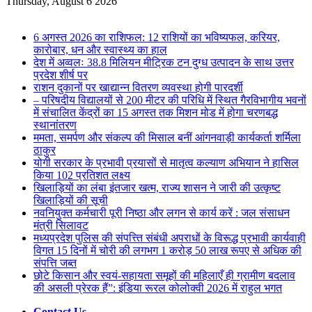
for
Thursday, August 6 2026
Breaking News
6 अगस्त 2026 का राशिफल: 12 राशियों का भविष्यफल, करियर,
कारोबार, धन और स्वास्थ्य का हाल
देश में अव्वलः 38.8 मिलियन मीट्रिक टन दुग्ध उत्पादन के साथ उत्तर
प्रदेश शीर्ष पर
राशन दुकानों पर खाद्यान्न वितरण व्यवस्था होगी पारदर्शी
– परिषदीय विद्यालयों से 200 मीटर की परिधि में स्थित गैरविभागीय भवनों
में संचालित केंद्रों का 15 अगस्त तक मिशन मोड में होगा चरणबद्ध
स्थानांतरण
ममता, समर्पण और संकल्प की मिसाल बनीं आंगनवाड़ी कार्यकर्ता शर्मिला
ठाकुर
योगी सरकार के प्रभावी प्रयासों से मातृत्व कल्याण अभियान ने हासिल
किया 102 प्रतिशत लक्ष्य
खिलाड़ियों का लंबा इंतजार खत्म, राज्य शासन ने जारी की उत्कृष्ट
खिलाड़ियों की सूची
नवनियुक्त कर्मचारी पूरी निष्ठा और लगन से कार्य करें : जल संसाधन
मंत्री सिलावट
मध्यप्रदेश पुलिस की संपत्त्ति संबंधी अपराधों के विरूद्ध प्रभावी कार्यवाही
विगत 15 दिनों में चोरी की लगभग 1 करोड़ 50 लाख रूपए से अधिक की
संपत्ति जब्‍त
छोटे किसान और स्वयं-सहायता समूहों की महिलाएँ ही ग्रामीण बदलाव
की असली प्रेरक हैं”: इंडिया रूरल कोलोक्वी 2026 में राहुल भगत
Contact Us