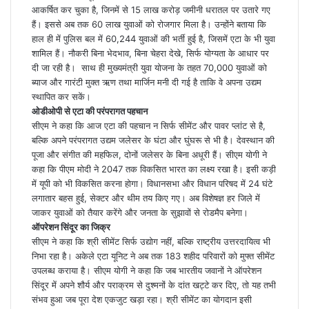
आकर्षित कर चुका है, जिनमें से 15 लाख करोड़ जमीनी धरातल पर उतारे गए
हैं। इससे अब तक 60 लाख युवाओं को रोजगार मिला है। उन्होंने बताया कि
हाल ही में पुलिस बल में 60,244 युवाओं की भर्ती हुई है, जिसमें एटा के भी युवा
शामिल हैं। नौकरी बिना भेदभाव, बिना चेहरा देखे, सिर्फ योग्यता के आधार पर
दी जा रही है। साथ ही मुख्यमंत्री युवा योजना के तहत 70,000 युवाओं को
ब्याज और गारंटी मुक्त ऋण तथा मार्जिन मनी दी गई है ताकि वे अपना उद्यम
स्थापित कर सकें।
ओडीओपी से एटा की परंपरागत पहचान
सीएम ने कहा कि आज एटा की पहचान न सिर्फ सीमेंट और पावर प्लांट से है,
बल्कि अपने परंपरागत उद्यम जलेसर के घंटा और घुंघरू से भी है। देवस्थान की
पूजा और संगीत की महफिल, दोनों जलेसर के बिना अधूरी हैं। सीएम योगी ने
कहा कि पीएम मोदी ने 2047 तक विकसित भारत का लक्ष्य रखा है। इसी कड़ी
में यूपी को भी विकसित करना होगा। विधानसभा और विधान परिषद में 24 घंटे
लगातार बहस हुई, सेक्टर और थीम तय किए गए। अब विशेषज्ञ हर जिले में
जाकर युवाओं को तैयार करेंगे और जनता के सुझावों से रोडमैप बनेगा।
ऑपरेशन सिंदूर का जिक्र
सीएम ने कहा कि श्री सीमेंट सिर्फ उद्योग नहीं, बल्कि राष्ट्रीय उत्तरदायित्व भी
निभा रहा है। अकेले एटा यूनिट ने अब तक 183 शहीद परिवारों को मुफ्त सीमेंट
उपलब्ध कराया है। सीएम योगी ने कहा कि जब भारतीय जवानों ने ऑपरेशन
सिंदूर में अपने शौर्य और पराक्रम से दुश्मनों के दांत खट्टे कर दिए, तो यह तभी
संभव हुआ जब पूरा देश एकजुट खड़ा रहा। श्री सीमेंट का योगदान इसी