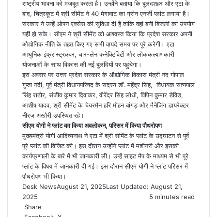
राष्ट्रीय भावना को मजबूत करता है। उन्होंने बताया कि बुलंदशहर और एटा के
बाद, चित्रकूट में श्री सीमेंट ने 40 मेगावाट का ग्रीन एनर्जी प्लांट लगाया है।
सरकार ने उन्हें ओपन एक्सेस की सुविधा दी है ताकि वहां बनी बिजली का उपयोग
यहीं हो सके। सीएम ने श्री सीमेंट को आश्वस्त किया कि प्रदेश सरकार अपनी
औद्योगिक नीति के तहत किए गए सभी वायदे समय पर पूरे करेगी। एटा
आधुनिक इंफ्रास्ट्रक्चर, चार-लेन कनेक्टिविटी और लोककल्याणकारी
योजनाओं के साथ विकास की नई बुलंदियों पर पहुंचेगा।
इस अवसर पर उत्तर प्रदेश सरकार के औद्योगिक विकास मंत्री नंद गोपाल
गुप्ता नंदी, पूर्व मंत्री विधानपरिषद के सदस्य डॉ. महेंद्र सिंह, विधायक सत्यपाल
सिंह राठौर, संजीव कुमार दिवाकर, वीरेंद्र सिंह लोधी, विपिन कुमार डेविड,
आशीष यादव, श्री सीमेंट के चेयरमैन हरि मोहन बांगड़ और मैनेजिंग डायरेक्टर
नीरज अखौरी उपस्थित रहे।
सीएम योगी ने प्लांट का किया अवलोकन, परिसर में किया पौधरोपण
मुख्यमंत्री योगी आदित्यनाथ ने एटा में श्री सीमेंट के प्लांट के उद्घाटन से पूर्व
पूरे प्लांट की विजिट की। इस दौरान उन्होंने प्लांट में मशीनरी और इसकी
कार्यप्रणाली के बारे में भी जानकारी ली। उन्हें साइट मैप के माध्यम से भी पूरे
प्लांट के विषय में जानकारी दी गई। इस दौरान सीएम योगी ने प्लांट परिसर में
पौधरोपण भी किया।
Desk News
August 21, 2025
Last Updated: August 21,
2025
5 minutes read
Share
LinkedIn
WhatsApp
Share
Print