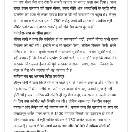
का नया मंजर पैदा कर देश के सामने पहचान का संकट खड़ा कर दिया। आज
डबल इंजन सरकार की साफ नीयत, स्पष्ट नीति और अपराधियों के प्रति जीरो
टॉलरेंस की वजह से उत्तर प्रदेश विकास की नई ऊंचाइयों पर पहुंचा है। सीएम
योगी ये यह बातें जनपद एटा में 750 करोड़ रुपये की लागत से स्थापित श्री
सीमेंट प्लांट के उद्घाटन समारोह को संबोधित करते हुए कहीं।
कांग्रेस-सपा पर सीधा हमला
सीएम योगी ने कहा कि कांग्रेस हो या समाजवादी पार्टी, इनकी नीयत कभी सबके
विकास की नहीं रही। इन्होंने साथ तो सबका लिया, लेकिन विकास सिर्फ अपने
परिवार का किया। इनके समय में न व्यापारी सुरक्षित था, न बेटी सुरक्षित थी।
यही वजह रही कि देश और प्रदेश पिछड़ते चले गए। उन्होंने कहा कि आज मोदी
सरकार और डबल इंजन की यूपी सरकार ने सबका साथ, सबका विकास के
मंत्र से देश और प्रदेश को नई पहचान दी है।
माफिया का गढ़ अब बना निवेश का केंद्र
सीएम योगी ने कहा कि 8-9 साल पहले एटा की पहचान अपराध और माफिया के
गढ़ के रूप में थी। गरीबों की जमीन पर कब्जा होता था, उनकी सुनवाई नहीं
होती थी। जब नागरिक की संपत्ति ही सुरक्षित न हो, तब सरकार उसके कल्याण
के लिए क्या करेगी? यही स्थिति तब थी। लेकिन आज एटा बेहतरीन कानून
व्यवस्था और निवेश की नई पहचान बना है। उन्होंने कहा कि सरकार के स्तर पर
जवाहरपुर थर्मल पावर प्लांट से 1500 मेगावाट बिजली का उत्पादन हो रहा है
और उसके बगल में श्री सीमेंट परिवार ने 750 करोड़ रुपये का नया प्लांट
लगाया है। इससे 500 लोगों को प्रत्यक्ष
और 3000 से अधिक लोगों को