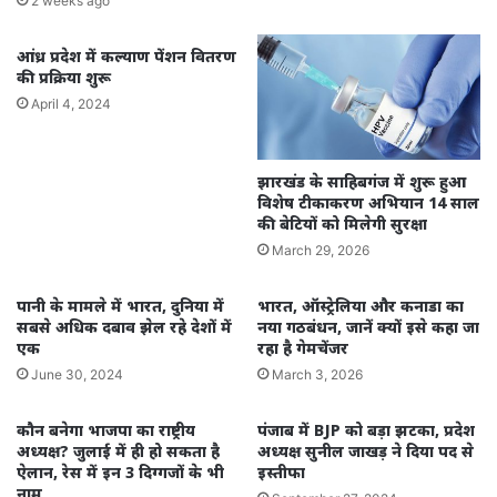
2 weeks ago
आंध्र प्रदेश में कल्याण पेंशन वितरण
की प्रक्रिया शुरू
April 4, 2024
झारखंड के साहिबगंज में शुरू हुआ
विशेष टीकाकरण अभियान 14 साल
की बेटियों को मिलेगी सुरक्षा
March 29, 2026
पानी के मामले में भारत, दुनिया में
भारत, ऑस्ट्रेलिया और कनाडा का
सबसे अधिक दबाव झेल रहे देशों में
नया गठबंधन, जानें क्यों इसे कहा जा
एक
रहा है गेमचेंजर
June 30, 2024
March 3, 2026
कौन बनेगा भाजपा का राष्ट्रीय
पंजाब में BJP को बड़ा झटका, प्रदेश
अध्यक्ष? जुलाई में ही हो सकता है
अध्यक्ष सुनील जाखड़ ने दिया पद से
ऐलान, रेस में इन 3 दिग्गजों के भी
इस्तीफा
नाम