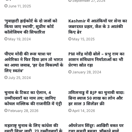
September 27, 2024
June 11, 2025
‘गुवाहाटी हाईकोर्ट के दो जजों को
Kashmir में आतंकियों पर सेना का
किया जाए स्थायी’, सुप्रीम कोर्ट
जबरदस्त प्रहार, जैश के 3 आतंकी
कॉलेजियम की सिफारिश
किए ढेर
May 19, 2024
May 15, 2025
पीएम मोदी की रूस यात्रा पर
PM नरेंद्र मोदी बोले – प्रभु राम का
अमेरिका ने फिर दिया ज्ञान तो भारत
शासन संविधान निर्माताओं का भी
का आया जवाब, ‘हर देश विकल्पों के
प्रेरणा स्रोत रहा
लिए स्वतंत्र’
January 28, 2024
July 25, 2024
चुनाव के टिकट का ऐलान, 4
तमिलनाडु में BJP का चुनावी वादा:
उम्मीदवारों का नाम तय; जानिए
बिना ब्याज 50 लाख का लोन और
कोयल मल्लिक की राजनीति में एंट्री
हर साल 3 सिलेंडर फ्री
February 28, 2026
April 14, 2026
महाराष्ट्र चुनाव के लिए कांग्रेस की
ऑपरेशन सिंदूर: आखिरी वक्त पर
दूसरी लिस्ट जारी, 23 उम्मीदवारों के
टला समुद्री हमला, चौंकाने वाले