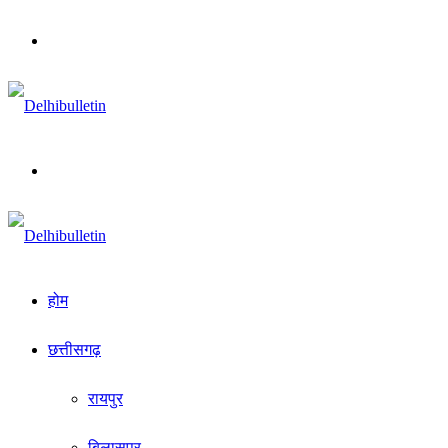
Menu
Search
for
होम
छत्तीसगढ़
रायपुर
बिलासपुर