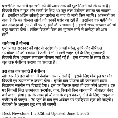
प्रारंभिक गणना में इन सभी को 40 लाख तक की छूट मिलने की संभावना है।
बिजली बिल में छूट और माफी के लिए 30 जून तक पंजीयन कराया जा सकता
है। इसलिए अंतिम आंकड़े तय तारीख के बाद ही जारी किए जाएंगे। अफसरों का
दावा है कि यह योजना लोगों को काफी पसंद आ रही है। इसलिए एक महीने के
बाद आंकड़ा दोगुना से भी ज्यादा होने की संभावना है। इससे राज्य सरकार को भी
बड़ा फायदा होगा। लंबित बिजली बिल का भुगतान होने से करोड़ों की आय
होगी।
जाने क्या है योजना
छत्तीसगढ़ सरकार की ओर से प्रदेश के लाखों घरेलू, कृषि और बीपीएल
उपभोक्ताओं को बकाया बिजली बिलों में भारी राहत देने के लिए मुख्यमंत्री
बिजली बिल भुगतान समाधान योजना लाई गई है। इस योजना के तहत ही 30
जून तक पंजीयन कराया जा सकता है।
इस तरह कर सकते हैं पंजीयन
लोग घर बैठे इस योजना में पंजीयन करा सकते हैं। इसके लिए मोबाइल पर मोर
बिजली एप डाउनलोड करना होगा। इसके बाद योजना की जानकारी वाला
विज्ञापन स्क्रीन पर दिखाई देगा। इस पर क्लिक करते ही एक फॉर्म आएगा। इस
पर बिजली बिल उपभोक्ता क्रमांक, नाम, बिजली बिल जानकारी, मोबाइल नंबर
दर्ज करना होगा। इसके साथ ही योजना के तहत फायदा लेने के लिए ग्राहक का
पंजीयन हो जाएगा। 30 जून के बाद इस आवेदन पर प्रक्रिया शुरू की जाएगी।
कैटेगरी के अनुसार छूट तय की जाएगी।
Desk News
June 1, 2026
Last Updated: June 1, 2026