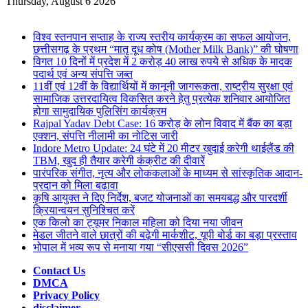
for
Thursday, August 6 2026
Breaking News
विश्व स्तनपान सप्ताह के राज्य स्तरीय कार्यक्रम का सफल आयोजन,
छत्तीसगढ़ के प्रथम “मातृ दूध कोष (Mother Milk Bank)” की घोषणा
विगत 10 दिनों में प्रदेश में 2 करोड़ 40 लाख रुपये से अधिक के मादक
पदार्थ एवं अन्य संपत्ति जब्त
11वीं एवं 12वीं के विद्यार्थियों में कानूनी जागरूकता, राष्ट्रीय सुरक्षा एवं
सामाजिक उत्तरदायित्व विकसित करने हेतु प्रत्येक शनिवार आयोजित
होगा सामुदायिक पुलिसिंग कार्यक्रम
Rajpal Yadav Debt Case: 16 करोड़ के लोन विवाद में बैंक का बड़ा
एक्शन, संपत्ति नीलामी का नोटिस जारी
Indore Metro Update: 24 घंटे में 20 मीटर खुदाई करेगी थाईलैंड की
TBM, खुद ही तैयार करेगी कंक्रीट की दीवारें
पारंपरिक संगीत, नृत्य और लोककलाओं के माध्यम से सांस्कृतिक आदान-
प्रदान को मिला बढ़ावा
कृषि आयुक्त ने दिए निर्देश, बजट योजनाओं का समयबद्ध और पारदर्शी
क्रियान्वयन सुनिश्चित करें
एक किलो का ट्यूमर निकाल महिला को दिया नया जीवन
मेडल जीतने वाले छात्रों की बढ़ेगी मार्कशीट, यूपी बोर्ड का बड़ा प्रस्ताव
भोपाल में भव्य रूप से मनाया गया “सीएससी दिवस 2026”
Contact Us
DMCA
Privacy Policy
disclaimer