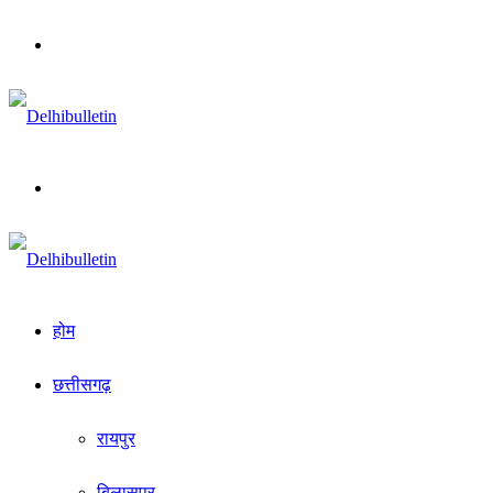
Menu
Search
for
होम
छत्तीसगढ़
रायपुर
बिलासपुर