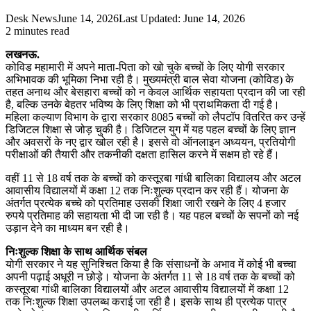
Desk News
June 14, 2026
Last Updated: June 14, 2026
2 minutes read
लखनऊ.
कोविड महामारी में अपने माता-पिता को खो चुके बच्चों के लिए योगी सरकार
अभिभावक की भूमिका निभा रही है। मुख्यमंत्री बाल सेवा योजना (कोविड) के
तहत अनाथ और बेसहारा बच्चों को न केवल आर्थिक सहायता प्रदान की जा रही
है, बल्कि उनके बेहतर भविष्य के लिए शिक्षा को भी प्राथमिकता दी गई है।
महिला कल्याण विभाग के द्वारा सरकार 8085 बच्चों को लैपटॉप वितरित कर उन्हें
डिजिटल शिक्षा से जोड़ चुकी है। डिजिटल युग में यह पहल बच्चों के लिए ज्ञान
और अवसरों के नए द्वार खोल रही है। इससे वो ऑनलाइन अध्ययन, प्रतियोगी
परीक्षाओं की तैयारी और तकनीकी दक्षता हासिल करने में सक्षम हो रहे हैं।
वहीं 11 से 18 वर्ष तक के बच्चों को कस्तूरबा गांधी बालिका विद्यालय और अटल
आवासीय विद्यालयों में कक्षा 12 तक निःशुल्क प्रदान कर रही हैं। योजना के
अंतर्गत प्रत्येक बच्चे को प्रतिमाह उसकी शिक्षा जारी रखने के लिए 4 हजार
रुपये प्रतिमाह की सहायता भी दी जा रही है। यह पहल बच्चों के सपनों को नई
उड़ान देने का माध्यम बन रही है।
निःशुल्क शिक्षा के साथ आर्थिक संबल
योगी सरकार ने यह सुनिश्चित किया है कि संसाधनों के अभाव में कोई भी बच्चा
अपनी पढ़ाई अधूरी न छोड़े। योजना के अंतर्गत 11 से 18 वर्ष तक के बच्चों को
कस्तूरबा गांधी बालिका विद्यालयों और अटल आवासीय विद्यालयों में कक्षा 12
तक निःशुल्क शिक्षा उपलब्ध कराई जा रही है। इसके साथ ही प्रत्येक पात्र