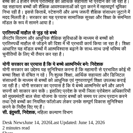
बच्चे को 4 हजार रुपये प्रतिमाह की आर्थिक सहायता भी प्रदान की जा रही है।
यह सहायता बच्चों की शैक्षिक आवश्यकताओं को पूरा करने में महत्वपूर्ण भूमिका
निभा रही है। इससे किताबें, स्टेशनरी और अन्य जरूरी शैक्षिक संसाधन जुटाने में
मदद मिलती है। सरकार का यह प्रयास सामाजिक सुरक्षा और शिक्षा के समन्वित
मॉडल के रूप में सामने आया है।
प्रतिस्पर्धी माहौल से जुड़ रहे बच्चे
लैपटॉप वितरण और आधुनिक शैक्षिक सुविधाओं के माध्यम से बच्चों को
प्रतिस्पर्धी माहौल से जोड़ने की दिशा में भी प्रभावी कार्य किया जा रहा है। शिक्षा
आधारित यह मॉडल बच्चों में आत्मविश्वास बढ़ाने के साथ-साथ उन्हें भविष्य की
चुनौतियों के लिए भी तैयार कर रहा है।
योगी सरकार का प्रयास है कि ये बच्चे आत्मनिर्भर बनेः निदेशक
योगी सरकार का उद्देश्य यह सुनिश्चित करना है कि महामारी से प्रभावित कोई भी
बच्चा शिक्षा से वंचित न रहे। निःशुल्क शिक्षा, आर्थिक सहायता और डिजिटल
संसाधनों के माध्यम से बच्चों को आधुनिक एवं गुणवत्तापूर्ण शिक्षा उपलब्ध कराई
जा रही है। योगी सरकार का प्रयास है कि ये बच्चे आत्मनिर्भर बनें और अपने
सपनों को साकार कर सकें। इसलिए प्रदेश के सभी जिला प्रोबेशन अधिकारियों
को मुख्यमंत्री बाल सेवा योजना के पात्र बच्चों को समय पर लाभ प्रदान करने
तथा ऐसे बच्चों का नियमित फॉलोअप लेकर उनके सम्पूर्ण विकास सुनिश्चित
करने के निर्देश दिए गए हैं।
सी. इंदुमती, निदेशक,
महिला कल्याण विभाग
Desk News
June 14, 2026
Last Updated: June 14, 2026
2 minutes read