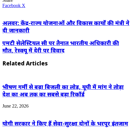
Share
LinkedIn
WhatsApp
Share
Print
Facebook
X
via
Email
अलवर: केंद्र-राज्य योजनाओं और विकास कार्यों की मंत्री ने
दी जानकारी
एमटी सेलेस्टियल सी पर तैनात भारतीय अधिकारी की
मौत, रेस्क्यू में देरी पर विवाद
Related Articles
भीषण गर्मी से बढ़ा बिजली का लोड, यूपी में मांग ने तोड़ा
देश का अब तक का सबसे बड़ा रिकॉर्ड
June 22, 2026
योगी सरकार ने किए हैं सेवा-सुरक्षा दोनों के भरपूर इंतजाम