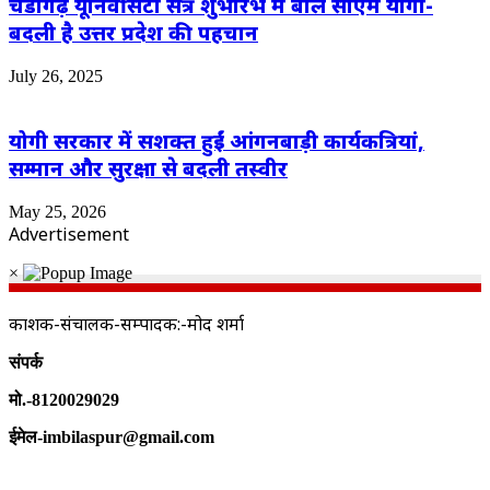
चंडीगढ़ यूनिवर्सिटी सत्र शुभारंभ में बोले सीएम योगी-
बदली है उत्तर प्रदेश की पहचान
July 26, 2025
योगी सरकार में सशक्त हुईं आंगनबाड़ी कार्यकत्रियां,
सम्मान और सुरक्षा से बदली तस्वीर
May 25, 2026
Advertisement
×
प्रकाशक-संचालक-सम्पादक:-प्रमोद शर्मा
संपर्क
मो.-8120029029
ईमेल-imbilaspur@gmail.com