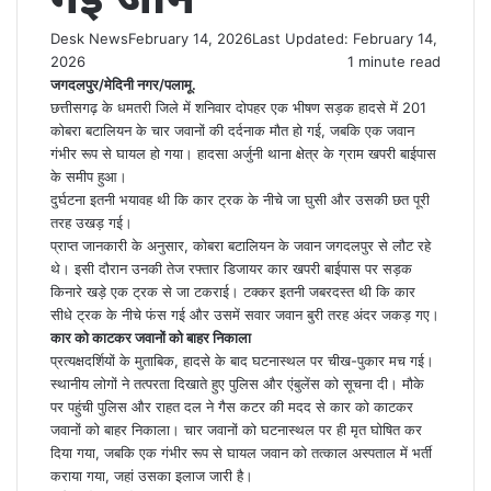
Desk News
February 14, 2026
Last Updated: February 14,
2026
1 minute read
जगदलपुर/मेदिनी नगर/पलामू.
छत्तीसगढ़ के धमतरी जिले में शनिवार दोपहर एक भीषण सड़क हादसे में 201
कोबरा बटालियन के चार जवानों की दर्दनाक मौत हो गई, जबकि एक जवान
गंभीर रूप से घायल हो गया। हादसा अर्जुनी थाना क्षेत्र के ग्राम खपरी बाईपास
के समीप हुआ।
दुर्घटना इतनी भयावह थी कि कार ट्रक के नीचे जा घुसी और उसकी छत पूरी
तरह उखड़ गई।
प्राप्त जानकारी के अनुसार, कोबरा बटालियन के जवान जगदलपुर से लौट रहे
थे। इसी दौरान उनकी तेज रफ्तार डिजायर कार खपरी बाईपास पर सड़क
किनारे खड़े एक ट्रक से जा टकराई। टक्कर इतनी जबरदस्त थी कि कार
सीधे ट्रक के नीचे फंस गई और उसमें सवार जवान बुरी तरह अंदर जकड़ गए।
कार को काटकर जवानों को बाहर निकाला
प्रत्यक्षदर्शियों के मुताबिक, हादसे के बाद घटनास्थल पर चीख-पुकार मच गई।
स्थानीय लोगों ने तत्परता दिखाते हुए पुलिस और एंबुलेंस को सूचना दी। मौके
पर पहुंची पुलिस और राहत दल ने गैस कटर की मदद से कार को काटकर
जवानों को बाहर निकाला। चार जवानों को घटनास्थल पर ही मृत घोषित कर
दिया गया, जबकि एक गंभीर रूप से घायल जवान को तत्काल अस्पताल में भर्ती
कराया गया, जहां उसका इलाज जारी है।