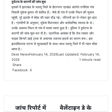
दुर्घटना के कारणों की जांच शुरू
मृतकों में झारखंड के पलामू जिले के हैदरनगर प्रखंड अंतर्गत रानीदेवा गांव
निवासी मुकेश कुमार भी शामिल हैं। जैसे ही गांव में उनके निधन की सूचना
पहुंची, पूरे इलाके में शोक की लहर दौड़ गई। परिजनों का रो-रोकर बुरा हाल
है। ग्रामीणों के अनुसार, मुकेश मिलनसार और कर्तव्यनिष्ठ स्वभाव के थे।
उनके असमय निधन से गांव में मातम पसरा हुआ है। पुलिस ने दुर्घटना के
कारणों की जांच शुरू कर दी है। प्रारंभिक आशंका है कि तेज रफ्तार और
सड़क किनारे खड़े ट्रक से अचानक टकराव हादसे का कारण बना। इस
हृदयविदारक घटना से सुरक्षाबलों के साथ-साथ पलामू जिले में भी गहरा शोक
व्याप्त है।
Desk News
February 14, 2026
Last Updated: February 14,
2026
1 minute read
Share
LinkedIn
WhatsApp
Share
Print
Facebook
X
via
Email
जांच रिपोर्ट में
वैलेंटाइन डे के