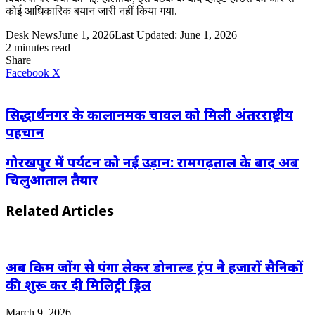
कोई आधिकारिक बयान जारी नहीं किया गया.
Desk News
June 1, 2026
Last Updated: June 1, 2026
2 minutes read
Share
LinkedIn
WhatsApp
Share
Print
Facebook
X
via
Email
सिद्धार्थनगर के कालानमक चावल को मिली अंतरराष्ट्रीय
पहचान
गोरखपुर में पर्यटन को नई उड़ान: रामगढ़ताल के बाद अब
चिलुआताल तैयार
Related Articles
अब किम जोंग से पंगा लेकर डोनाल्ड ट्रंप ने हजारों सैनिकों
की शुरू कर दी मिलिट्री ड्रिल
March 9, 2026