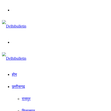
Menu
Search
for
होम
छत्तीसगढ़
रायपुर
बिलासपुर