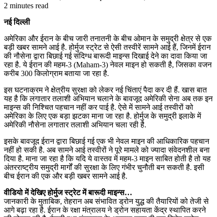
2 minutes read
नई दिल्ली
अमेरिका और ईरान के बीच जारी तनातनी के बीच ओमान के समुद्री क्षेत्र से एक
बड़ी खबर सामने आई है. होर्मुज स्ट्रेट से ऐसी तस्वीरें सामने आई हैं, जिनमें ईरान
की नौसेना द्वारा बिछाई गई संदिग्ध बारूदी माइन्स दिखाई देने का दावा किया जा
रहा है. ये ईरान की महम-3 (Maham-3) नेवल माइन हो सकती है, जिसका वजन
करीब 300 किलोग्राम बताया जा रहा है.
इस घटनाक्रम ने क्षेत्रीय सुरक्षा को लेकर नई चिंताएं पैदा कर दी हैं. खास बात
यह है कि लगातार तलाशी अभियान चलाने के बावजूद अमेरिकी सेना अब तक इन
माइन्स की निश्चित पहचान नहीं कर पाई है. ऐसे में सामने आई तस्वीरों को
अमेरिका के लिए एक बड़ा झटका माना जा रहा है. होर्मुज के समुद्री इलाके में
अमेरिकी नौसेना लगातार तलाशी अभियान चला रही है.
इसके बावजूद ईरान द्वारा बिछाई गई एक भी नेवल माइन की आधिकारिक पहचान
नहीं हो सकी है. अब सामने आई तस्वीरों ने पूरे मामले को ज्यादा संवेदनशील बना
दिया है. माना जा रहा है कि यदि ये वास्तव में महम-3 माइन साबित होती है तो यह
अंतरराष्ट्रीय समुद्री मार्गों की सुरक्षा के लिए गंभीर चुनौती बन सकती है. इसी
बीच ईरान की एक और बड़ी खबर सामने आई है.
वीडियो में देखिए होर्मुज स्ट्रेट में बारूदी माइन्स…
जानकारी के मुताबिक, तेहरान अब संभावित ड्रोन युद्ध की तैयारियों को तेजी से
आगे बढ़ा रहा है. ईरान के रक्षा मंत्रालय ने ड्रोन सहायता केंद्र स्थापित करने