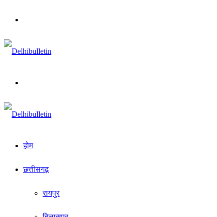
Menu
Search
for
होम
छत्तीसगढ़
रायपुर
बिलासपुर