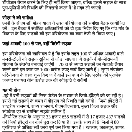
डीपीआर तैयार करने के लिए ही नहीं किया जाएगा, बल्कि इससे सड़क के साथ
पुल-पुलियों की स्थिति की निगरानी करने में भी मदद ली जाएगी।
सीएम ने की समीक्षा
एमपी के सीएम डॉ. मोहन यादव ने उक्त परियोजना की समीक्षा बैठक आयोजित
की। इस बैठक में संबंधित अधिकारियों को दो टूक निर्देश दिए गए कि गांव-गांव के
विकास के लिए सड़कों की इस परियोजना का काम तेजी से किया जाए।
जहां आबादी 100 से पार, वहीं बिछेगी सड़क
इस परियोजना की खासियत ये है कि इसके तहत 100 से अधिक आबादी वाले
मजरों-टोलों को सड़क सुविधा से जोड़ा जाएगा। ये सड़कें वीबी-जीराम-जी
योजना के अंतर्गत बनावाई जाएंगी। 7000 से ज्यादा सड़कों का नेटवर्क तैयार
करने वाले इस काम पर 1000 करोड़ रुपए खर्च किए जाने हैं। सुगम संपर्कता
परियोजना के तहत शुरू किए जाने वाले इस काम के लिए प्रदेश की प्रत्येक
जनपद पंचायत तीन करोड़ तक की स्वीकृति दे सकेंगी।
यह भी होगा
-पूर्व में बनी सड़कों की रिम्स पोर्टल के माध्यम से जियो-इंवेंट्री की जा रही है।
इससे नई सड़कों के चयन में दोहराव की स्थिति नहीं बनेगी। जियो इंवेंट्री में
राष्ट्रीय राजमार्ग, राज्य राजमार्ग, पीएमजीएसवाय, मुख्य जिला सड़क और
संपर्कता एप से चयनित सड़कें शामिल हैं।
-निर्धारित लक्ष्य के अनुसार 33 हजार 655 सड़कों में से 17 हजार 437 सड़कों
की जियो इंवेंट्री का कार्य पूरा कर लिया है। इसके साथ ही 9 जिलों में 80
प्रतिशत से अधिक सर्वे कार्य पूर्ण कर लिया गया है। रतलाम, जबलपुर, आगर-