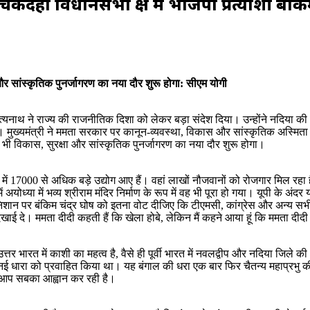
चकदहा विधानसभा क्षेत्र में भाजपा प्रत्याशी बंकि
और सांस्कृतिक पुनर्जागरण का नया दौर शुरू होगा: सीएम योगी
त्यनाथ ने राज्य की राजनीतिक दिशा को लेकर बड़ा संदेश दिया। उन्होंने नदिया की
ुख्यमंत्री ने ममता सरकार पर कानून-व्यवस्था, विकास और सांस्कृतिक अस्मिता के मुद
ं भी विकास, सुरक्षा और सांस्कृतिक पुनर्जागरण का नया दौर शुरू होगा।
ं 9 वर्ष में 17000 से अधिक बड़े उद्योग आए हैं। वहां लाखों नौजवानों को रोजगार म
 में अयोध्या में भव्य श्रीराम मंदिर निर्माण के रूप में वह भी पूरा हो गया। यूपी के
शान पर बंकिम चंद्र घोष को इतना वोट दीजिए कि टीएमसी, कांग्रेस और अन्य सभी द
 दिखाई दे। ममता दीदी कहती हैं कि खेला होबे, लेकिन मैं कहने आया हूं कि ममता द
तर भारत में काशी का महत्व है, वैसे ही पूर्वी भारत में नवलद्वीप और नदिया जिले 
नई धारा को प्रवाहित किया था। यह बंगाल की धरा एक बार फिर चैतन्य महाप्रभु की
िए आप सबका आह्वान कर रही है।