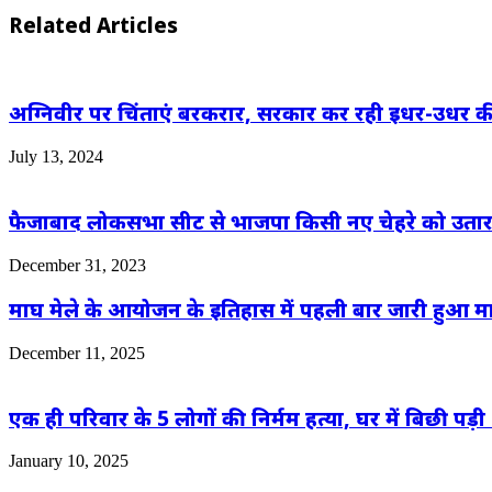
Related Articles
अग्निवीर पर चिंताएं बरकरार, सरकार कर रही इधर-उधर क
July 13, 2024
फैजाबाद लोकसभा सीट से भाजपा किसी नए चेहरे को उतारने 
December 31, 2023
माघ मेले के आयोजन के इतिहास में पहली बार जारी हुआ माघ
December 11, 2025
एक ही परिवार के 5 लोगों की निर्मम हत्या, घर में बिछी पड़ी 
January 10, 2025