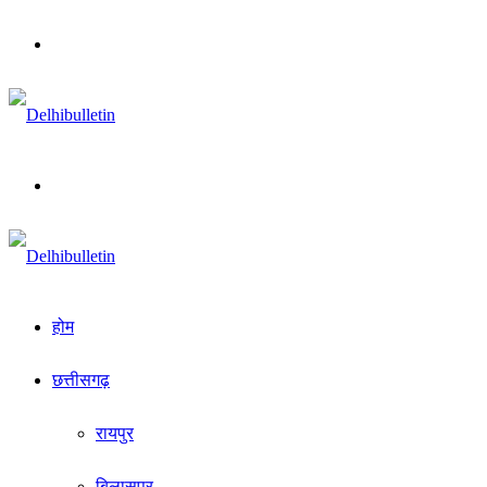
Menu
Search
for
होम
छत्तीसगढ़
रायपुर
बिलासपुर