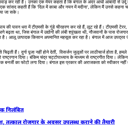
ाड़ कर रही है। उनका एक मेयर कहता है कि बंगाल के अंदर आधी आबादी से उर्दू बुल
 सांसद कहती हैं कि 'दिल में काबा और नयन में मदीना', लेकिन मैं उनसे कहना चाह
ंचाया जा सके।
ध्याय की पावन धरा में टीएमसी के गुंडे चीरहरण कर रहे हैं, लूट रहे हैं। टीएमसी 
गे बढ़ता था, जिस बंगाल में उद्योगों की लंबी श्रृंखला थी, नौजवानों के पास रो
ट रहा है। आलू उत्पादक किसान अपमानित महसूस कर रहा है। बंगाल में आज उपद्रव 
ढ़ती हैं। दुर्गा पूजा नहीं होने देतीं, विसर्जन जुलूसों पर लाठीचार्ज होता है, हमले 
राष्ट्रगान दिया। बंकिम चंद्र चट्टोपाध्याय के माध्यम से राष्ट्रगीत दिया। लेकिन, 
ेक बनर्जी का फोटो लगा दिया। बंगाल इस प्रकार की अराजकता को स्वीकार नहीं कर 
षक निलंबित
्देश, तत्काल रोजगार के अवसर उपलब्ध कराने की तैयारी