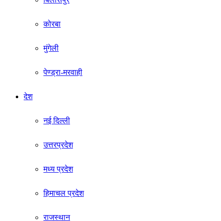
कोरबा
मुंगेली
पेण्ड्रा-मरवाही
देश
नई दिल्ली
उत्तरप्रदेश
मध्य प्रदेश
हिमाचल प्रदेश
राजस्थान