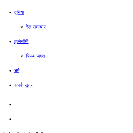
दुनिया
रेल समाचार
इकोनॉमी
फिल्म जगत
धर्म
संपर्क सूत्र
Sidebar
Search