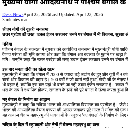
मुख्यमंत्री योगी आदित्यनाथ ने पश्चिम बंगाल के 
Desk News
April 22, 2026
Last Updated: April 22, 2026
3 minutes read
सीएम योगी की दूसरी जनसभा
उत्तर प्रदेश की तरह ‘डबल इंजन सरकार’ बनने पर बंगाल में भी विकास, सुरक्षा 
नदिया
पश्चिम बंगाल के चकदहा में बुधवार को आयोजित जनसभा में मुख्यमंत्री योगी आदि
वैष्णव परंपरा की भूमि बताया और कहा कि बंगाल अब बदलाव के मुहाने पर खड़ा है। म
मांगे। उन्होंने कहा कि उत्तर प्रदेश की तरह डबल इंजन सरकार बनने पर बंगाल मे
इस बार ममता दीदी का खेला खत्म
मुख्यमंत्री ने कहा कि बंगाल में 7000 से ज्यादा बड़े उद्योग बंद हुए और यूपी मे
चारों ओर विकास की बहार है। 500 वर्षों में जो कार्य नहीं हुआ, मोदी जी के नेतृत्व
भी बहार है, क्योंकि इस बार यहां भी बनने जा रही डबल इंजन सरकार है। कमल नि
धरा के रूप में स्थापित होकर, सनातन के झंडे को पूरे बंगाल में ऊंचा करता हुआ
नए बंगाल के निर्माण का आह्वान
मुख्यमंत्री ने कहा कि नदिया भारत की आध्यात्मिक विरासत का प्रतीक है। जैसे उत्
भारत की आध्यात्मिक वैष्णव परंपरा की अलख जगाकर पूरे भारत में भक्ति की एक 
यह आवाज चैतन्य महाप्रभु की भावनाओं के अनुरूप 'नए बंगाल' के निर्माण के ल
नदिया के दिल में महाकाली और नैनों में चैतन्य महाप्रभु का वास