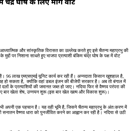
म चंद्र घोष के लिए मांगे वोट
 आध्यात्मिक और सांस्कृतिक विरासत का उल्लेख करते हुए इसे चैतन्य महाप्रभु की
्दों पर निशाना साधते हुए भाजपा प्रत्याशी बंकिम चंद्र घोष के पक्ष में वोट
िल रहा है। 96 लाख एमएसएमई यूनिट कार्य कर रही हैं। अन्नदाता किसान खुशहाल है,
 अंदर यह हो सकता है, क्योंकि वहां डबल इंजन की बीजेपी सरकार है। अब तो बंगाल में
लों के प्रत्याशियों की जमानत जब्त हो जाए। नदिया फिर से वैष्णव परंपरा की
ीदी ए बार खेला शेष, उन्नयन शुरू (इस बार खेल खत्म और विकास शुरू)।
की भी अपनी एक पहचान है। यह वही भूमि है, जिसने चैतन्य महाप्रभु के अंतःकरण में
 सनातन वैष्णव धारा को पुनर्जीवित करने का आह्वान कर रही है। नदिया से उठी