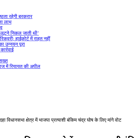
ष्ठता रहेगी बरकरार
िला लाभ
दव
ो लूटने निकल जाती थी’
कवरी; हाईकोर्ट में राहत नहीं
का उन्नयन पूरा
कार्रवाई
 सख्त
ब्याज में रियायत की अपील
ा विधानसभा क्षेत्र में भाजपा प्रत्याशी बंकिम चंद्र घोष के लिए मांगे वोट