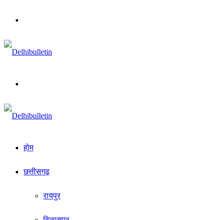
Menu
Search
for
होम
छत्तीसगढ़
रायपुर
बिलासपुर