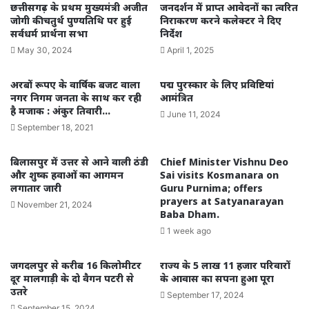
छत्तीसगढ़ के प्रथम मुख्यमंत्री अजीत
जनदर्शन में प्राप्त आवेदनों का त्वरित
जोगी की चतुर्थ पुण्यतिथि पर हुई
निराकरण करने कलेक्टर ने दिए
सर्वधर्म प्रार्थना सभा
निर्देश
May 30, 2024
April 1, 2025
अरबों रूपए के वार्षिक बजट वाला
पद्म पुरस्कार के लिए प्रविष्टियां
नगर निगम जनता के साथ कर रही
आमंत्रित
है मजाक : अंकुर तिवारी…
June 11, 2024
September 18, 2021
बिलासपुर में उत्तर से आने वाली ठंडी
Chief Minister Vishnu Deo
और शुष्क हवाओं का आगमन
Sai visits Kosmanara on
लगातार जारी
Guru Purnima; offers
prayers at Satyanarayan
November 21, 2024
Baba Dham.
1 week ago
जगदलपुर से करीब 16 किलोमीटर
राज्य के 5 लाख 11 हजार परिवारों
दूर मालगाड़ी के दो वैगन पटरी से
के आवास का सपना हुआ पूरा
उतरे
September 17, 2024
September 15, 2024