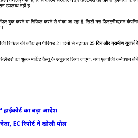
 करने के लिए कहा है, जिस कारण सरकार ने इन कस्‍टमर्स को अपना एलपीजी कनेक्‍शन 
शन उपलब्‍ध नहीं है।
जी सिलेंडर बुक करने या रिफिल करने से रोका जा रहा है. सिटी गैस डिस्ट्रीब्यूशन
है।
लपीजी रिफिल की लॉक-इन पीरियड 21 दिनों से बढ़ाकर
25 दिन और ग्रामीण यूजर्स 
िलेंडरों का शुल्क मार्केट वैल्‍यू के अनुसार लिया जाएगा. नया एलपीजी कनेक्शन ले
?’ हाईकोर्ट का बड़ा आदेश
ेता, EC रिपोर्ट ने खोली पोल