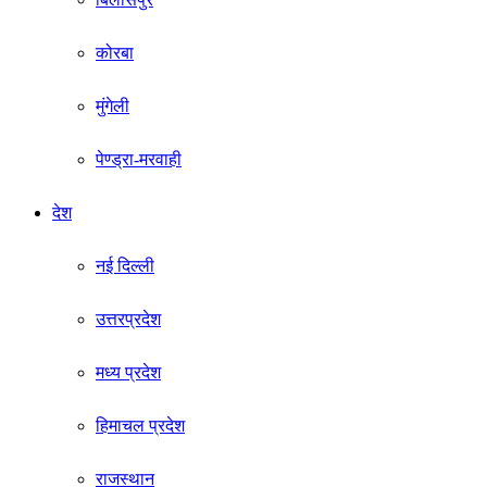
कोरबा
मुंगेली
पेण्ड्रा-मरवाही
देश
नई दिल्ली
उत्तरप्रदेश
मध्य प्रदेश
हिमाचल प्रदेश
राजस्थान