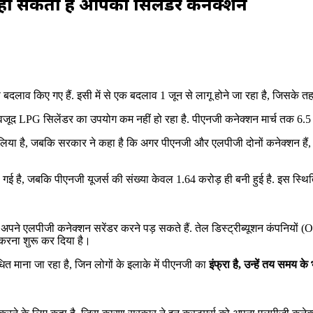
 हो सकता है आपका सिलेंडर कनेक्शन
 बदलाव किए गए हैं. इसी में से एक बदलाव 1 जून से लागू होने जा रहा है, जिसक
े बावजूद LPG सिलेंडर का उपयोग कम नहीं हो रहा है. पीएनजी कनेक्‍शन मार्च तक 6
 ले लिया है, जबकि सरकार ने कहा है कि अगर पीएनजी और एलपीजी दोनों कनेक्‍शन ह
 है, जबकि पीएनजी यूजर्स की संख्या केवल 1.64 करोड़ ही बनी हुई है. इस स्थिति 
ं अपने एलपीजी कनेक्‍शन सरेंडर करने पड़ सकते हैं. तेल डिस्‍ट्रीब्‍यूशन कंपनियों
करना शुरू कर दिया है।
ित माना जा रहा है, जिन लोगों के इलाके में पीएनजी का
इंफ्रा है, उन्‍हें तय समय 