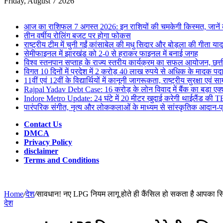
for
Friday, August 7 2026
Breaking News
आज का राशिफल 7 अगस्त 2026: इन राशियों की चमकेगी किस्मत, जाने
तीन वर्षीय रोलिंग बजट पर होगा फोकस
राष्ट्रीय टीम में चुनी गईं कांसाबेल की मधु सिदार और बोड़ला की गीता यादव
सेमीफाइनल में झारखंड को 2-0 से हराकर फाइनल में बनाई जगह
विश्व स्तनपान सप्ताह के राज्य स्तरीय कार्यक्रम का सफल आयोजन, छत
विगत 10 दिनों में प्रदेश में 2 करोड़ 40 लाख रुपये से अधिक के मादक पदार्
11वीं एवं 12वीं के विद्यार्थियों में कानूनी जागरूकता, राष्ट्रीय सुरक्षा
Rajpal Yadav Debt Case: 16 करोड़ के लोन विवाद में बैंक का बड़ा एक्
Indore Metro Update: 24 घंटे में 20 मीटर खुदाई करेगी थाईलैंड की TB
पारंपरिक संगीत, नृत्य और लोककलाओं के माध्यम से सांस्कृतिक आदान-प्
Contact Us
DMCA
Privacy Policy
disclaimer
Terms and Conditions
Home
/
देश
/
सावधान! नए LPG नियम लागू होते ही कैंसिल हो सकता है आपका सि
देश