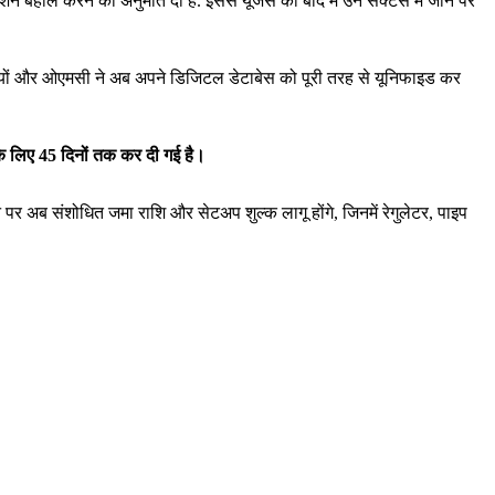
बहाल करने की अनुमति दी है. इससे यूजर्स को बाद में उन सेक्‍टर्स में जाने पर
 कंपनियों और ओएमसी ने अब अपने डिजिटल डेटाबेस को पूरी तरह से यूनिफाइड कर
के लिए 45 दिनों तक कर दी गई है।
ने पर अब संशोधित जमा राशि और सेटअप शुल्क लागू होंगे, जिनमें रेगुलेटर, पाइप