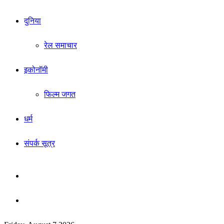
दुनिया
रेल समाचार
इकोनॉमी
फिल्म जगत
धर्म
संपर्क सूत्र
Sidebar
Search