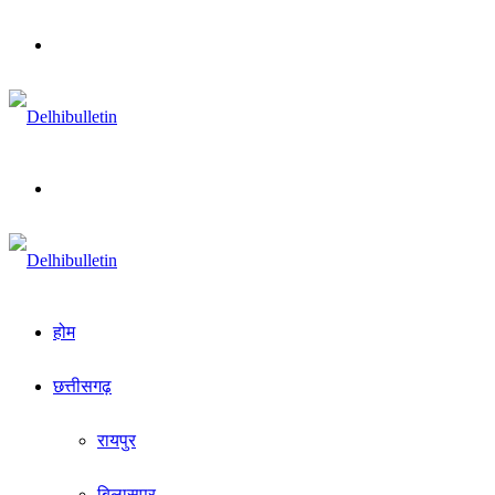
Menu
Search
for
होम
छत्तीसगढ़
रायपुर
बिलासपुर