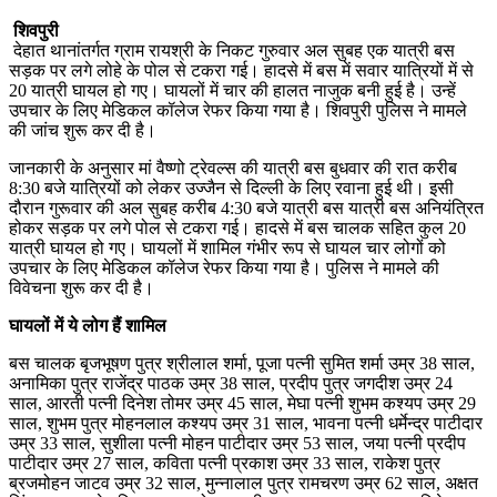
शिवपुरी
देहात थानांतर्गत ग्राम रायश्री के निकट गुरुवार अल सुबह एक यात्री बस
सड़क पर लगे लोहे के पोल से टकरा गई। हादसे में बस में सवार यात्रियों में से
20 यात्री घायल हो गए। घायलों में चार की हालत नाजुक बनी हुई है। उन्हें
उपचार के लिए मेडिकल कॉलेज रेफर किया गया है। शिवपुरी पुलिस ने मामले
की जांच शुरू कर दी है।
जानकारी के अनुसार मां वैष्णो ट्रेवल्स की यात्री बस बुधवार की रात करीब
8:30 बजे यात्रियों को लेकर उज्जैन से दिल्ली के लिए रवाना हुई थी। इसी
दौरान गुरूवार की अल सुबह करीब 4:30 बजे यात्री बस यात्री बस अनियंत्रित
होकर सड़क पर लगे पोल से टकरा गई। हादसे में बस चालक सहित कुल 20
यात्री घायल हो गए। घायलों में शामिल गंभीर रूप से घायल चार लोगों को
उपचार के लिए मेडिकल कॉलेज रेफर किया गया है। पुलिस ने मामले की
विवेचना शुरू कर दी है।
घायलों में ये लोग हैं शामिल
बस चालक बृजभूषण पुत्र श्रीलाल शर्मा, पूजा पत्नी सुमित शर्मा उम्र 38 साल,
अनामिका पुत्र राजेंद्र पाठक उम्र 38 साल, प्रदीप पुत्र जगदीश उम्र 24
साल, आरती पत्नी दिनेश तोमर उम्र 45 साल, मेघा पत्नी शुभम कश्यप उम्र 29
साल, शुभम पुत्र मोहनलाल कश्यप उम्र 31 साल, भावना पत्नी धर्मेन्द्र पाटीदार
उम्र 33 साल, सुशीला पत्नी मोहन पाटीदार उम्र 53 साल, जया पत्नी प्रदीप
पाटीदार उम्र 27 साल, कविता पत्नी प्रकाश उम्र 33 साल, राकेश पुत्र
ब्रजमोहन जाटव उम्र 32 साल, मुन्नालाल पुत्र रामचरण उम्र 62 साल, अक्षत