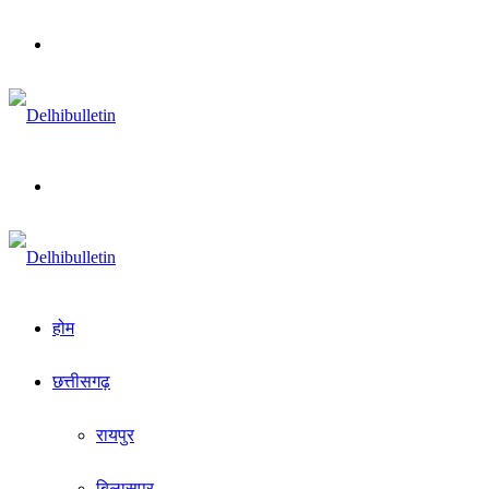
Menu
Search
for
होम
छत्तीसगढ़
रायपुर
बिलासपुर