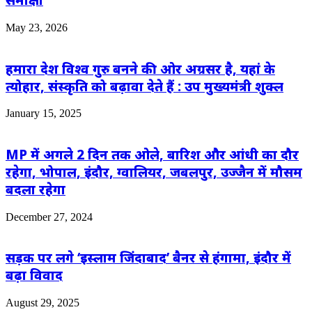
May 23, 2026
हमारा देश विश्व गुरु बनने की ओर अग्रसर है, यहां के
त्योहार, संस्कृति को बढ़ावा देते हैं : उप मुख्यमंत्री शुक्ल
January 15, 2025
MP में अगले 2 दिन तक ओले, बारिश और आंधी का दौर
रहेगा, भोपाल, इंदौर, ग्वालियर, जबलपुर, उज्जैन में मौसम
बदला रहेगा
December 27, 2024
सड़क पर लगे ‘इस्लाम जिंदाबाद’ बैनर से हंगामा, इंदौर में
बढ़ा विवाद
August 29, 2025