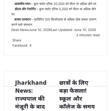
​आवासीय भवन
– कुल फ्लोर एरिया 20,000 वर्ग मीटर या अधिक होने पर.
​होटल और रेस्टोरेंट
– कुल फ्लोर एरिया 5,000 वर्ग मीटर या अधिक होने
पर.
कचरा उत्पादन
– प्रतिदिन 100 किलोग्राम से अधिक ठोस कचरा उत्पन्न
करने वाले संस्थान.
Desk News
June 10, 2026
Last Updated: June 10, 2026
2 minutes read
Share
LinkedIn
WhatsApp
Share
Print
Facebook
X
via
Email
Jharkhand
छात्रों के लिए
News:
बड़ा फैसला!
राज्यपाल की
स्कूल और
मंजूरी के बाद
कॉलेज के समय