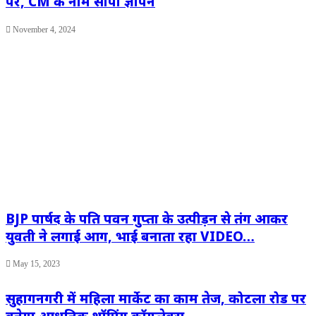
पर, CM के नाम सौंपा ज्ञापन
November 4, 2024
BJP पार्षद के पति पवन गुप्ता के उत्पीड़न से तंग आकर
युवती ने लगाई आग, भाई बनाता रहा VIDEO…
May 15, 2023
सुहागनगरी में महिला मार्केट का काम तेज, कोटला रोड पर
बनेगा आधुनिक शॉपिंग कॉम्प्लेक्स