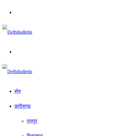
Menu
Search
for
होम
छत्तीसगढ़
रायपुर
बिलासपुर