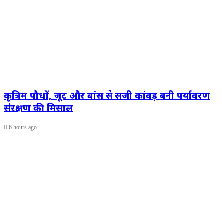
कृत्रिम पौधों, जूट और बांस से सजी कांवड़ बनी पर्यावरण
संरक्षण की मिसाल
6 hours ago