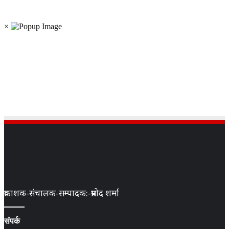
×
प्रकाशक-संचालक-सम्पादक:-प्रमोद शर्मा
संपर्क