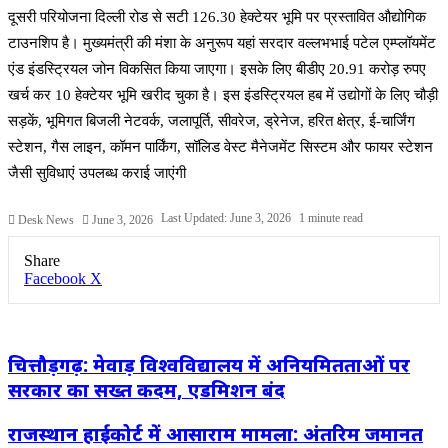
दूसरी परियोजना दिल्ली रोड से सटी 126.30 हेक्टेयर भूमि पर प्रस्तावित औद्योगिक
टाउनशिप है। मुख्यमंत्री की मंशा के अनुरूप यहां सरदार वल्लभभाई पटेल एम्प्लॉयमेंट
एंड इंडस्ट्रियल जोन विकसित किया जाएगा। इसके लिए बीडीए 20.91 करोड़ रुपए
खर्च कर 10 हेक्टेयर भूमि खरीद चुका है। इस इंडस्ट्रियल हब में उद्योगों के लिए चौड़ी
सड़कें, भूमिगत बिजली नेटवर्क, जलापूर्ति, सीवरेज, ड्रेनेज, हरित क्षेत्र, ई-चार्जिंग
स्टेशन, गैस लाइन, कॉमन पार्किंग, सॉलिड वेस्ट मैनेजमेंट सिस्टम और फायर स्टेशन
जैसी सुविधाएं उपलब्ध कराई जाएंगी
Last Updated: June 3, 2026
1 minute read
Desk News
June 3, 2026
Share
LinkedIn
WhatsApp
Share
Print
Facebook
X
via
Email
चित्तौड़गढ़: मेवाड़ विश्वविद्यालय में अनियमितताओं पर
सरकार का सख्त कदम, एडमिशन बंद
राजस्थान हाईकोर्ट में आसाराम मामला: अंतरिम जमानत