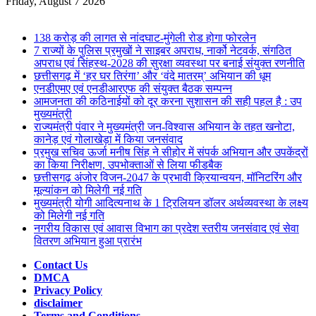
for
Friday, August 7 2026
Breaking News
138 करोड़ की लागत से नांदघाट-मुंगेली रोड होगा फोरलेन
7 राज्यों के पुलिस प्रमुखों ने साइबर अपराध, नार्को नेटवर्क, संगठित
अपराध एवं सिंहस्थ-2028 की सुरक्षा व्यवस्था पर बनाई संयुक्त रणनीति
छत्तीसगढ़ में ‘हर घर तिरंगा’ और ‘वंदे मातरम्’ अभियान की धूम
एनडीएमए एवं एनडीआरएफ की संयुक्त बैठक सम्पन्न
आमजनता की कठिनाईयों को दूर करना सुशासन की सही पहल है : उप
मुख्यमंत्री
राज्यमंत्री पंवार ने मुख्यमंत्री जन-विश्वास अभियान के तहत खनोटा,
कानेड़ एवं गोलाखेड़ा में किया जनसंवाद
प्रमुख सचिव ऊर्जा मनीष सिंह ने सीहोर में संपर्क अभियान और उपकेंद्रों
का किया निरीक्षण, उपभोक्ताओं से लिया फीडबैक
छत्तीसगढ़ अंजोर विजन-2047 के प्रभावी क्रियान्वयन, मॉनिटरिंग और
मूल्यांकन को मिलेगी नई गति
मुख्यमंत्री योगी आदित्यनाथ के 1 ट्रिलियन डॉलर अर्थव्यवस्था के लक्ष्य
को मिलेगी नई गति
नगरीय विकास एवं आवास विभाग का प्रदेश स्तरीय जनसंवाद एवं सेवा
वितरण अभियान हुआ प्रारंभ
Contact Us
DMCA
Privacy Policy
disclaimer
Terms and Conditions