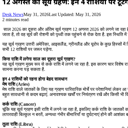
12 अगस्त का सूर्य ग्रहण: इन 4 राशियों पर टूट
Desk News
May 31, 2026
Last Updated: May 31, 2026
2 minutes read
साल 2026 का दूसरा और अंतिम सूर्य ग्रहण 12 अगस्त 2026 को लगने जा रहा है. विज
जाता है, तो वह सूर्य की रोशनी को पृथ्वी तक पहुंचने से रोक देता है. इस स्थिति मे
यह सूर्य ग्रहण उत्तरी अमेरिका, आइसलैंड, ग्रीनलैंड और यूरोप के कुछ हिस्सों म
सभी 12 राशियों पर जरूर पड़ेगा.
किस राशि में लगेगा साल का दूसरा सूर्य ग्रहण?
यह सूर्य ग्रहण मुख्य रूप से कर्क राशि में लगने जा रहा है. इस कारण चार विशेष राश
सामना करना पड़ सकता है.
इन 4 राशियों को रहना होगा बेहद सावधान
मेष राशि (Aries)
मेष राशि वाले जातकों के लिए यह ग्रहण पारिवारिक मोर्चे पर परेशानियां लेकर आ 
बहुत सावधानी से कदम बढ़ाएं. अनावश्यक खर्चों पर नियंत्रण रखें और किसी भी विकट
कर्क राशि (Cancer)
चूंकि यह सूर्य ग्रहण इसी राशि में लगने जा रहा है, इसलिए कर्क राशि के ज
लापरवाही बिल्कुल न बरतें, अन्यथा गंभीर बीमारियाँ या दुर्घटनाएं होने की आशं
तुला राशि (Libra)