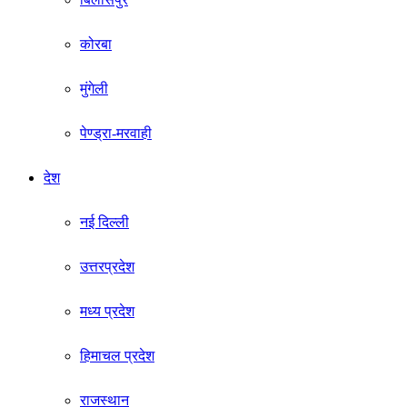
कोरबा
मुंगेली
पेण्ड्रा-मरवाही
देश
नई दिल्ली
उत्तरप्रदेश
मध्य प्रदेश
हिमाचल प्रदेश
राजस्थान