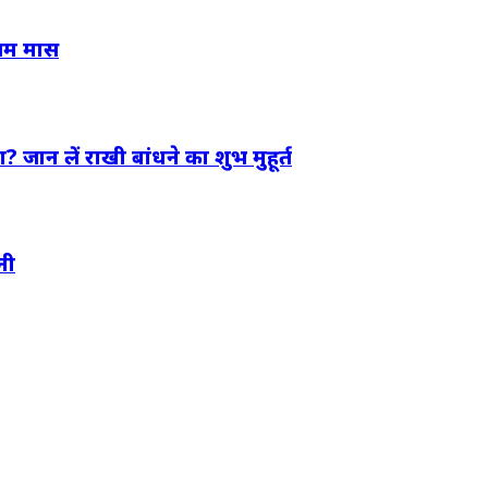
्तम मास
 जान लें राखी बांधने का शुभ मुहूर्त
नी