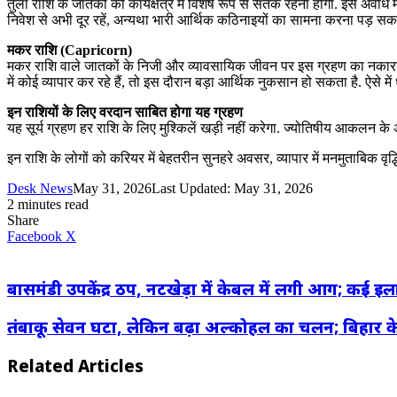
तुला राशि के जातकों को कार्यक्षेत्र में विशेष रूप से सतर्क रहना होगा. इस 
निवेश से अभी दूर रहें, अन्यथा भारी आर्थिक कठिनाइयों का सामना करना पड़ सकत
मकर राशि (Capricorn)
मकर राशि वाले जातकों के निजी और व्यावसायिक जीवन पर इस ग्रहण का नकारात
में कोई व्यापार कर रहे हैं, तो इस दौरान बड़ा आर्थिक नुकसान हो सकता है. ऐसे मे
इन राशियों के लिए वरदान साबित होगा यह ग्रहण
यह सूर्य ग्रहण हर राशि के लिए मुश्किलें खड़ी नहीं करेगा. ज्योतिषीय आकलन क
इन राशि के लोगों को करियर में बेहतरीन सुनहरे अवसर, व्यापार में मनमुताबिक वृद
Desk News
May 31, 2026
Last Updated: May 31, 2026
2 minutes read
Share
LinkedIn
WhatsApp
Share
Print
Facebook
X
via
Email
बासमंडी उपकेंद्र ठप, नटखेड़ा में केबल में लगी आग; कई इलाक
तंबाकू सेवन घटा, लेकिन बढ़ा अल्कोहल का चलन; बिहार के स्
Related Articles