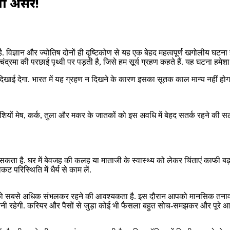
ेगा असर!
्ञान और ज्योतिष दोनों ही दृष्टिकोण से यह एक बेहद महत्वपूर्ण खगोलीय घटना है. ज
ं चंद्रमा की परछाई पृथ्वी पर पड़ती है, जिसे हम सूर्य ग्रहण कहते हैं. यह घटना हमे
ें दिखाई देगा. भारत में यह ग्रहण न दिखने के कारण इसका सूतक काल मान्य नहीं होग
ियों मेष, कर्क, तुला और मकर के जातकों को इस अवधि में बेहद सतर्क रहने की सलाह दी 
सकता है. घर में बेवजह की कलह या माताजी के स्वास्थ्य को लेकर चिंताएं काफी बढ़ स
 परिस्थिति में धैर्य से काम लें.
ातकों को सबसे अधिक संभलकर रहने की आवश्यकता है. इस दौरान आपको मानसिक तनाव,
का बनी रहेगी. करियर और पैसों से जुड़ा कोई भी फैसला बहुत सोच-समझकर और पूरे आत