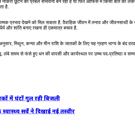
अवधि में नौकरी छूटने की प्रबल संभावना बन रही है या फिर ऑफिस में किसी बात को
ा है.
्मक प्रभाव देखने को मिल सकता है. वैवाहिक जीवन में तनाव और जीवनसाथी के स
ं धैर्य और शांति बनाए रखना ही एकमात्र बचाव है.
े अनुसार, मिथुन, कन्या और मीन राशि के जातकों के लिए यह ग्रहण भाग्य के बंद द
्धि, लंबे समय से फंसे हुए धन की वापसी और कार्यस्थल पर उच्च पद-प्रतिष्ठा व सम्मा
ों में घंटों गुल रही बिजली
वास्थ्य सर्वे ने दिखाई नई तस्वीर