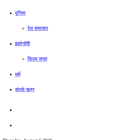
दुनिया
रेल समाचार
इकोनॉमी
फिल्म जगत
धर्म
संपर्क सूत्र
Sidebar
Search