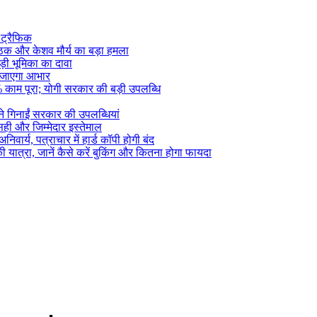
 ट्रैफिक
ठक और केशव मौर्य का बड़ा हमला
़ी भूमिका का दावा
ा जाएगा आभार
0% काम पूरा; योगी सरकार की बड़ी उपलब्धि
े गिनाईं सरकार की उपलब्धियां
सही और जिम्मेदार इस्तेमाल
र्य, पत्राचार में हार्ड कॉपी होगी बंद
यात्रा, जानें कैसे करें बुकिंग और कितना होगा फायदा