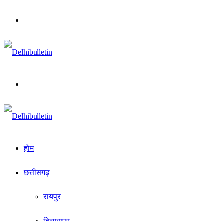
Menu
Search
for
होम
छत्तीसगढ़
रायपुर
बिलासपुर