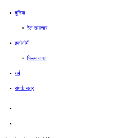
दुनिया
रेल समाचार
इकोनॉमी
फिल्म जगत
धर्म
संपर्क सूत्र
Sidebar
Search