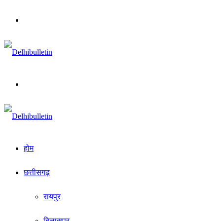
Menu
Search
for
होम
छत्तीसगढ़
रायपुर
बिलासपुर