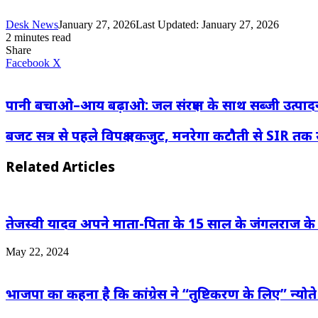
Desk News
January 27, 2026
Last Updated: January 27, 2026
2 minutes read
Share
LinkedIn
WhatsApp
Share
Print
Facebook
X
via
Email
पानी बचाओ–आय बढ़ाओ: जल संरक्षण के साथ सब्जी उत्पादन 
बजट सत्र से पहले विपक्ष एकजुट, मनरेगा कटौती से SIR तक उ
Related Articles
तेजस्वी यादव अपने माता-पिता के 15 साल के जंगलराज के 
May 22, 2024
भाजपा का कहना है कि कांग्रेस ने “तुष्टिकरण के लिए” न्योत