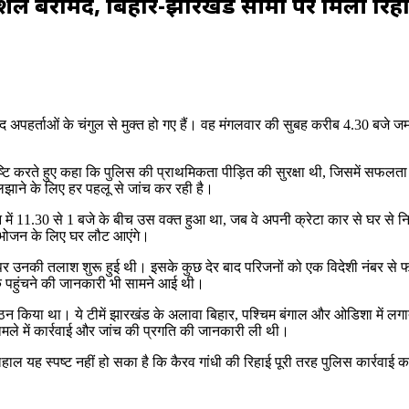
सकुशल बरामद, बिहार-झारखंड सीमा पर मिली रिह
 के बाद अपहर्ताओं के चंगुल से मुक्त हो गए हैं। वह मंगलवार की सुबह करीब 4.30 बजे
्टि करते हुए कहा कि पुलिस की प्राथमिकता पीड़ित की सुरक्षा थी, जिसमें सफलता
झाने के लिए हर पहलू से जांच कर रही है।
ें 11.30 से 1 बजे के बीच उस वक्त हुआ था, जब वे अपनी क्रेटा कार से घर से निकल
के भोजन के लिए घर लौट आएंगे।
नकी तलाश शुरू हुई थी। इसके कुछ देर बाद परिजनों को एक विदेशी नंबर से फोन 
तक पहुंचने की जानकारी भी सामने आई थी।
 गठन किया था। ये टीमें झारखंड के अलावा बिहार, पश्चिम बंगाल और ओडिशा में ल
ामले में कार्रवाई और जांच की प्रगति की जानकारी ली थी।
ल यह स्पष्ट नहीं हो सका है कि कैरव गांधी की रिहाई पूरी तरह पुलिस कार्रवाई का