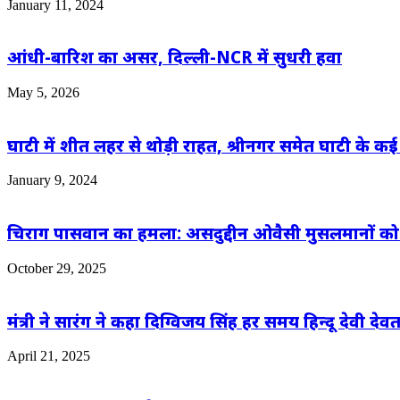
January 11, 2024
आंधी-बारिश का असर, दिल्ली-NCR में सुधरी हवा
May 5, 2026
घाटी में शीत लहर से थोड़ी राहत, श्रीनगर समेत घाटी के कई ह
January 9, 2024
चिराग पासवान का हमला: असदुद्दीन ओवैसी मुसलमानों को ‘अप
October 29, 2025
मंत्री ने सारंग ने कहा दिग्विजय सिंह हर समय हिन्दू देवी द
April 21, 2025