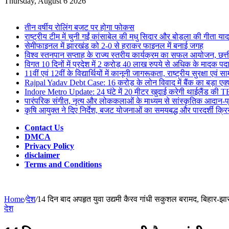
for
Thursday, August 6 2026
Breaking News
तीन वर्षीय रोलिंग बजट पर होगा फोकस
राष्ट्रीय टीम में चुनी गईं कांसाबेल की मधु सिदार और बोड़ला की गीता यादव
सेमीफाइनल में झारखंड को 2-0 से हराकर फाइनल में बनाई जगह
विश्व स्तनपान सप्ताह के राज्य स्तरीय कार्यक्रम का सफल आयोजन, छत
विगत 10 दिनों में प्रदेश में 2 करोड़ 40 लाख रुपये से अधिक के मादक पदार्
11वीं एवं 12वीं के विद्यार्थियों में कानूनी जागरूकता, राष्ट्रीय सुरक्षा
Rajpal Yadav Debt Case: 16 करोड़ के लोन विवाद में बैंक का बड़ा एक्
Indore Metro Update: 24 घंटे में 20 मीटर खुदाई करेगी थाईलैंड की TB
पारंपरिक संगीत, नृत्य और लोककलाओं के माध्यम से सांस्कृतिक आदान-प्
कृषि आयुक्त ने दिए निर्देश, बजट योजनाओं का समयबद्ध और पारदर्शी क्रिय
Contact Us
DMCA
Privacy Policy
disclaimer
Terms and Conditions
Home
/
देश
/
14 दिन बाद अपहृत युवा उद्यमी कैरव गांधी सकुशल बरामद, बिहार-झा
देश