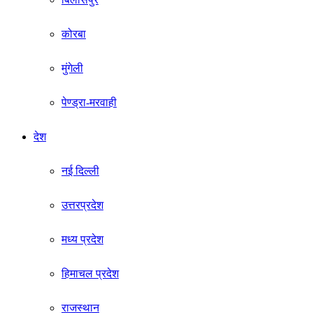
कोरबा
मुंगेली
पेण्ड्रा-मरवाही
देश
नई दिल्ली
उत्तरप्रदेश
मध्य प्रदेश
हिमाचल प्रदेश
राजस्थान