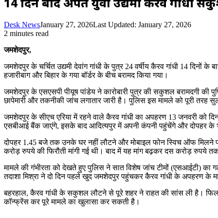
14 दिन बाद अपहृत युवा उद्यमी कैरव गांधी 
Desk News
January 27, 2026
Last Updated: January 27, 2026
2 minutes read
जमशेदपुर,
जमशेदपुर के चर्चित उद्यमी देवांग गांधी के पुत्र 24 वर्षीय कैरव गांधी 14 दिनों
हजारीबाग और बिहार के गया बॉर्डर के बीच बरामद किया गया।
जमशेदपुर के एसएसपी पीयूष पांडेय ने कारोबारी पुत्र की सकुशल बरामदगी की पुष
छापेमारी और तकनीकी जांच लगातार जारी है। पुलिस इस मामले को पूरी तरह सुल
जमशेदपुर के सीएच एरिया में रहने वाले कैरव गांधी का अपहरण 13 जनवरी को दिन म
एसबीआई बैंक जाएंगे, इसके बाद आदित्यपुर में अपनी कंपनी पहुंचेंगे और दोपहर 
दोपहर 1.45 बजे तक उनके घर नहीं लौटने और मोबाइल फोन स्विच ऑफ मिलने पर उ
करोड़ रुपये की फिरौती मांगी गई थी। बाद में यह मांग बढ़कर दस करोड़ रुपये 
मामले की गंभीरता को देखते हुए पुलिस ने सात विशेष जांच टीमों (एसआईटी) का
तदाशा मिश्रा ने दो दिन पहले खुद जमशेदपुर पहुंचकर कैरव गांधी के अपहरण के म
बहरहाल, कैरव गांधी के सकुशल लौटने से पूरे शहर ने राहत की सांस ली है। फिलहा
कॉन्फ्रेंस कर पूरे मामले का खुलासा कर सकती है।