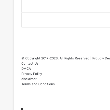
© Copyright 2017-2026, All Rights Reserved | Proudly De
Contact Us
DMCA
Privacy Policy
disclaimer
Terms and Conditions
Facebook
X
YouTube
Instagram
sarkariexam