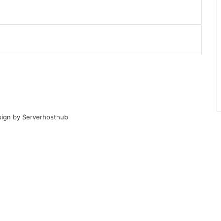
sign by
Serverhosthub