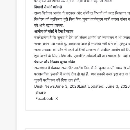
प्रक्रिया को अंतिम रूप देने की दिशा में आगे बढ़ा जा सकेगा.
विभागों से मांगे आंकड़े
राज्य निर्वाचन आयोग ने सरकार और संबंधित विभागों को पत्र लिखकर जरू
निर्धारण की प्रक्रिया पूरी किए बिना चुनाव कार्यक्रम जारी करना संभव नहीं
को आगे बढ़ाया जाएगा.
आयोग को कोर्ट में देना है जवाब
उल्लेखनीय है कि चुनाव में देरी को लेकर आयोग को न्यायालय में भी जवाब 
समक्ष अपना पक्ष रखते हुए आवश्यक आंकड़े उपलब्ध नहीं होने को प्रमुख
राज्य सरकार की ओर से पहले ओबीसी आरक्षण से संबंधित आयोग की रिपोर्
शुरू करने के लिए अंतिम और प्रमाणित आंकड़ों की आवश्यकता है. यही वजह
पंचायत और निकाय चुनाव लंबित
राजस्थान में पंचायत राज और नगरीय निकायों के चुनाव काफी समय से लंब
प्रशासनिक हलकों में चर्चाएं तेज हो गई हैं. अब सबकी नजर इस बात पर
चुनावी प्रक्रिया की दिशा तय होगी.
Desk News
June 3, 2026
Last Updated: June 3, 2026
Share
LinkedIn
WhatsApp
Share
Print
Facebook
X
via
Email