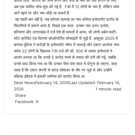
आदेश दिया. आरोपों की जांच करने और फंड के फ्लो का पता लगाने के लिए
अब एक फॉर्मल जांच शुरू की गई है. FIR में 12 लोगों के नाम हैं, लेकिन जांच
आगे बढ़ने पर और नाम जोड़े जा सकते हैं.
यह पहली बार नहीं है, जब श्रेयस तलपड़े का नाम कथित इन्वेस्टमेंट फ्रॉड के
सिलसिले में सामने आया है. पिछले एक साल उनका नाम उत्तर प्रदेश,
हरियाणा और उत्तराखंड में दर्ज ऐसे ही मामलों में आया, जो लोनी अर्बन मल्टी-
स्टेट क्रेडिट एंड थ्रिफ्ट कोऑपरेटिव सोसाइटी से जुड़े हैं. अक्टूबर 2025 में
बागपत पुलिस ने करोड़ों के इन्वेस्टमेंट स्कैम में तलपड़े और एक्टर आलोक नाथ
समेत 22 लोगों के खिलाफ FIR दर्ज की थी. 500 से ज़्यादा इन्वेस्टर्स ने
आरोप लगाया था कि उनसे 5 करोड़ रुपये से ज़्यादा की ठगी की गई, जबकि
उनसे वादा किया गया था कि उनका पैसा पांच साल में दोगुना हो जाएगा. कहा
जाता है कि एक्टर कंपनी से ब्रांड एंबेसडर के तौर पर जुड़े थे और उन्होंने
पब्लिक इवेंट्स में इसकी स्कीम्स को प्रमोट किया था.
Desk News
February 14, 2026
Last Updated: February 14,
2026
1 minute read
Share
LinkedIn
WhatsApp
Share
Print
Facebook
X
via
Email