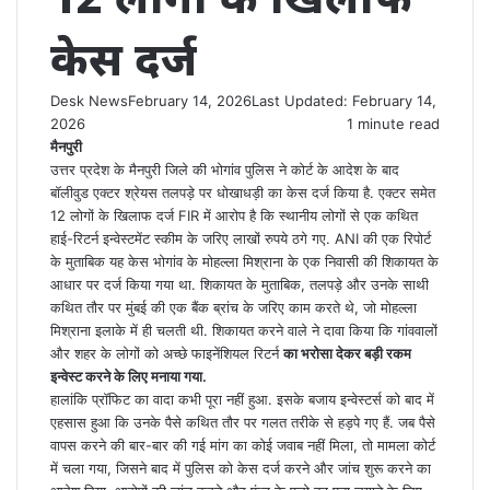
केस दर्ज
Desk News
February 14, 2026
Last Updated: February 14,
2026
1 minute read
मैनपुरी
उत्तर प्रदेश के मैनपुरी जिले की भोगांव पुलिस ने कोर्ट के आदेश के बाद
बॉलीवुड एक्टर श्रेयस तलपड़े पर धोखाधड़ी का केस दर्ज किया है. एक्टर समेत
12 लोगों के खिलाफ दर्ज FIR में आरोप है कि स्थानीय लोगों से एक कथित
हाई-रिटर्न इन्वेस्टमेंट स्कीम के जरिए लाखों रुपये ठगे गए. ANI की एक रिपोर्ट
के मुताबिक यह केस भोगांव के मोहल्ला मिश्राना के एक निवासी की शिकायत के
आधार पर दर्ज किया गया था. शिकायत के मुताबिक, तलपड़े और उनके साथी
कथित तौर पर मुंबई की एक बैंक ब्रांच के जरिए काम करते थे, जो मोहल्ला
मिश्राना इलाके में ही चलती थी. शिकायत करने वाले ने दावा किया कि गांववालों
और शहर के लोगों को अच्छे फाइनेंशियल रिटर्न
का भरोसा देकर बड़ी रकम
इन्वेस्ट करने के लिए मनाया गया.
हालांकि प्रॉफिट का वादा कभी पूरा नहीं हुआ. इसके बजाय इन्वेस्टर्स को बाद में
एहसास हुआ कि उनके पैसे कथित तौर पर गलत तरीके से हड़पे गए हैं. जब पैसे
वापस करने की बार-बार की गई मांग का कोई जवाब नहीं मिला, तो मामला कोर्ट
में चला गया, जिसने बाद में पुलिस को केस दर्ज करने और जांच शुरू करने का