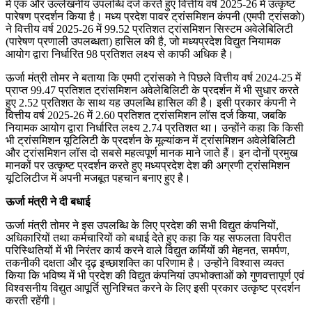
में एक और उल्लेखनीय उपलब्धि दर्ज करते हुए वित्तीय वर्ष 2025-26 में उत्कृष्ट
पारेषण प्रदर्शन किया है। मध्य प्रदेश पावर ट्रांसमिशन कंपनी (एमपी ट्रांसको)
ने वित्तीय वर्ष 2025-26 में 99.52 प्रतिशत ट्रांसमिशन सिस्टम अवेलेबिलिटी
(पारेषण प्रणाली उपलब्धता) हासिल की है, जो मध्यप्रदेश विद्युत नियामक
आयोग द्वारा निर्धारित 98 प्रतिशत लक्ष्य से काफी अधिक है।
ऊर्जा मंत्री तोमर ने बताया कि एमपी ट्रांसको ने पिछले वित्तीय वर्ष 2024-25 में
प्राप्त 99.47 प्रतिशत ट्रांसमिशन अवेलेबिलिटी के प्रदर्शन में भी सुधार करते
हुए 2.52 प्रतिशत के साथ यह उपलब्धि हासिल की है। इसी प्रकार कंपनी ने
वित्तीय वर्ष 2025-26 में 2.60 प्रतिशत ट्रांसमिशन लॉस दर्ज किया, जबकि
नियामक आयोग द्वारा निर्धारित लक्ष्य 2.74 प्रतिशत था। उन्होंने कहा कि किसी
भी ट्रांसमिशन यूटिलिटी के प्रदर्शन के मूल्यांकन में ट्रांसमिशन अवेलेबिलिटी
और ट्रांसमिशन लॉस दो सबसे महत्वपूर्ण मानक माने जाते हैं। इन दोनों प्रमुख
मानकों पर उत्कृष्ट प्रदर्शन करते हुए मध्यप्रदेश देश की अग्रणी ट्रांसमिशन
यूटिलिटीज में अपनी मजबूत पहचान बनाए हुए है।
ऊर्जा मंत्री ने दी बधाई
ऊर्जा मंत्री तोमर ने इस उपलब्धि के लिए प्रदेश की सभी विद्युत कंपनियों,
अधिकारियों तथा कर्मचारियों को बधाई देते हुए कहा कि यह सफलता विपरीत
परिस्थितियों में भी निरंतर कार्य करने वाले विद्युत कर्मियों की मेहनत, समर्पण,
तकनीकी दक्षता और दृढ़ इच्छाशक्ति का परिणाम है। उन्होंने विश्वास व्यक्त
किया कि भविष्य में भी प्रदेश की विद्युत कंपनियां उपभोक्ताओं को गुणवत्तापूर्ण एवं
विश्वसनीय विद्युत आपूर्ति सुनिश्चित करने के लिए इसी प्रकार उत्कृष्ट प्रदर्शन
करती रहेंगी।