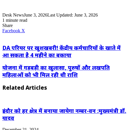
Desk News
June 3, 2026
Last Updated: June 3, 2026
1 minute read
Share
LinkedIn
WhatsApp
Share
Print
Facebook
X
via
Email
DA एरियर पर खुशखबरी! केंद्रीय कर्मचारियों के खाते में
आ सकता है 4 महीने का बकाया
योजना में गड़बड़ी का खुलासा, पुरुषों और लखपति
महिलाओं को भी मिल रही थी राशि
Related Articles
इंदौर को हर क्षेत्र में बनाया जायेगा नम्बर-वन :मुख्यमंत्री डॉ.
यादव
December 21, 2024