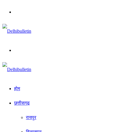
Menu
Search
for
होम
छत्तीसगढ़
रायपुर
बिलासपुर