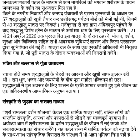
जनकल्याणकारी पहल के माध्यम से आम नागरिकों को भगवान श्रीराम के पावन
जन्मस्थल के दर्शन का सुअवसर मिल रहा है।
जिले के नगरीय निकायों और जनपद पंचायतों से प्राप्त प्रस्तावों के आधार पर
57 श्रद्धालुओं की सूची तैयार कर छत्तीसगढ़ पर्यटन बोर्ड को भेजी गई थी, जिनमें
से 49 श्रद्धालु यात्रा पर निकले। मनेंद्रगढ़ से बस द्वारा अंबिकापुर पहुंचने के
बाद श्रद्धालु विशेष ट्रेन के माध्यम से अयोध्या धाम के लिए प्रस्थान करेंगे। 21
से 24 अप्रैल 2026 तक प्रस्तावित इस यात्रा के दौरान ठहरने, भोजन, दर्शन,
सुरक्षा और चिकित्सा सहित सभी आवश्यक सुविधाएं शासन और जिला प्रशासन
द्वारा सुनिश्चित की गई हैं। यात्रा दल के साथ एक एस्कॉर्ट अधिकारी भी नियुक्त
किया गया है, जो पूरी यात्रा के दौरान व्यवस्थाओं की निगरानी करेंगे।
भक्ति और उल्लास से गूंजा वातावरण
रवाना होते समय श्रद्धालुओं के चेहरों पर आस्था और खुशी साफ झलक रही
थी। राम धुन, भजन और जयघोषों के बीच पूरा माहौल भक्तिमय हो उठा।
श्रद्धालुओं ने इस अवसर के लिए शासन के प्रति आभार जताते हुए इसे जीवन का
एक अविस्मरणीय आध्यात्मिक अनुभव बताया।
संस्कृति से जुड़ाव का सशक्त माध्यम
“श्री रामलला दर्शन योजना” केवल एक धार्मिक यात्रा नहीं, बल्कि लोगों को
भारतीय संस्कृति, आस्था और परंपराओं से जोड़ने का महत्वपूर्ण प्रयास है।
अयोध्या धाम में श्रीरामलला के दर्शन श्रद्धालुओं के जीवन में नई ऊर्जा और
सकारात्मकता का संचार करेंगे। यह पहल राज्य में धार्मिक पर्यटन को बढ़ावा देने
के साथ-साथ सांस्कृतिक विरासत के संरक्षण में भी अहम भूमिका निभा रही है।