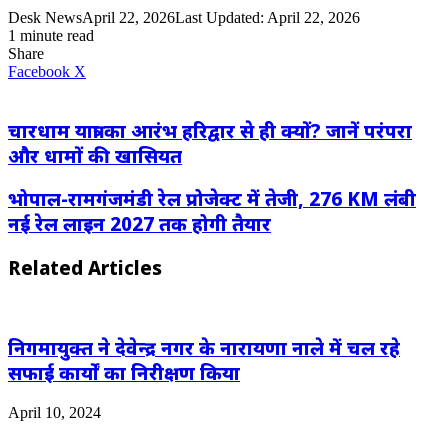
Desk News
April 22, 2026
Last Updated: April 22, 2026
1 minute read
Share
LinkedIn
WhatsApp
Share
Print
Facebook
X
via
Email
चारधाम यात्रा का आरंभ हरिद्वार से ही क्यों? जानें परंपरा
और धामों की खासियत
भोपाल-रामगंजमंडी रेल प्रोजेक्ट में तेजी, 276 KM लंबी
नई रेल लाइन 2027 तक होगी तैयार
Related Articles
निगमायुक्त ने देवेन्द्र नगर के नारायणा नाले में चल रहे
सफाई कार्यों का निरीक्षण किया
April 10, 2024