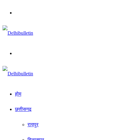
Menu
Search
for
होम
छत्तीसगढ़
रायपुर
बिलासपुर