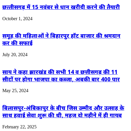
छत्‍तीसगढ़ में 15 नवंबर से धान खरीदी करने की तैयारी
October 1, 2024
समूह की महिलाओं ने बिहारपुर हॉट बाजार की श्रमदान
कर की सफाई
July 20, 2024
साय ने कहा झारखंड की सभी 14 व छत्तीसगढ़ की 11
सीटों पर होगा भाजपा का कब्जा, अबकी बार 400 पार
May 25, 2024
बिलासपुर-अंबिकापुर के बीच जिस उम्मीद और उत्साह के
साथ हवाई सेवा शुरू की थी, महज दो महीने में ही गायब
February 22, 2025