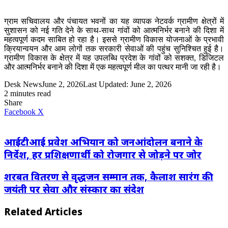
ग्राम सचिवालय और पंचायत भवनों का यह व्यापक नेटवर्क ग्रामीण क्षेत्रों में
सुशासन को नई गति देने के साथ-साथ गांवों को आत्मनिर्भर बनाने की दिशा में
महत्वपूर्ण कदम साबित हो रहा है। इससे ग्रामीण विकास योजनाओं के प्रभावी
क्रियान्वयन और आम लोगों तक सरकारी सेवाओं की पहुंच सुनिश्चित हुई है।
ग्रामीण विकास के क्षेत्र में यह उपलब्धि प्रदेश के गांवों को सशक्त, डिजिटल
और आत्मनिर्भर बनाने की दिशा में एक महत्वपूर्ण मील का पत्थर मानी जा रही है।
Desk News
June 2, 2026
Last Updated: June 2, 2026
2 minutes read
Share
LinkedIn
WhatsApp
Share
Print
Facebook
X
via
Email
आईटीआई प्रवेश अभियान को जनआंदोलन बनाने के
निर्देश, हर प्रशिक्षणार्थी को रोजगार से जोड़ने पर जोर
शरबत वितरण से वृद्धजन सम्मान तक, कैलाश सारंग की
जयंती पर सेवा और संस्कार का संदेश
Related Articles