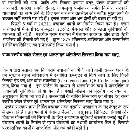
से ग्रामीणों को आय, जाति और निवास प्रमाण पत्र, पेंशन योजनाओं की
जानकारी, मनरेगा संबंधी सेवाएं, जन्म-मृत्यु पंजीकरण समेत विभिन्न सरकारी
योजनाओं का लाभ लेने के लिए अब बार-बार तहसील और ब्लॉक मुख्यालयों के
चक्कर नहीं लगाने पड़ रहे हैं। इससे समय और धन दोनों की बचत हो रही है।
पिछले 5 वर्षों में 24,311 पंचायत भवनों का निर्माण किया गया है। ग्राम
सचिवालयों में फर्नीचर, कम्प्यूटर, इंटरनेट, पेयजल और स्वच्छता सुविधाओं की
व्यवस्था की गई है। प्रत्येक ग्राम पंचायत में पंचायत सहायक और डाटा एंट्री
ऑपरेटर की तैनाती की गई है। कुल 1875 रजिस्टर्ड आर्किटेक्ट और कन्सल्टिंग
इंजीनियर(सिविल) का इम्पैनलमेंट किया गया है।
राज्य स्तरीय कॉल सेन्टर एवं आनलाइन अटेण्डेन्स सिस्टम किया गया लागू
विभाग द्वारा बताया गया कि ग्राम पंचायतों को भेजी जाने वाली समस्त धनराशि
का भुगतान ग्राम सचिवालय में स्थापित कम्प्यूटर से किये जाने के लिए जिओ
फेन्स्ड एंड क्यू आर कोड तकनीक (Geo fenced and QR Code technique)
लागू किया गया है। इस पोर्टल के माध्यम से धनराशि के व्यय में पारदर्शिता व
जवाबदेही सुनिश्चित किया गया है। एआई मॉडल का प्रयोग कर व्यय का
अनुश्रवण किया जा रहा है। समस्याओं के त्वरित निस्तारण एवं संचार हेतु राज्य
स्तरीय कॉल सेन्टर एवं आनलाइन अटेण्डेन्स सिस्टम लागू किया गया है।
प्रदेश सरकार द्वारा निर्मित पंचायत भवन ग्रामीण प्रशासन के नए केंद्र के रूप
में उभर रहे हैं। इन भवनों में पंचायत बैठकों, जनसुनवाई, डिजिटल सेवाओं और
विकास योजनाओं की निगरानी के लिए आवश्यक सुविधाएं उपलब्ध कराई गई हैं।
पंचायत भवनों के निर्माण से ग्राम पंचायतों को स्थायी कार्यालय मिले हैं, जिससे
प्रशासनिक कार्यों में पारदर्शिता और जवाबदेही बढ़ी है।