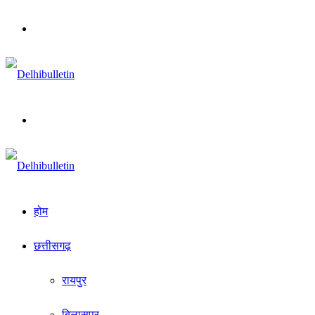
Menu
Search
for
होम
छत्तीसगढ़
रायपुर
बिलासपुर