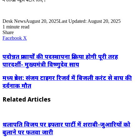
Desk News
August 20, 2025
Last Updated: August 20, 2025
1 minute read
Share
LinkedIn
WhatsApp
Share
Print
Facebook
X
via
Email
पदोन्नत प्राचार्यों की पदस्थापना प्रक्रिया होगी पूरी तरह
पारदर्शी- मुख्यमंत्री विष्णुदेव साय
मध्य प्रदेश: संजय टाइगर रिजर्व में बिजली करंट से बाघ की
दर्दनाक मौत
Related Articles
थलापति विजय पर इफ्तार पार्टी में शराबी-जुआरियों को
बुलाने पर फतवा जारी