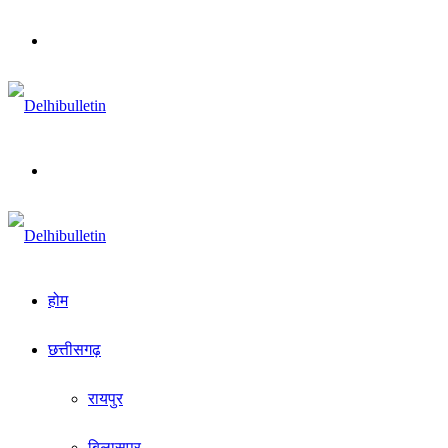
Menu
Search
for
होम
छत्तीसगढ़
रायपुर
बिलासपुर