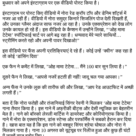
बुधवार को अपने इंस्टाग्राम पर एक वीडियो पोस्ट किया है।
इंस्टाग्राम पर पोस्ट किए वीडियो में नोरा रेड क्रॉप टॉप और डेनिम शॉर्ट्स में
नजर आ रही हैं। वीडियो में नोरा समुद्र किनारे सिजलिंग पोज देती दिखती हैं,
और उनका ग्लैमर अंदाज साफ नजर आ रहा है। उनके एक्सप्रेशन को देख लोग
उनके कायल हो रहे हैं। इस वीडियो के कैप्शन में उन्होंने लिखा, “‘ओह मामा
टेटेमा’ स्पॉटिफाई चार्ट पर आगे बढ़ रहा है। धन्यवाद मेरे प्यारे साथियों…
स्ट्रीमिंग करते रहो और अपनी पावर दिखाओ!”
इस वीडियो पर फैंस अपनी प्रतिक्रियाएं दे रहे हैं। कोई उन्हें ‘क्वीन’ कह रहा है
तो कोई ‘डांसिंग दिवा’
एक फैन ने कमेंट में लिखा, ”ओह मामा टेटेमा… मैंने 100 बार सुन लिया है।”
दूसरे फैन ने लिखा, “आपसे नजरें हटती ही नहीं! जादू चल गया आपका।”
अन्य फैंस ने उनके लुक की तारीफ की और लिखा, ”आप रेड आउटफिट में अच्छी
लगती हैं।”
बता दें कि नोरा फतेही और तंजानियाई सिंगर रेवनी ने मिलकर ‘ओह मामा टेटेमा’
गाना तैयार किया है। इस गाने में अफ्रीकी बीट्स और देसी म्यूजिक का बेहतरीन
मेल है। गाने को बॉस्को लेस्ली मार्टिस ने डायरेक्ट और कोरियोग्राफ किया है।
गाने में नोरा के एक्सप्रेशन, डांस स्टेप्स और परफॉर्मेंस ने सबको हैरान कर दिया
है। खास बात यह है कि इस गाने को मशहूर सिंगर श्रेया घोषाल और नोरा ने
मिलकर गाया है। गाना 10 अगस्त को यूट्यूब पर रिलीज हुआ और कुछ ही घंटों
में लाखों व्यूज बटोर लिए।