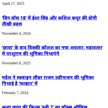
April 17, 2025
‘बिग बॉस 18’ में ईशा सिंह और कशिश कपूर की होगी
तीखी बहस
November 4, 2024
‘छावा’ के बाद विक्की कौशल का नया अवतार: महावतार
में परशुराम की भूमिका निभाएंगे
November 6, 2025
महेश ने स्क्वाड्रन लीडर राजन उन्नीनाथन की भूमिका
निभाई है ‘फाइटर’ में
February 7, 2024
श्रद्धा कपूर की फिल्म ‘स्त्री 2’ का बॉक्स ऑफिस