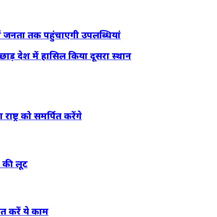
ें जनता तक पहुंचाएगी उपलब्धियां
ड़ देश में हासिल किया दूसरा स्थान
राष्ट्र को समर्पित करेंगे
 की लूट
त करें ये काम