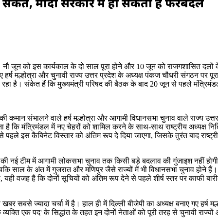
़ा संकेत, मोदी सरकार में हो सकता है फेरबदल
। नौ जून को इस कार्यकाल के दो साल पूरा होने और 10 जून को राजगशासित दलों के
र्ष मल्होत्रा और चुनावी राज्य उत्तर प्रदेश के अध्यक्ष पंकज चौधरी संगठन पर पूरा ध
रहा है। संकेत हैं कि मुख्यमंत्री परिषद की बैठक के बाद 20 जून से पहले मंत्रि
की कमान संभालने वाले हर्ष मल्होत्रा और आगामी विधानसभा चुनाव वाले राज्य उत्तर
कहना है कि मंत्रिमंडल में नए चेहरों को शामिल करने के साथ-साथ राष्ट्रीय अध्यक्ष 
से पहले इस कैबिनेट विस्तार को अंतिम रूप दे दिया जाएगा, जिसके तुरंत बाद राष्
ी की नई टीम में आगामी लोकसभा चुनाव तक किसी बड़े बदलाव की गुंजाइश नहीं होगी।
है, जबकि साल के अंत में गुजरात और मणिपुर जैसे राज्यों में भी विधानसभा चुनाव होन
ही वजह है कि दोनों सूचियों को अंतिम रूप देने से पहले शीर्ष स्तर पर काफी बारी
र सबसे ज्यादा चर्चा में है। हाल ही में दिल्ली बीजेपी का अध्यक्ष बनाए गए हर्ष मल
क व्यक्ति एक पद' के सिद्धांत के तहत इन दोनों नेताओं को पूरी तरह से चुनावी राज्