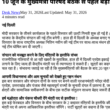
10 जून की मुख्यमंत्री परिषद बैठक से पहले बड
Desk News
May 31, 2026
Last Updated: May 31, 2026
4 minutes read
नई दिल्ली
मोदी सरकार के तीसरे कार्यकाल के पहले विस्तार की उल्टी गिनती शुरू हो गई है
भाजपा के केंद्रीय संगठन की नई टीम बनेगी। हाल ही में दिल्ली के अध्यक्ष बनाए गए ह
विस्तार के साथ राष्ट्रीय अध्यक्ष नितिन नवीन की नई टीम पर साथ-साथ मंथन हो 
नई टीम घोषित कर दी जाएगी।
संगठन को मजबूत करने के लिए मंत्रियों के इस्तीफे संभव
राजनीतिक गलियारों से आ रही खबरों के मुताबिक, हाल ही में दिल्ली प्रदेश इकाई 
लगाने के लिए जल्द ही केंद्रीय मंत्री पद से त्यागपत्र दे सकते हैं। सूत्रों का 
चल रहा है। संभावना जताई जा रही है कि मुख्यमंत्रियों की बैठक के बाद 20 जून 
आगामी विधानसभा और आम चुनावों को देखते हुए गहन मंथन
इस बार सरकार और संगठन दोनों के स्तर पर बनने वाली प्रधानमंत्री नरेंद्र मोद
प्रदेश, उत्तराखंड और पंजाब जैसे महत्वपूर्ण राज्यों के चुनावी दंगल में उतरना 
क्षेत्रों और सामाजिक समीकरणों के बीच एक सटीक संतुलन साधना बेहद जरूरी है, य
​हर्ष मल्होत्रा और पंकज चौधरी देंगे मंत्री पद से इस्तीफा !
इस बड़े फेरबदल और विस्तार के बीच सरकार के 2 कद्दावर मंत्रियों के इस्तीफे की खब
मंत्री पद से अपना आधिकारिक इस्तीफा सौंपेंगे। पार्टी सूत्रों का कहना है कि 'ए