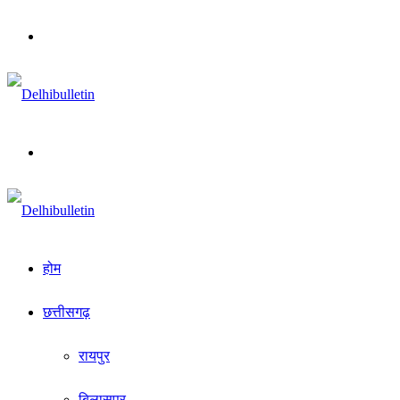
Menu
Search
for
होम
छत्तीसगढ़
रायपुर
बिलासपुर