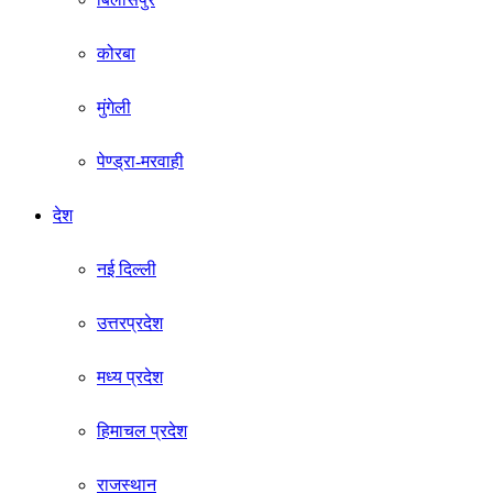
कोरबा
मुंगेली
पेण्ड्रा-मरवाही
देश
नई दिल्ली
उत्तरप्रदेश
मध्य प्रदेश
हिमाचल प्रदेश
राजस्थान