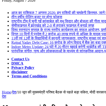
for
Friday, August 7 2026
Breaking News
आज का राशिफल 7 अगस्त 2026: इन राशियों की चमकेगी किस्मत, जाने
तीन वर्षीय रोलिंग बजट पर होगा फोकस
राष्ट्रीय टीम में चुनी गईं कांसाबेल की मधु सिदार और बोड़ला की गीता यादव
सेमीफाइनल में झारखंड को 2-0 से हराकर फाइनल में बनाई जगह
विश्व स्तनपान सप्ताह के राज्य स्तरीय कार्यक्रम का सफल आयोजन, छत
विगत 10 दिनों में प्रदेश में 2 करोड़ 40 लाख रुपये से अधिक के मादक पदार्
11वीं एवं 12वीं के विद्यार्थियों में कानूनी जागरूकता, राष्ट्रीय सुरक्षा
Rajpal Yadav Debt Case: 16 करोड़ के लोन विवाद में बैंक का बड़ा एक्
Indore Metro Update: 24 घंटे में 20 मीटर खुदाई करेगी थाईलैंड की TB
पारंपरिक संगीत, नृत्य और लोककलाओं के माध्यम से सांस्कृतिक आदान-प्
Contact Us
DMCA
Privacy Policy
disclaimer
Terms and Conditions
Home
/
देश
/
10 जून की मुख्यमंत्री परिषद बैठक से पहले बड़ा संकेत, मोदी सरकार
देश