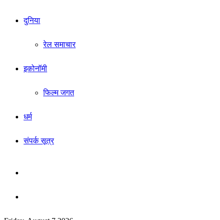
दुनिया
रेल समाचार
इकोनॉमी
फिल्म जगत
धर्म
संपर्क सूत्र
Sidebar
Search