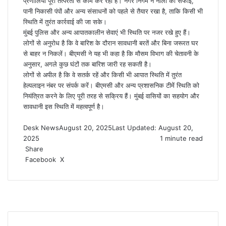
प्रणालियां पूरी तत्परता से काम कर रही हैं। नगर निगम ने नालों की सफाई,
पानी निकासी पंपों और अन्य संसाधनों को पहले से तैयार रखा है, ताकि किसी भी
स्थिति में तुरंत कार्रवाई की जा सके।
मुंबई पुलिस और अन्य आपातकालीन सेवाएं भी स्थिति पर नजर रखे हुए हैं।
लोगों से अनुरोध है कि वे बारिश के दौरान सावधानी बरतें और बिना जरूरत घर
से बाहर न निकलें। बीएमसी ने यह भी कहा है कि मौसम विभाग की चेतावनी के
अनुसार, अगले कुछ घंटों तक बारिश जारी रह सकती है।
लोगों से अपील है कि वे सतर्क रहें और किसी भी आपात स्थिति में तुरंत
हेल्पलाइन नंबर पर संपर्क करें। बीएमसी और अन्य प्रशासनिक टीमें स्थिति को
नियंत्रित करने के लिए पूरी तरह से सक्रिय हैं। मुंबई वासियों का सहयोग और
सावधानी इस स्थिति में महत्वपूर्ण है।
Desk News
August 20, 2025
Last Updated: August 20,
2025
1 minute read
Share
LinkedIn
WhatsApp
Share
Print
Facebook
X
via
Email