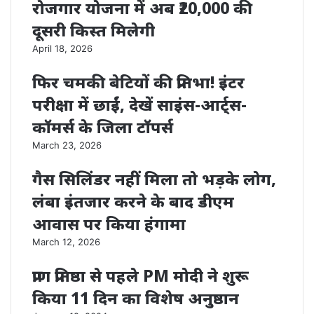
रोजगार योजना में अब ₹20,000 की
दूसरी किस्त मिलेगी
April 18, 2026
फिर चमकी बेटियों की प्रतिभा! इंटर
परीक्षा में छाईं, देखें साइंस-आर्ट्स-
कॉमर्स के जिला टॉपर्स
March 23, 2026
गैस सिलिंडर नहीं मिला तो भड़के लोग,
लंबा इंतजार करने के बाद डीएम
आवास पर किया हंगामा
March 12, 2026
प्राण प्रतिष्ठा से पहले PM मोदी ने शुरू
किया 11 दिन का विशेष अनुष्ठान