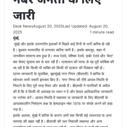
जारी
Desk News
August 20, 2025
Last Updated: August 20,
2025
1 minute read
मुंबई,
मुंबई और इसके उपनगरीय इलाकों में पिछले कई दिनों से भारी बारिश हो रही
है। बुधवार मध्यरात्रि से लगातार बारिश जारी है। इसके बावजूद, शहर में
जनजीवन सामान्य बना हुआ है। मध्य रेलवे, पश्चिम रेलवे, हार्बर रेलवे और ‘बेस्ट’
बस सेवाएं सुचारू रूप से चल रही हैं। प्रशासन की तरफ से यह पूरी कोशिश की
जा रही है कि किसी भी व्यक्ति को किसी भी प्रकार की दिक्कत नहीं हो।
प्राप्त जानकारी के मुताबिक, बृहन्मुंबई नगर निगम (बीएमसी) ने बारिश के
मद्देनजर सभी जरूरी इंतजाम किए हैं। नगर निगम की टीमें आपात स्थिति से
निपटने के लिए पूरी तरह तैयार और सतर्क हैं। बीएमसी ने नागरिकों से अपील
की है कि वे किसी भी अफवाह पर ध्यान न दें और केवल आधिकारिक जानकारी
पर भरोसा करें। आपात स्थिति में सहायता या जानकारी के लिए बीएमसी के
आपातकालीन नियंत्रण कक्ष के हेल्पलाइन नंबर 1916 पर संपर्क करने को कहा
गया है।
इसके अलावा, मुंबई में बारिश के कारण अभी तक किसी बड़े जलभराव या अन्य
समस्या की खबर नहीं है। बीएमसी की जल निकासी व्यवस्था और अन्य