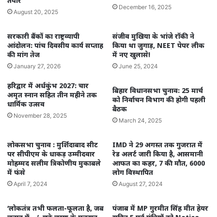
तैयार
December 16, 2025
August 20, 2025
सरकारी बैंकों का राष्ट्रव्यापी
संजीव मुखिया के भांजे रॉकी ने
आंदोलन: पांच दिवसीय कार्य सप्ताह
किया था जुगाड़, NEET पेपर लीक
की मांग तेज
में नए खुलासे!
January 27, 2026
June 25, 2024
हरिद्वार में अर्धकुंभ 2027: चार
बिहार विधानसभा चुनाव: 25 मार्च
अमृत स्नान सहित तीन महीने तक
को निर्वाचन विभाग की होगी पहली
धार्मिक उत्सव
बैठक
November 28, 2025
March 24, 2025
लोकसभा चुनाव : मुर्शिदाबाद सीट
IMD ने 29 अगस्त तक गुजरात में
पर सीपीएम के धाकड़ उम्मीदवार
रेड अलर्ट जारी किया है, आसमानी
मोहम्मद सलीम त्रिकोणीय मुकाबले
आफत का कहर, 7 की मौत, 6000
में फंसे
लोग विस्थापित
April 7, 2024
August 27, 2024
‘लोकतंत्र तभी फलता-फूलता है, जब
पंजाब में MP गुरमीत सिंह मीत हेयर