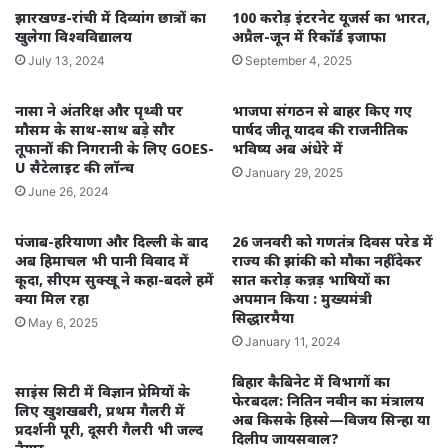
झारखण्ड-रांची में दिव्यांग छात्रों का
100 करोड़ इंटरनेट यूजर्स का भारत,
खुलेगा विश्वविद्यालय
अप्रैल-जून में रिकॉर्ड इजाफा
July 13, 2024
September 4, 2025
नासा ने अंतरिक्ष और पृथ्वी पर
भाजपा संगठन से बाहर किए गए
मौसम के साथ-साथ बड़े सौर
पार्षद जीतू यादव की राजनीतिक
तूफानों की निगरानी के लिए GOES-
भविष्य अब अंधेरे में
U सैटेलाइट की लॉन्च
January 29, 2025
June 26, 2024
पंजाब-हरियाणा और दिल्ली के बाद
26 जनवरी को गणतंत्र दिवस परेड में
अब हिमाचल भी पानी विवाद में
राज्य की झांकी को मौका नहीं देकर
कूदा, सीएम सुक्खू ने कहा-बदले हमें
सात करोड़ कन्नड़ भाषियों का
क्या मिल रहा
अपमान किया : मुख्यमंत्री
सिद्धारमैया
May 6, 2025
January 11, 2024
बिहार कैबिनेट में विभागों का
साइंस सिटी में विज्ञान प्रेमियों के
फेरबदल: नितिन नवीन का मंत्रालय
लिए खुशखबरी, प्रथम गैलरी में
अब किसके हिस्से—विजय सिन्हा या
प्रदर्शनी पूरी, दूसरी गैलरी भी जल्द
दिलीप जायसवाल?