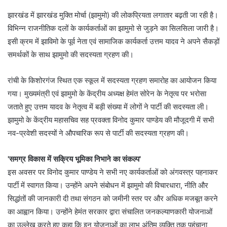
झारखंड में झारखंड मुक्ति मोर्चा (झामुमो) की लोकप्रियता लगातार बढ़ती जा रही है।
विभिन्न राजनीतिक दलों के कार्यकर्ताओं का झामुमो से जुड़ने का सिलसिला जारी है।
इसी क्रम में झाविमो के पूर्व नेता एवं सामाजिक कार्यकर्ता उत्तम यादव ने अपने सैकड़ों
समर्थकों के साथ झामुमो की सदस्यता ग्रहण की।
रांची के किशोरगंज स्थित एक स्कूल में सदस्यता ग्रहण समारोह का आयोजन किया
गया। मुख्यमंत्री एवं झामुमो के केंद्रीय अध्यक्ष हेमंत सोरेन के नेतृत्व पर भरोसा
जताते हुए उत्तम यादव के नेतृत्व में बड़ी संख्या में लोगों ने पार्टी की सदस्यता ली।
झामुमो के केंद्रीय महासचिव सह प्रवक्ता विनोद कुमार पाण्डेय की मौजूदगी में सभी
नव-प्रवेशी सदस्यों ने औपचारिक रूप से पार्टी की सदस्यता ग्रहण की।
'समग्र विकास में सक्रिय भूमिका निभाने का संकल्प'
इस अवसर पर विनोद कुमार पाण्डेय ने सभी नए कार्यकर्ताओं को अंगवस्त्र पहनाकर
पार्टी में स्वागत किया। उन्होंने अपने संबोधन में झामुमो की विचारधारा, नीति और
सिद्धांतों की जानकारी दी तथा संगठन को जमीनी स्तर पर और अधिक मजबूत करने
का आह्वान किया। उन्होंने हेमंत सरकार द्वारा संचालित जनकल्याणकारी योजनाओं
का उल्लेख करते हुए कहा कि इन योजनाओं का लाभ अंतिम व्यक्ति तक पहुंचाना