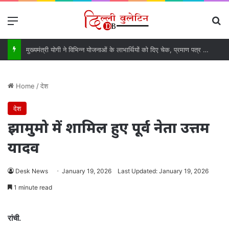
Menu
Se
मुख्यमंत्री योगी ने विभिन्न योजनाओं के लाभार्थियों को दिए चेक, प्रमाण पत्र और घरों की सांकेतिक चाबियां
Home
/
देश
देश
झामुमो में शामिल हुए पूर्व नेता उत्तम
यादव
Desk News
January 19, 2026
Last Updated: January 19, 2026
1 minute read
रांची.