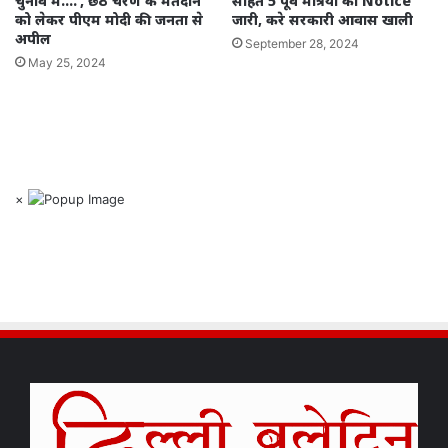
चुनाव में….’, छठे चरण के मतदान
सहित 5 पूर्व मंत्रियों को Notice
को लेकर पीएम मोदी की जनता से
जारी, करे सरकारी आवास खाली
अपील
September 28, 2024
May 25, 2024
×