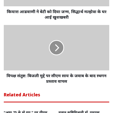
कियारा आडवाणी ने बेटी को दिया जन्म, सिद्धार्थ मल्होत्रा के घर
आई खुशखबरी
विपक्ष संतुष्ट: बिजली मुद्दे पर सीएम साय के जवाब के बाद स्थगन
प्रस्ताव वापस
Related Articles
“आप 75 के हो गए,” पर पीएम
महान कृषिविज्ञानी डॉ. एमएस