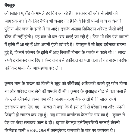
बेंगलुरु
ऑनलाइन फ्रॉड के मामले हर दिन आ रहे हैं। सरकार की ओर से लोगों को
जागरूक करने के लिए कैंपेन भी चलाए गए हैं कि वे किसी फर्जी जांच अधिकारी,
पुलिस और जज के झांसे में ना आएं। इसके अलावा डिजिटल अरेस्ट जैसी कोई
चीज भी नहीं होती। यह बात भी बार-बार बताई जा रही है। फिर भी लोग ऐसे मामलों
में झांसे में आ रहे हैं और अपनी पूंजी खो रहे हैं। बेंगलुरु में तो बेहद दर्दनाक घटना
हुई है, जिसमें स्कैमर के झांसे में आए बिजली विभाग के क्लर्क ने पहले तो 11 लाख
रुपये ट्रांसफर कर दिए। फिर जब उसे हकीकत का पता चला तो वह सदमा बर्दाश्त
नहीं कर पाया और आत्महत्या कर ली।
कुमार नाम के शख्स को किसी ने खुद को सीबीआई अधिकारी बताते हुए फोन किया
था और अरेस्ट कर लेने की धमकी दी थी। कुमार के सुसाइड नोट से पता चला है
कि उन्हें ब्लैकमेल किया गया और अलग-अलग बैंक खातों में 11 लाख रुपये
ट्रांसफर करा लिए गए। शख्स ने कहा कि मैं इस ठगी से परेशान था और अपनी
जिंदगी ही समाप्त कर रहा हूं। यह मामला कर्नाटक केलागेरे गांव का है। कुमार ने
पेड़ पर फंदा लगाकर जान दे दी। कुमार बेंगलुरु इलेक्ट्रिसिटी सप्लाई कंपनी
लिमिटेड यानी BESCOM में कॉन्ट्रैक्ट कर्मचारी के तौर पर कार्यरत थे।