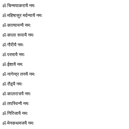
ॐ चिन्मयाकरायै नमः
ॐ महिषासुर मर्दन्यायै नमः
ॐ कात्यायन्यै नमः
ॐ काला रूपायै नमः
ॐ गौरीयै नमः
ॐ परमायै नमः
ॐ ईशायै नमः
ॐ नागेन्द्र तनयै नमः
ॐ रौद्र्यै नमः
ॐ कालरात्र्यै नमः
ॐ तपस्विन्यै नमः
ॐ गिरिजायै नमः
ॐ मेनकथमजयै नमः