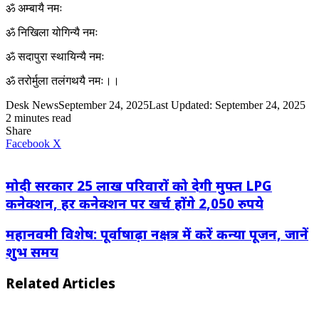
ॐ अम्बायै नमः
ॐ निखिला योगिन्यै नमः
ॐ सदापुरा स्थायिन्यै नमः
ॐ तरोर्मुला तलंगथयै नमः।।
Desk News
September 24, 2025
Last Updated: September 24, 2025
2 minutes read
Share
LinkedIn
WhatsApp
Share
Print
Facebook
X
via
Email
मोदी सरकार 25 लाख परिवारों को देगी मुफ्त LPG
कनेक्शन, हर कनेक्शन पर खर्च होंगे 2,050 रुपये
महानवमी विशेष: पूर्वाषाढ़ा नक्षत्र में करें कन्या पूजन, जानें
शुभ समय
Related Articles