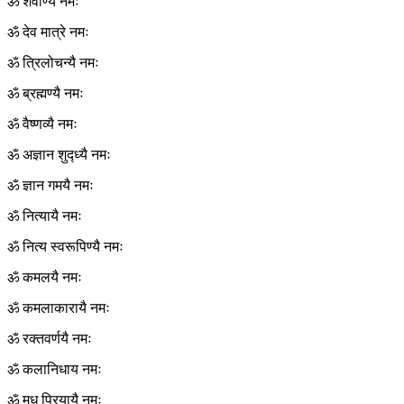
ॐ शर्वाण्यै नमः
ॐ देव मात्रे नमः
ॐ त्रिलोचन्यै नमः
ॐ ब्रह्मण्यै नमः
ॐ वैष्णव्यै नमः
ॐ अज्ञान शुद्ध्यै नमः
ॐ ज्ञान गमयै नमः
ॐ नित्यायै नमः
ॐ नित्य स्वरूपिण्यै नमः
ॐ कमलयै नमः
ॐ कमलाकारायै नमः
ॐ रक्तवर्णयै नमः
ॐ कलानिधाय नमः
ॐ मधु प्रियायै नमः