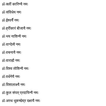
ॐ क्लीं कारिण्यै नमः
ॐ संविधेय नमः
ॐ ईश्वर्यै नमः
ॐ ह्रींकारं बीजायै नमः
ॐ भय नाशिन्यै नमः
ॐ वाग्देव्यै नमः
ॐ वचनायै नमः
ॐ वाराह्यै नमः
ॐ विश्व तोशिन्यै नमः
ॐ वर्धनेयै नमः
ॐ विशालाक्ष्यै नमः
ॐ कुल संपत् प्रदायिन्यै नमः
ॐ अरथ धुकच्छेद्र दक्षायै नमः