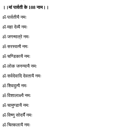
।।मां पार्वती के 108 नाम।।
ॐ पार्वतीयै नमः
ॐ महा देव्यै नमः
ॐ जगन्मात्रे नमः
ॐ सरस्वत्यै नमः
ॐ चण्डिकायै नमः
ॐ लोक जनन्यायै नमः
ॐ सर्वदेवादि देवतायै नमः
ॐ शिवदुत्यै नमः
ॐ विशालाक्ष्यै नमः
ॐ चामुण्डायै नमः
ॐ विष्णु सोदर्यै नमः
ॐ चित्कलायै नमः