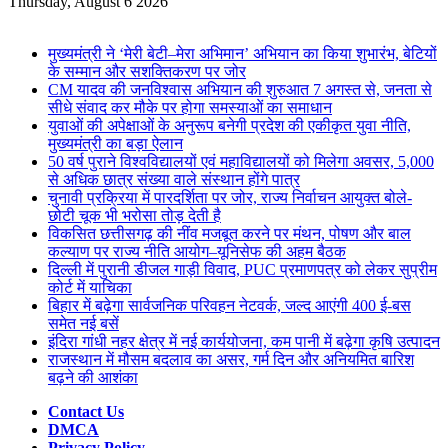
for
Thursday, August 6 2026
Breaking News
मुख्यमंत्री ने ‘मेरी बेटी–मेरा अभिमान’ अभियान का किया शुभारंभ, बेटियों
के सम्मान और सशक्तिकरण पर जोर
CM यादव की जनविश्वास अभियान की शुरुआत 7 अगस्त से, जनता से
सीधे संवाद कर मौके पर होगा समस्याओं का समाधान
युवाओं की अपेक्षाओं के अनुरूप बनेगी प्रदेश की एकीकृत युवा नीति,
मुख्यमंत्री का बड़ा ऐलान
50 वर्ष पुराने विश्वविद्यालयों एवं महाविद्यालयों को मिलेगा अवसर, 5,000
से अधिक छात्र संख्या वाले संस्थान होंगे पात्र
चुनावी प्रक्रिया में पारदर्शिता पर जोर, राज्य निर्वाचन आयुक्त बोले-
छोटी चूक भी भरोसा तोड़ देती है
विकसित छत्तीसगढ़ की नींव मजबूत करने पर मंथन, पोषण और बाल
कल्याण पर राज्य नीति आयोग–यूनिसेफ की अहम बैठक
दिल्ली में पुरानी डीजल गाड़ी विवाद, PUC प्रमाणपत्र को लेकर सुप्रीम
कोर्ट में याचिका
बिहार में बढ़ेगा सार्वजनिक परिवहन नेटवर्क, जल्द आएंगी 400 ई-बस
समेत नई बसें
इंदिरा गांधी नहर क्षेत्र में नई कार्ययोजना, कम पानी में बढ़ेगा कृषि उत्पादन
राजस्थान में मौसम बदलाव का असर, गर्म दिन और अनियमित बारिश
बढ़ने की आशंका
Contact Us
DMCA
Privacy Policy