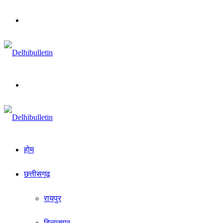
Menu
Search
for
होम
छत्तीसगढ़
रायपुर
बिलासपुर