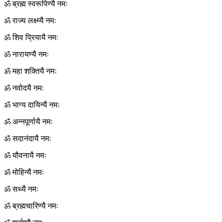
ॐ ब्रह्म स्वरूपिण्यै नमः
ॐ राज्य लक्ष्म्यै नमः
ॐ शिव प्रियायै नमः
ॐ नारायण्यै नमः
ॐ महा शक्तियै नमः
ॐ नवोदयै नमः
ॐ भाग्य दायिन्यै नमः
ॐ अन्नपूर्णायै नमः
ॐ सदानंदायै नमः
ॐ यौवनायै नमः
ॐ मोहिन्यै नमः
ॐ सथ्यै नमः
ॐ ब्रह्मचारिण्यै नमः