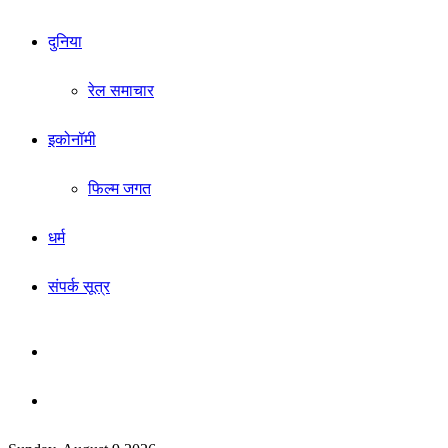
दुनिया
रेल समाचार
इकोनॉमी
फिल्म जगत
धर्म
संपर्क सूत्र
Sidebar
Search