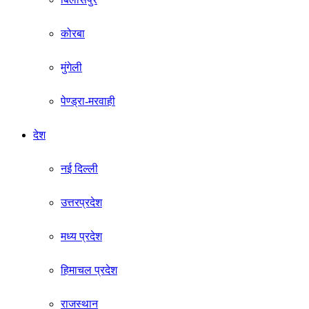
कोरबा
मुंगेली
पेण्ड्रा-मरवाही
देश
नई दिल्ली
उत्तरप्रदेश
मध्य प्रदेश
हिमाचल प्रदेश
राजस्थान