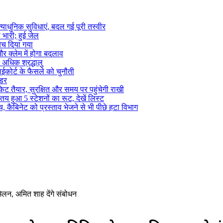
याधुनिक सुविधाएं, बदल गई पूरी तस्वीर
भारी; हुई जेल
बेच दिया गया
 क्लेम में होगा बदलाव
े अधिक श्रद्धालु
हाईकोर्ट के फैसले को चुनौती
ंडर
िट तैयार, सुरक्षित और समय पर पहुंचेगी राखी
 हुआ 5 स्टेशनों का रूट, देखें लिस्ट
 कैबिनेट को प्रस्ताव भेजने से भी पीछे हटा विभाग
ेलन, अमित शाह देंगे संबोधन