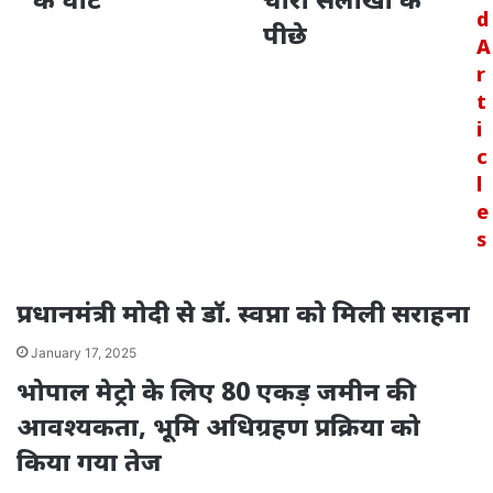
d
पीछे
A
r
t
i
c
l
e
s
प्रधानमंत्री मोदी से डॉ. स्वप्ना को मिली सराहना
January 17, 2025
भोपाल मेट्रो के लिए 80 एकड़ जमीन की
आवश्यकता, भूमि अधिग्रहण प्रक्रिया को
किया गया तेज