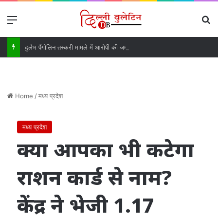
Menu
Se
दुर्लभ पैंगोलिन तस्करी मामले में आरोपी की जमानत याचिका खारिज
Home
/
मध्य प्रदेश
मध्य प्रदेश
क्या आपका भी कटेगा
राशन कार्ड से नाम?
केंद्र ने भेजी 1.17